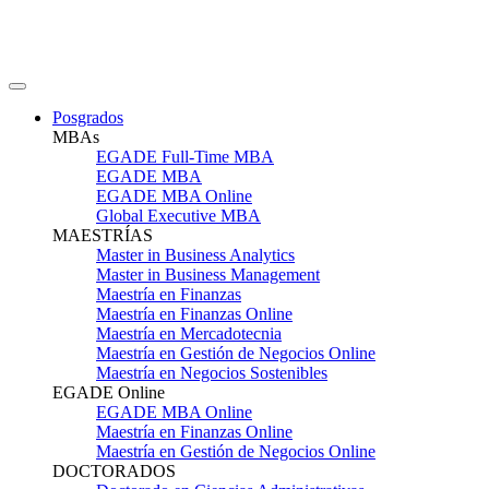
Posgrados
MBAs
EGADE Full-Time MBA
EGADE MBA
EGADE MBA Online
Global Executive MBA
MAESTRÍAS
Master in Business Analytics
Master in Business Management
Maestría en Finanzas
Maestría en Finanzas Online
Maestría en Mercadotecnia
Maestría en Gestión de Negocios Online
Maestría en Negocios Sostenibles
EGADE Online
EGADE MBA Online
Maestría en Finanzas Online
Maestría en Gestión de Negocios Online
DOCTORADOS