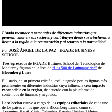
Listado reconoce a personajes de diferentes industrias que
generan valor en sus sectores y contribuyen desde sus trincheras a
llevar a la región a la recuperación y al retorno a la normalidad.
Por
JOSÉ ÁNGEL DE LA PAZ | EGADE BUSINESS
SCHOOL
Tres egresados
de EGADE Business School del Tecnológico de
Monterrey figuran en la lista de
“Los 500 de Latinoamérica”
de
Bloomberg Línea
.
El listado, en su primera edición, está integrado por las figuras más
prominentes en diferentes industrias cuya influencia crea
impacto
reconocible en la región
, de acuerdo con la plataforma de
contenidos de finanzas y negocios.
La
selección
estuvo a cargo de los
equipos editoriales
de cada uno
de los países en los que opera Bloomberg Línea, como son
Argentina, Brasil, Chile, Colombia, Estados Unidos, México,