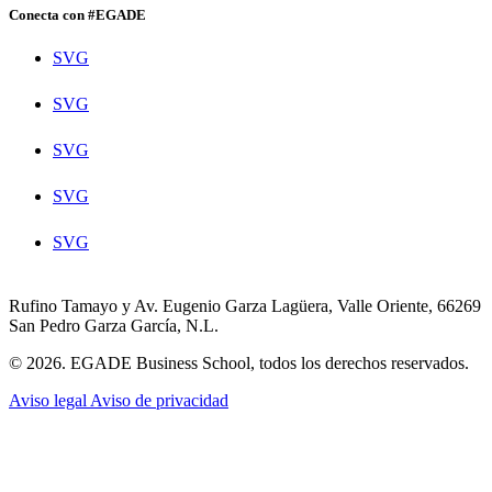
Conecta con #EGADE
SVG
SVG
SVG
SVG
SVG
Rufino Tamayo y Av. Eugenio Garza Lagüera, Valle Oriente, 66269
San Pedro Garza García, N.L.
© 2026. EGADE Business School, todos los derechos reservados.
Aviso legal
Aviso de privacidad