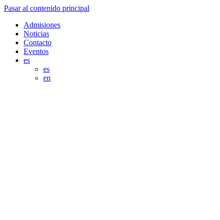
Pasar al contenido principal
Admisiones
Noticias
Contacto
Eventos
es
es
en