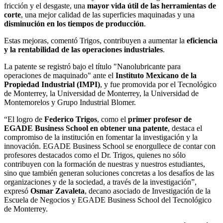
fricción y el desgaste, una
mayor vida útil
de las herramientas de
corte
, una mejor calidad de las superficies maquinadas y una
disminución en los tiempos de producción
.
Estas mejoras, comentó Trigos, contribuyen a aumentar la
eficiencia
y la rentabilidad de las operaciones industriales
.
La patente se registró bajo el título "Nanolubricante para
operaciones de maquinado" ante el
Instituto Mexicano de la
Propiedad Industrial (IMPI)
, y fue promovida por el Tecnológico
de Monterrey, la Universidad de Monterrey, la Universidad de
Montemorelos y Grupo Industrial Blomer.
“El logro de
Federico Trigos
, como el
primer profesor de
EGADE Business School en obtener una patente
, destaca el
compromiso de la institución en fomentar la investigación y la
innovación. EGADE Business School se enorgullece de contar con
profesores destacados como el Dr. Trigos, quienes no sólo
contribuyen con la formación de nuestras y nuestros estudiantes,
sino que también generan soluciones concretas a los desafíos de las
organizaciones y de la sociedad, a través de la investigación”,
expresó
Osmar Zavaleta
, decano asociado de Investigación de la
Escuela de Negocios y EGADE Business School del Tecnológico
de Monterrey.