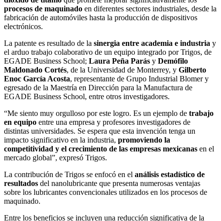
procesos de maquinado
en diferentes sectores industriales, desde la
fabricación de automóviles hasta la producción de dispositivos
electrónicos.
La patente es resultado de la
sinergia entre academia e industria
y
el arduo trabajo colaborativo de un equipo integrado por Trigos, de
EGADE Business School;
Laura Peña Parás
y
Demófilo
Maldonado Cortés
, de la Universidad de Monterrey, y
Gilberto
Enoc García Acosta
, representante de Grupo Industrial Blomer y
egresado de la Maestría en Dirección para la Manufactura de
EGADE Business School, entre otros investigadores.
“Me siento muy orgulloso por este logro. Es un ejemplo de
trabajo
en equipo
entre una empresa y profesores investigadores de
distintas universidades. Se espera que esta invención tenga un
impacto significativo en la industria,
promoviendo la
competitividad y el crecimiento de las empresas mexicanas
en el
mercado global”, expresó Trigos.
La contribución de Trigos se enfocó en el
análisis estadístico de
resultados
del
nanolubricante que presenta numerosas ventajas
sobre los lubricantes convencionales utilizados en los procesos de
maquinado.
Entre los beneficios se incluyen una reducción significativa de la