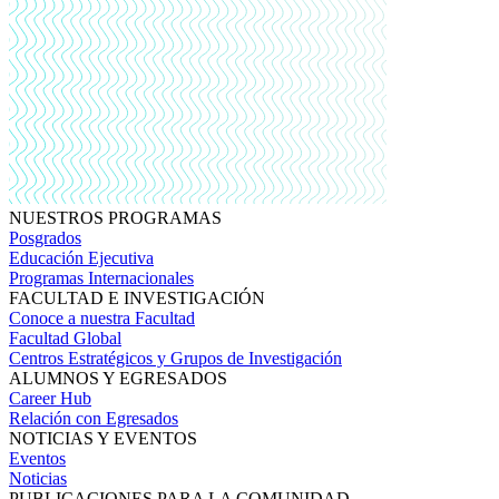
NUESTROS PROGRAMAS
Posgrados
Educación Ejecutiva
Programas Internacionales
FACULTAD E INVESTIGACIÓN
Conoce a nuestra Facultad
Facultad Global
Centros Estratégicos y Grupos de Investigación
ALUMNOS Y EGRESADOS
Career Hub
Relación con Egresados
NOTICIAS Y EVENTOS
Eventos
Noticias
PUBLICACIONES PARA LA COMUNIDAD