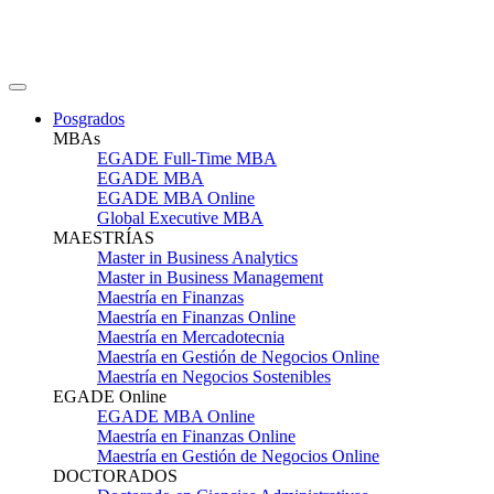
Posgrados
MBAs
EGADE Full-Time MBA
EGADE MBA
EGADE MBA Online
Global Executive MBA
MAESTRÍAS
Master in Business Analytics
Master in Business Management
Maestría en Finanzas
Maestría en Finanzas Online
Maestría en Mercadotecnia
Maestría en Gestión de Negocios Online
Maestría en Negocios Sostenibles
EGADE Online
EGADE MBA Online
Maestría en Finanzas Online
Maestría en Gestión de Negocios Online
DOCTORADOS