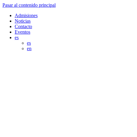
Pasar al contenido principal
Admisiones
Noticias
Contacto
Eventos
es
es
en