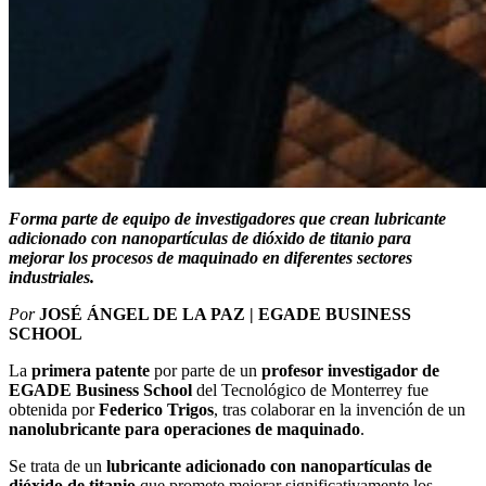
Forma parte de equipo de investigadores que crean lubricante
adicionado con nanopartículas de dióxido de titanio para
mejorar los procesos de maquinado en diferentes sectores
industriales.
Por
JOSÉ ÁNGEL DE LA PAZ | EGADE BUSINESS
SCHOOL
La
primera patente
por parte de un
profesor investigador de
EGADE Business School
del Tecnológico de Monterrey fue
obtenida por
Federico Trigos
, tras colaborar en la invención de un
nanolubricante para operaciones de maquinado
.
Se trata de un
lubricante adicionado con nanopartículas de
dióxido de titanio
que promete mejorar significativamente los