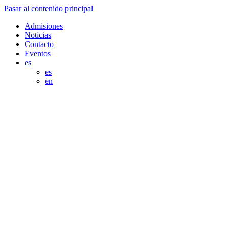
Pasar al contenido principal
Admisiones
Noticias
Contacto
Eventos
es
es
en