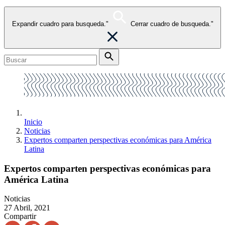
Expandir cuadro para busqueda."
Cerrar cuadro de busqueda."
Inicio
Noticias
Expertos comparten perspectivas económicas para América
Latina
Expertos comparten perspectivas económicas para
América Latina
Noticias
27 Abril, 2021
Compartir