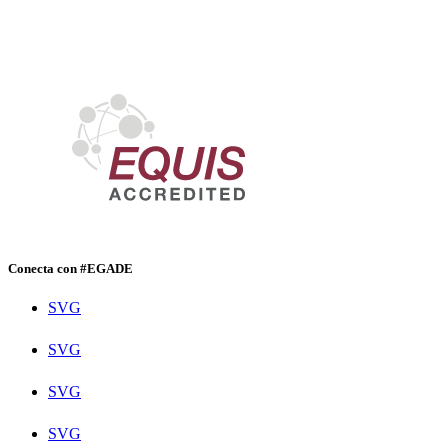
Conecta con #EGADE
SVG
SVG
SVG
SVG