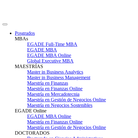
Posgrados
MBAs
EGADE Full-Time MBA
EGADE MBA
EGADE MBA Online
Global Executive MBA
MAESTRÍAS
Master in Business Analytics
Master in Business Management
Maestría en Finanzas
Maestría en Finanzas Online
Maestría en Mercadotecnia
Maestría en Gestión de Negocios Online
Maestría en Negocios Sostenibles
EGADE Online
EGADE MBA Online
Maestría en Finanzas Online
Maestría en Gestión de Negocios Online
DOCTORADOS