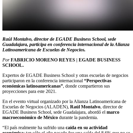
Raúl Montalvo, director de EGADE Business School, sede
Guadalajara, participa en conferencia internacional de la
Alianza
Latinoamericana de Escuelas de Negocios.
Por
FABRICIO MORENO REYES | EGADE BUSINESS
SCHOOL.
Expertos de EGADE Business School y otras escuelas de negocios
participaron en la conferencia internacional
“Perspectivas
económicas latinoamericanas”
, donde compartieron sus
proyecciones para este 2021.
En el evento virtual organizado por la Alianza Latinoamericana de
Escuelas de Negocios (ALADEN),
Raúl Montalvo
, director de
EGADE Business School, sede Guadalajara, abordó el
marco
macroeconómico de México
durante la pandemia.
“El país realmente ha sufrido una
caída en su actividad
económica
; tan sólo el año pasado fue una caída del 8.6% que no se