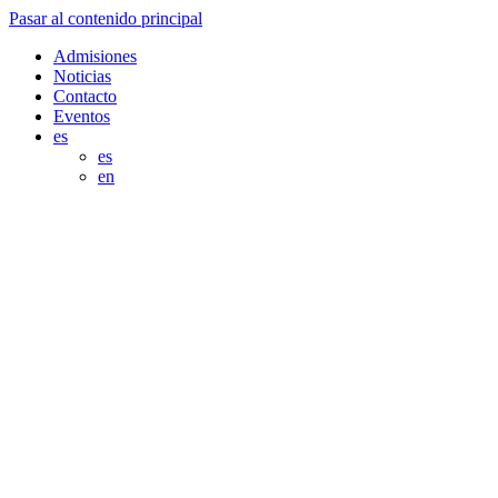
Pasar al contenido principal
Admisiones
Noticias
Contacto
Eventos
es
es
en