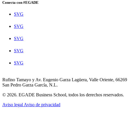
Conecta con #EGADE
SVG
SVG
SVG
SVG
SVG
Rufino Tamayo y Av. Eugenio Garza Lagüera, Valle Oriente, 66269
San Pedro Garza García, N.L.
© 2026. EGADE Business School, todos los derechos reservados.
Aviso legal
Aviso de privacidad