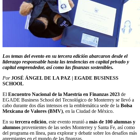
Los temas del evento en su tercera edición abarcaron desde el
liderazgo responsable hasta las tendencias en capital privado y
capital emprendedor, así como las finanzas sostenibles.
Por
JOSÉ ÁNGEL DE LA PAZ | EGADE BUSINESS
SCHOOL
El
Encuentro Nacional de la Maestría en Finanzas 2023
de
EGADE Business School del Tecnológico de Monterrey se llevó a
cabo durante dos días intensos en la emblemática sede de la
Bolsa
Mexicana de Valores (BMV)
, en la Ciudad de México.
En su
tercera edición
, este evento reunió a
más de 100 alumnas y
alumnos
provenientes de las sedes Monterrey y Santa Fe, así como
del programa en línea, para explorar y debatir sobre los desafíos más
apremiantes en el mundo de las finanzas.