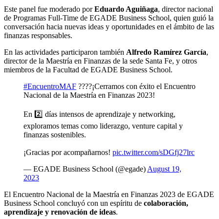
Este panel fue moderado por
Eduardo Aguiñaga
, director nacional
de Programas Full-Time de EGADE Business School, quien guió la
conversación hacia nuevas ideas y oportunidades en el ámbito de las
finanzas responsables.
En las actividades participaron también
Alfredo Ramírez García
,
director de la Maestría en Finanzas de la sede Santa Fe, y otros
miembros de la Facultad de EGADE Business School.
#EncuentroMAF
????¡Cerramos con éxito el Encuentro
Nacional de la Maestría en Finanzas 2023!
En 2️⃣ días intensos de aprendizaje y networking,
exploramos temas como liderazgo, venture capital y
finanzas sostenibles.
¡Gracias por acompañarnos!
pic.twitter.com/sDGfj27lrc
— EGADE Business School (@egade)
August 19,
2023
El Encuentro Nacional de la Maestría en Finanzas 2023 de EGADE
Business School concluyó con un espíritu de
colaboración,
aprendizaje y renovación de ideas
.