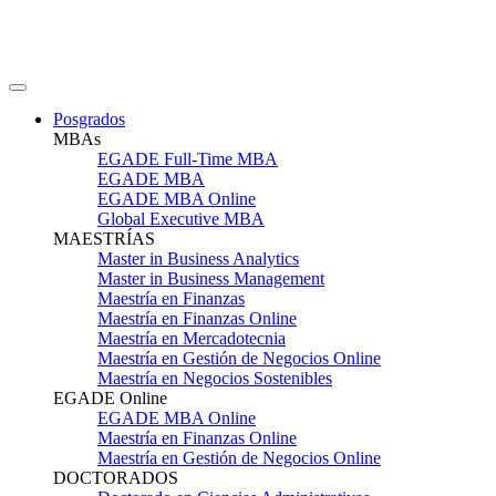
Posgrados
MBAs
EGADE Full-Time MBA
EGADE MBA
EGADE MBA Online
Global Executive MBA
MAESTRÍAS
Master in Business Analytics
Master in Business Management
Maestría en Finanzas
Maestría en Finanzas Online
Maestría en Mercadotecnia
Maestría en Gestión de Negocios Online
Maestría en Negocios Sostenibles
EGADE Online
EGADE MBA Online
Maestría en Finanzas Online
Maestría en Gestión de Negocios Online
DOCTORADOS