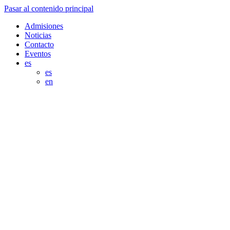
Pasar al contenido principal
Admisiones
Noticias
Contacto
Eventos
es
es
en