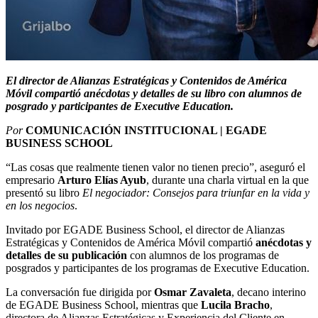
El director de Alianzas Estratégicas y Contenidos de América
Móvil compartió anécdotas y detalles de su libro con alumnos de
posgrado y participantes de Executive Education.
Por
COMUNICACIÓN INSTITUCIONAL | EGADE
BUSINESS SCHOOL
“Las cosas que realmente tienen valor no tienen precio”, aseguró el
empresario
Arturo Elías Ayub
, durante una charla virtual en la que
presentó su libro
El negociador: Consejos para triunfar en la vida y
en los negocios
.
Invitado por EGADE Business School, el director de Alianzas
Estratégicas y Contenidos de América Móvil compartió
anécdotas y
detalles de su publicación
con alumnos de los programas de
posgrados y participantes de los programas de Executive Education.
La conversación fue dirigida por
Osmar Zavaleta
, decano interino
de EGADE Business School, mientras que
Lucila Bracho
,
directora de Alianzas Estratégicas y Experiencia del Cliente en