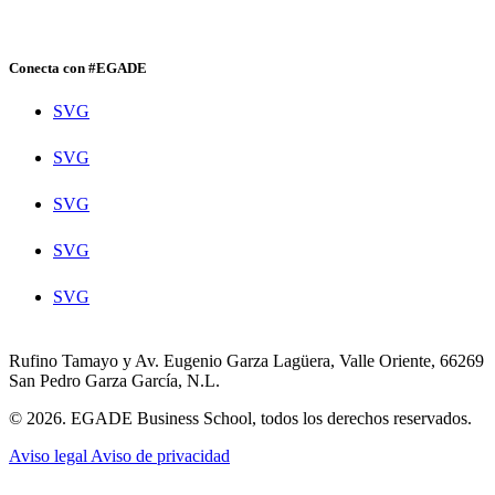
Conecta con #EGADE
SVG
SVG
SVG
SVG
SVG
Rufino Tamayo y Av. Eugenio Garza Lagüera, Valle Oriente, 66269
San Pedro Garza García, N.L.
© 2026. EGADE Business School, todos los derechos reservados.
Aviso legal
Aviso de privacidad