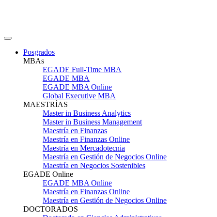
Posgrados
MBAs
EGADE Full-Time MBA
EGADE MBA
EGADE MBA Online
Global Executive MBA
MAESTRÍAS
Master in Business Analytics
Master in Business Management
Maestría en Finanzas
Maestría en Finanzas Online
Maestría en Mercadotecnia
Maestría en Gestión de Negocios Online
Maestría en Negocios Sostenibles
EGADE Online
EGADE MBA Online
Maestría en Finanzas Online
Maestría en Gestión de Negocios Online
DOCTORADOS