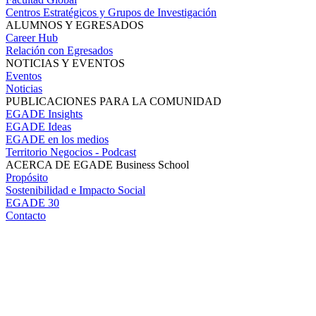
Centros Estratégicos y Grupos de Investigación
ALUMNOS Y EGRESADOS
Career Hub
Relación con Egresados
NOTICIAS Y EVENTOS
Eventos
Noticias
PUBLICACIONES PARA LA COMUNIDAD
EGADE Insights
EGADE Ideas
EGADE en los medios
Territorio Negocios - Podcast
ACERCA DE EGADE Business School
Propósito
Sostenibilidad e Impacto Social
EGADE 30
Contacto