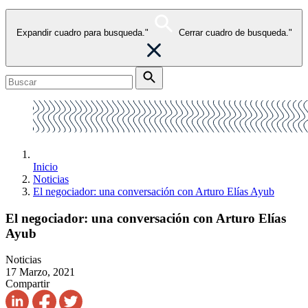
Expandir cuadro para busqueda."
Cerrar cuadro de busqueda."
Inicio
Noticias
El negociador: una conversación con Arturo Elías Ayub
El negociador: una conversación con Arturo Elías
Ayub
Noticias
17 Marzo, 2021
Compartir