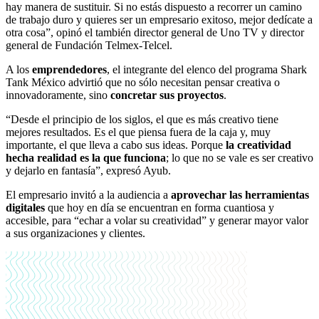
hay manera de sustituir. Si no estás dispuesto a recorrer un camino
de trabajo duro y quieres ser un empresario exitoso, mejor dedícate a
otra cosa”, opinó el también director general de Uno TV y director
general de Fundación Telmex-Telcel.
A los
emprendedores
, el integrante del elenco del programa Shark
Tank México advirtió que no sólo necesitan pensar creativa o
innovadoramente, sino
concretar sus proyectos
.
“Desde el principio de los siglos, el que es más creativo tiene
mejores resultados. Es el que piensa fuera de la caja y, muy
importante, el que lleva a cabo sus ideas. Porque
la creatividad
hecha realidad es la que funciona
; lo que no se vale es ser creativo
y dejarlo en fantasía”, expresó Ayub.
El empresario invitó a la audiencia a
aprovechar las herramientas
digitales
que hoy en día se encuentran en forma cuantiosa y
accesible, para “echar a volar su creatividad” y generar mayor valor
a sus organizaciones y clientes.