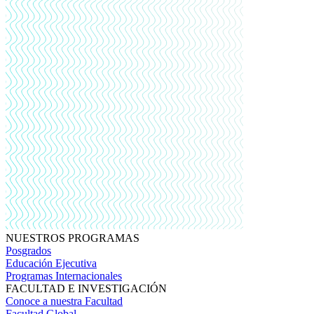
NUESTROS PROGRAMAS
Posgrados
Educación Ejecutiva
Programas Internacionales
FACULTAD E INVESTIGACIÓN
Conoce a nuestra Facultad
Facultad Global