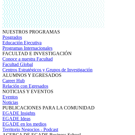
NUESTROS PROGRAMAS
Posgrados
Educación Ejecutiva
Programas Internacionales
FACULTAD E INVESTIGACIÓN
Conoce a nuestra Facultad
Facultad Global
Centros Estratégicos y Grupos de Investigación
ALUMNOS Y EGRESADOS
Career Hub
Relación con Egresados
NOTICIAS Y EVENTOS
Eventos
Noticias
PUBLICACIONES PARA LA COMUNIDAD
EGADE Insights
EGADE Ideas
EGADE en los medios
Territorio Negocios - Podcast
ACERCA DE EGADE Business School