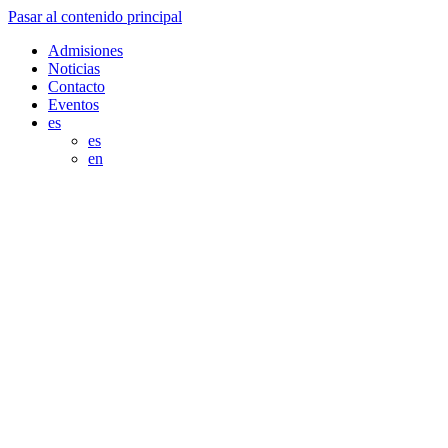
Pasar al contenido principal
Admisiones
Noticias
Contacto
Eventos
es
es
en