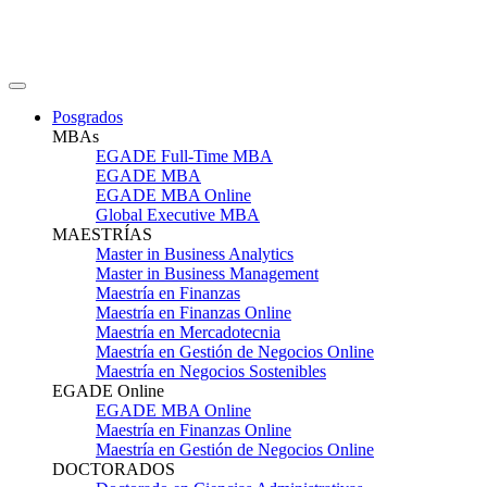
Posgrados
MBAs
EGADE Full-Time MBA
EGADE MBA
EGADE MBA Online
Global Executive MBA
MAESTRÍAS
Master in Business Analytics
Master in Business Management
Maestría en Finanzas
Maestría en Finanzas Online
Maestría en Mercadotecnia
Maestría en Gestión de Negocios Online
Maestría en Negocios Sostenibles
EGADE Online
EGADE MBA Online
Maestría en Finanzas Online
Maestría en Gestión de Negocios Online
DOCTORADOS