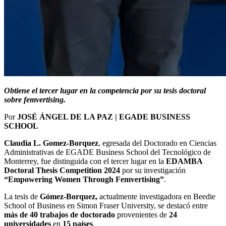
Obtiene el tercer lugar en la competencia por su tesis doctoral
sobre femvertising.
Por
JOSÉ ÁNGEL DE LA PAZ | EGADE BUSINESS
SCHOOL
Claudia L. Gomez-Borquez
, egresada del Doctorado en Ciencias
Administrativas de EGADE Business School del Tecnológico de
Monterrey, fue distinguida con el tercer lugar en la
EDAMBA
Doctoral Thesis Competition 2024
por su investigación
“Empowering Women Through Femvertising”
.
La tesis de
Gómez-Borquez,
actualmente investigadora en Beedie
School of Business en Simon Fraser University, se destacó entre
más de 40 trabajos de doctorado
provenientes de
24
universidades
en
15 países
.