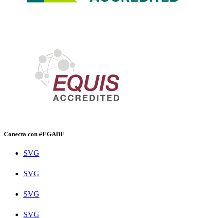
Conecta con #EGADE
SVG
SVG
SVG
SVG