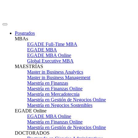
Posgrados
MBAs
EGADE Full-Time MBA
EGADE MBA
EGADE MBA Online
Global Executive MBA
MAESTRÍAS
Master in Business Analytics
Master in Business Management
Maestría en Finanzas
Maestría en Finanzas Online
Maestría en Mercadotecnia
Maestría en Gestión de Negocios Online
Maestría en Negocios Sostenibles
EGADE Online
EGADE MBA Online
Maestría en Finanzas Online
Maestría en Gestión de Negocios Online
DOCTORADOS