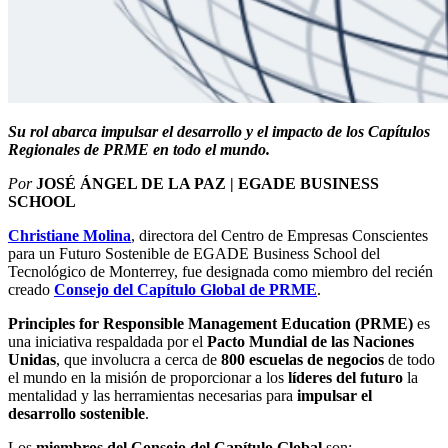
Su rol abarca impulsar el desarrollo y el impacto de los Capítulos
Regionales de PRME en todo el mundo.
Por
JOSÉ ÁNGEL DE LA PAZ | EGADE BUSINESS
SCHOOL
Christiane Molina
, directora del Centro de Empresas Conscientes
para un Futuro Sostenible de EGADE Business School del
Tecnológico de Monterrey, fue designada como miembro del recién
creado
Consejo del Capítulo Global de PRME
.
Principles for Responsible Management Education (PRME)
es
una iniciativa respaldada por el
Pacto Mundial de las Naciones
Unidas
, que involucra a cerca de
800 escuelas de negocios
de todo
el mundo en la misión de proporcionar a los
líderes del futuro
la
mentalidad y las herramientas necesarias para
impulsar el
desarrollo sostenible
.
Los
miembros del Consejo del Capítulo Global
son: