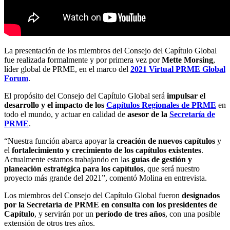
La presentación de los miembros del Consejo del Capítulo Global
fue realizada formalmente y por primera vez por
Mette Morsing
,
líder global de PRME, en el marco del
2021 Virtual PRME Global
Forum
.
El propósito del Consejo del Capítulo Global será
impulsar el
desarrollo y el impacto de los
Capítulos Regionales de PRME
en
todo el mundo, y actuar en calidad de
asesor de la
Secretaría de
PRME
.
“Nuestra función abarca apoyar la
creación de nuevos capítulos
y
el
fortalecimiento y crecimiento de los capítulos existentes
.
Actualmente estamos trabajando en las
guías de gestión y
planeación estratégica
para los capítulos
, que será nuestro
proyecto más grande del 2021”, comentó Molina en entrevista.
Los miembros del Consejo del Capítulo Global fueron
designados
por la Secretaría de PRME en consulta con los presidentes de
Capítulo
, y servirán por un
período de tres años
, con una posible
extensión de otros tres años.