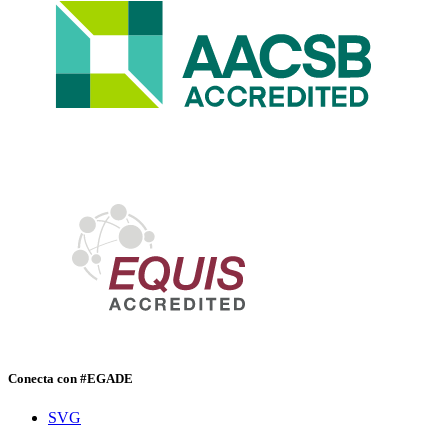
Conecta con #EGADE
SVG