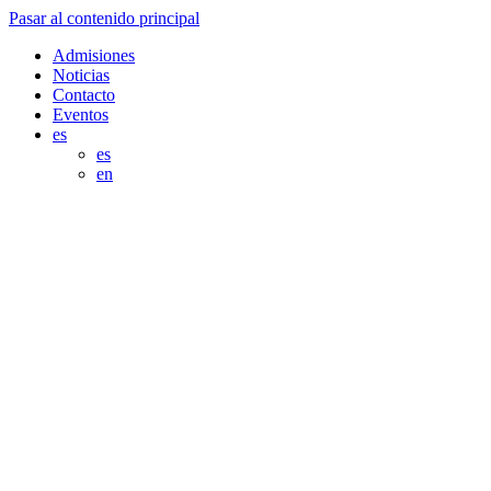
Pasar al contenido principal
Admisiones
Noticias
Contacto
Eventos
es
es
en