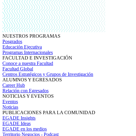
NUESTROS PROGRAMAS
Posgrados
Educación Ejecutiva
Programas Internacionales
FACULTAD E INVESTIGACIÓN
Conoce a nuestra Facultad
Facultad Global
Centros Estratégicos y Grupos de Investigación
ALUMNOS Y EGRESADOS
Career Hub
Relación con Egresados
NOTICIAS Y EVENTOS
Eventos
Noticias
PUBLICACIONES PARA LA COMUNIDAD
EGADE Insights
EGADE Ideas
EGADE en los medios
Territorio Negocios - Podcast