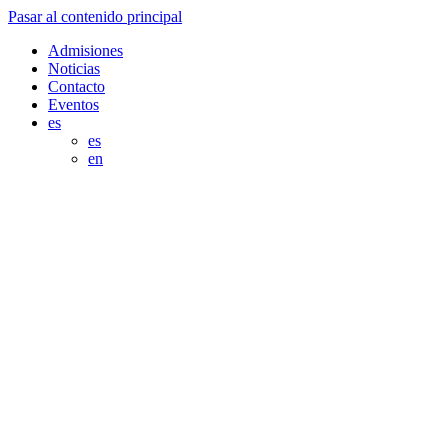
Pasar al contenido principal
Admisiones
Noticias
Contacto
Eventos
es
es
en