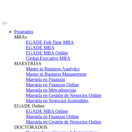
Posgrados
MBAs
EGADE Full-Time MBA
EGADE MBA
EGADE MBA Online
Global Executive MBA
MAESTRÍAS
Master in Business Analytics
Master in Business Management
Maestría en Finanzas
Maestría en Finanzas Online
Maestría en Mercadotecnia
Maestría en Gestión de Negocios Online
Maestría en Negocios Sostenibles
EGADE Online
EGADE MBA Online
Maestría en Finanzas Online
Maestría en Gestión de Negocios Online
DOCTORADOS