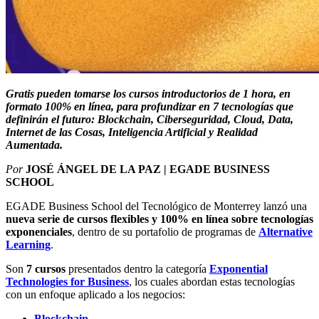
Gratis pueden tomarse los cursos introductorios de 1 hora, en
formato 100% en línea, para profundizar en 7 tecnologías que
definirán el futuro: Blockchain, Ciberseguridad, Cloud, Data,
Internet de las Cosas, Inteligencia Artificial y Realidad
Aumentada.
Por
JOSÉ ÁNGEL DE LA PAZ | EGADE BUSINESS
SCHOOL
EGADE Business School del Tecnológico de Monterrey lanzó una
nueva serie de cursos flexibles y 100% en línea sobre tecnologías
exponenciales
, dentro de su portafolio de programas de
Alternative
Learning
.
Son
7 cursos
presentados dentro la categoría
Exponential
Technologies for Business
, los cuales abordan estas tecnologías
con un enfoque aplicado a los negocios:
Blockchain