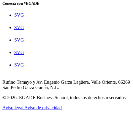
Conecta con #EGADE
SVG
SVG
SVG
SVG
SVG
Rufino Tamayo y Av. Eugenio Garza Lagüera, Valle Oriente, 66269
San Pedro Garza García, N.L.
© 2026. EGADE Business School, todos los derechos reservados.
Aviso legal
Aviso de privacidad