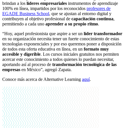
brindan a los
líderes empresariales
instrumentos de aprendizaje
100% en línea, impartidos por los reconocidos
profesores de
EGADE Business School
, que se ajustan al entorno digital y
contribuyen al objetivo profesional de
capacitación continua
,
permitiendo a cada uno
aprender a su propio ritmo
.
“Hoy, aquel profesionista que aspire a ser un
líder transformador
en su organización necesita tener un fuerte conocimiento de estas
tecnologías exponenciales y por eso queremos poner a disposición
de todos esta oferta educativa en línea, en un
formato muy
accesible y digerible
. Los cursos iniciales gratuitos nos permiten
acercar este conocimiento a todos quienes lo puedan necesitar,
aportando así al proceso de
transformación tecnológica de las
empresas
en México”, agregó Zapata.
Conoce más acerca de
Alternative Learning
aquí
.