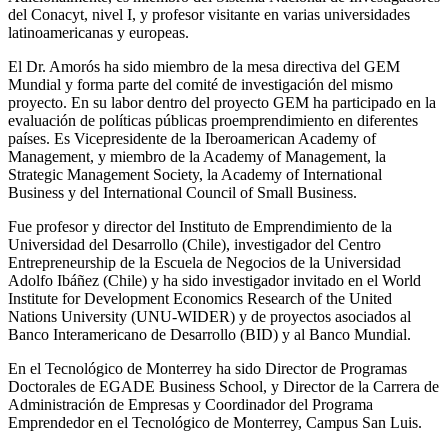
del Conacyt, nivel I, y profesor visitante en varias universidades
latinoamericanas y europeas.
El Dr. Amorós ha sido miembro de la mesa directiva del GEM
Mundial y forma parte del comité de investigación del mismo
proyecto. En su labor dentro del proyecto GEM ha participado en la
evaluación de políticas públicas proemprendimiento en diferentes
países. Es Vicepresidente de la Iberoamerican Academy of
Management, y miembro de la Academy of Management, la
Strategic Management Society, la Academy of International
Business y del International Council of Small Business.
Fue profesor y director del Instituto de Emprendimiento de la
Universidad del Desarrollo (Chile), investigador del Centro
Entrepreneurship de la Escuela de Negocios de la Universidad
Adolfo Ibáñez (Chile) y ha sido investigador invitado en el World
Institute for Development Economics Research of the United
Nations University (UNU-WIDER) y de proyectos asociados al
Banco Interamericano de Desarrollo (BID) y al Banco Mundial.
En el Tecnológico de Monterrey ha sido Director de Programas
Doctorales de EGADE Business School, y Director de la Carrera de
Administración de Empresas y Coordinador del Programa
Emprendedor en el Tecnológico de Monterrey, Campus San Luis.