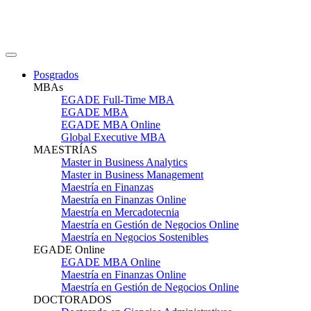
Posgrados
MBAs
EGADE Full-Time MBA
EGADE MBA
EGADE MBA Online
Global Executive MBA
MAESTRÍAS
Master in Business Analytics
Master in Business Management
Maestría en Finanzas
Maestría en Finanzas Online
Maestría en Mercadotecnia
Maestría en Gestión de Negocios Online
Maestría en Negocios Sostenibles
EGADE Online
EGADE MBA Online
Maestría en Finanzas Online
Maestría en Gestión de Negocios Online
DOCTORADOS