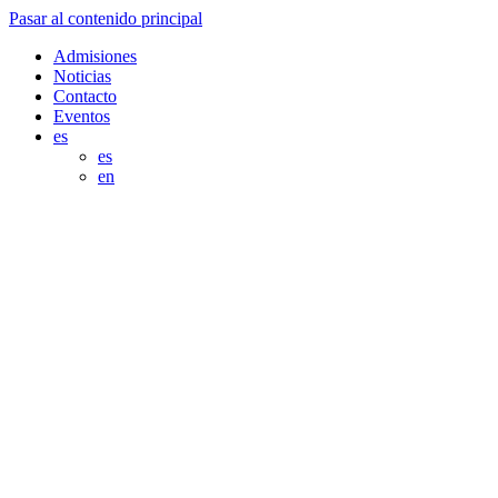
Pasar al contenido principal
Admisiones
Noticias
Contacto
Eventos
es
es
en