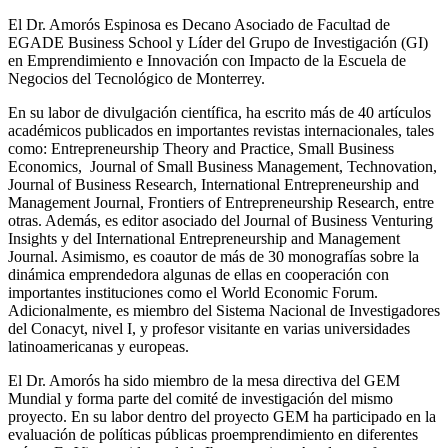
El Dr. Amorós Espinosa es Decano Asociado de Facultad de
EGADE Business School y Líder del Grupo de Investigación (GI)
en Emprendimiento e Innovación con Impacto de la Escuela de
Negocios del Tecnológico de Monterrey.
En su labor de divulgación científica, ha escrito más de 40 artículos
académicos publicados en importantes revistas internacionales, tales
como: Entrepreneurship Theory and Practice, Small Business
Economics, Journal of Small Business Management, Technovation,
Journal of Business Research, International Entrepreneurship and
Management Journal, Frontiers of Entrepreneurship Research, entre
otras. Además, es editor asociado del Journal of Business Venturing
Insights y del International Entrepreneurship and Management
Journal. Asimismo, es coautor de más de 30 monografías sobre la
dinámica emprendedora algunas de ellas en cooperación con
importantes instituciones como el World Economic Forum.
Adicionalmente, es miembro del Sistema Nacional de Investigadores
del Conacyt, nivel I, y profesor visitante en varias universidades
latinoamericanas y europeas.
El Dr. Amorós ha sido miembro de la mesa directiva del GEM
Mundial y forma parte del comité de investigación del mismo
proyecto. En su labor dentro del proyecto GEM ha participado en la
evaluación de políticas públicas proemprendimiento en diferentes