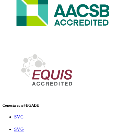
Conecta con #EGADE
SVG
SVG