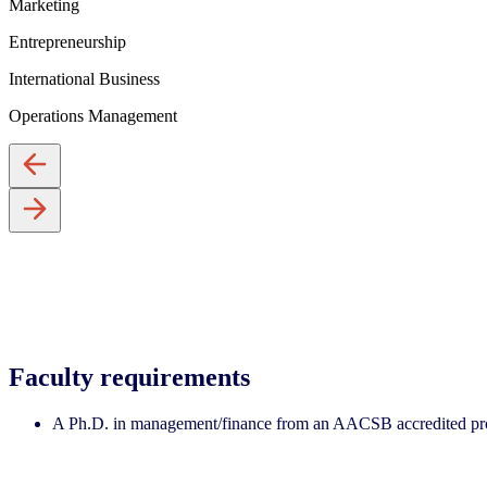
Marketing
Entrepreneurship
International Business
Operations Management
Faculty requirements
A Ph.D. in management/finance from an AACSB accredited progra