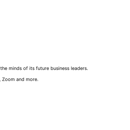
he minds of its future business leaders.
s, Zoom and more.