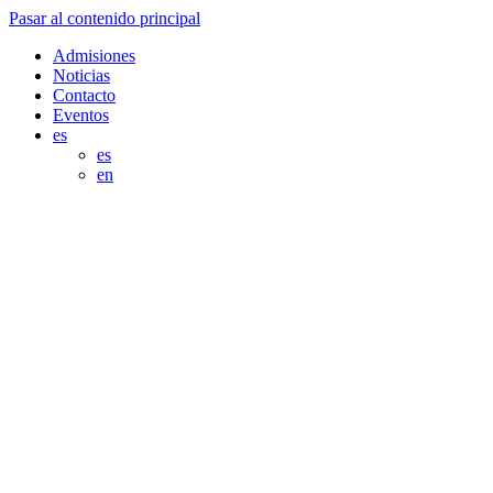
Pasar al contenido principal
Admisiones
Noticias
Contacto
Eventos
es
es
en