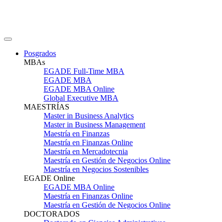
Posgrados
MBAs
EGADE Full-Time MBA
EGADE MBA
EGADE MBA Online
Global Executive MBA
MAESTRÍAS
Master in Business Analytics
Master in Business Management
Maestría en Finanzas
Maestría en Finanzas Online
Maestría en Mercadotecnia
Maestría en Gestión de Negocios Online
Maestría en Negocios Sostenibles
EGADE Online
EGADE MBA Online
Maestría en Finanzas Online
Maestría en Gestión de Negocios Online
DOCTORADOS