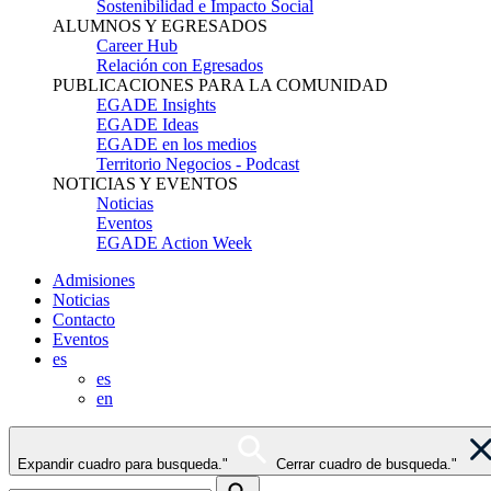
Sostenibilidad e Impacto Social
ALUMNOS Y EGRESADOS
Career Hub
Relación con Egresados
PUBLICACIONES PARA LA COMUNIDAD
EGADE Insights
EGADE Ideas
EGADE en los medios
Territorio Negocios - Podcast
NOTICIAS Y EVENTOS
Noticias
Eventos
EGADE Action Week
Admisiones
Noticias
Contacto
Eventos
es
es
en
Expandir cuadro para busqueda."
Cerrar cuadro de busqueda."