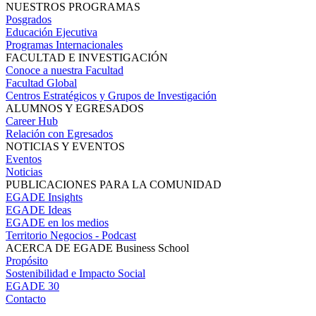
NUESTROS PROGRAMAS
Posgrados
Educación Ejecutiva
Programas Internacionales
FACULTAD E INVESTIGACIÓN
Conoce a nuestra Facultad
Facultad Global
Centros Estratégicos y Grupos de Investigación
ALUMNOS Y EGRESADOS
Career Hub
Relación con Egresados
NOTICIAS Y EVENTOS
Eventos
Noticias
PUBLICACIONES PARA LA COMUNIDAD
EGADE Insights
EGADE Ideas
EGADE en los medios
Territorio Negocios - Podcast
ACERCA DE EGADE Business School
Propósito
Sostenibilidad e Impacto Social
EGADE 30
Contacto