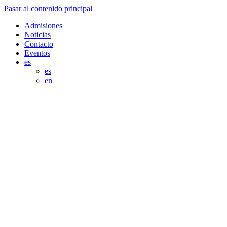
Pasar al contenido principal
Admisiones
Noticias
Contacto
Eventos
es
es
en