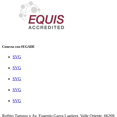
Conecta con #EGADE
SVG
SVG
SVG
SVG
SVG
Rufino Tamayo y Av. Eugenio Garza Lagüera, Valle Oriente, 66269