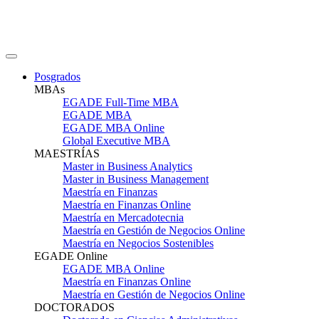
Posgrados
MBAs
EGADE Full-Time MBA
EGADE MBA
EGADE MBA Online
Global Executive MBA
MAESTRÍAS
Master in Business Analytics
Master in Business Management
Maestría en Finanzas
Maestría en Finanzas Online
Maestría en Mercadotecnia
Maestría en Gestión de Negocios Online
Maestría en Negocios Sostenibles
EGADE Online
EGADE MBA Online
Maestría en Finanzas Online
Maestría en Gestión de Negocios Online
DOCTORADOS