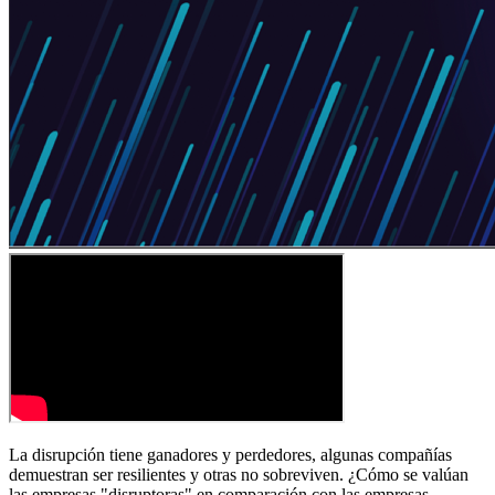
La disrupción tiene ganadores y perdedores, algunas compañías
demuestran ser resilientes y otras no sobreviven. ¿Cómo se valúan
las empresas "disruptoras" en comparación con las empresas