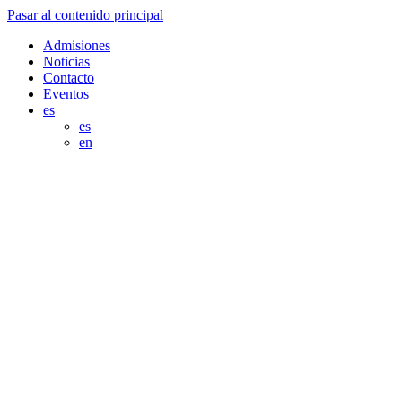
Pasar al contenido principal
Admisiones
Noticias
Contacto
Eventos
es
es
en