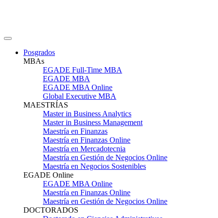
Posgrados
MBAs
EGADE Full-Time MBA
EGADE MBA
EGADE MBA Online
Global Executive MBA
MAESTRÍAS
Master in Business Analytics
Master in Business Management
Maestría en Finanzas
Maestría en Finanzas Online
Maestría en Mercadotecnia
Maestría en Gestión de Negocios Online
Maestría en Negocios Sostenibles
EGADE Online
EGADE MBA Online
Maestría en Finanzas Online
Maestría en Gestión de Negocios Online
DOCTORADOS