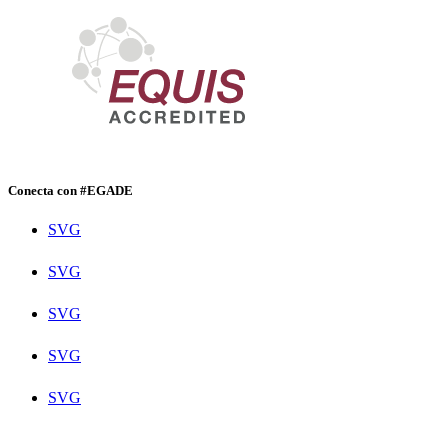
Conecta con #EGADE
SVG
SVG
SVG
SVG
SVG