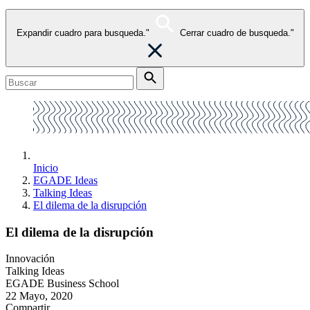
Expandir cuadro para busqueda."
Cerrar cuadro de busqueda."
Inicio
EGADE Ideas
Talking Ideas
El dilema de la disrupción
El dilema de la disrupción
Innovación
Talking Ideas
EGADE Business School
22 Mayo, 2020
Compartir