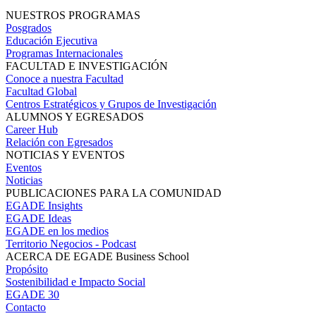
NUESTROS PROGRAMAS
Posgrados
Educación Ejecutiva
Programas Internacionales
FACULTAD E INVESTIGACIÓN
Conoce a nuestra Facultad
Facultad Global
Centros Estratégicos y Grupos de Investigación
ALUMNOS Y EGRESADOS
Career Hub
Relación con Egresados
NOTICIAS Y EVENTOS
Eventos
Noticias
PUBLICACIONES PARA LA COMUNIDAD
EGADE Insights
EGADE Ideas
EGADE en los medios
Territorio Negocios - Podcast
ACERCA DE EGADE Business School
Propósito
Sostenibilidad e Impacto Social
EGADE 30
Contacto