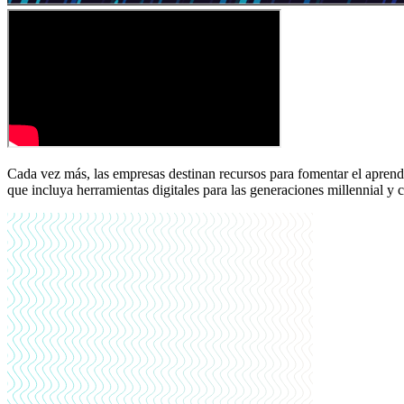
Cada vez más, las empresas destinan recursos para fomentar el aprend
que incluya herramientas digitales para las generaciones millennial y c