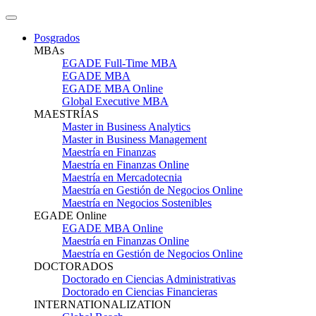
Posgrados
MBAs
EGADE Full-Time MBA
EGADE MBA
EGADE MBA Online
Global Executive MBA
MAESTRÍAS
Master in Business Analytics
Master in Business Management
Maestría en Finanzas
Maestría en Finanzas Online
Maestría en Mercadotecnia
Maestría en Gestión de Negocios Online
Maestría en Negocios Sostenibles
EGADE Online
EGADE MBA Online
Maestría en Finanzas Online
Maestría en Gestión de Negocios Online
DOCTORADOS
Doctorado en Ciencias Administrativas
Doctorado en Ciencias Financieras
INTERNATIONALIZATION