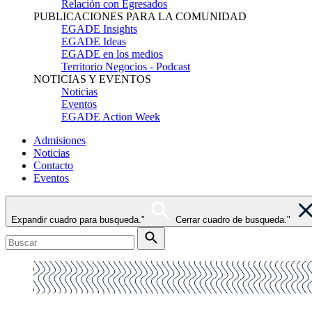
Relación con Egresados
PUBLICACIONES PARA LA COMUNIDAD
EGADE Insights
EGADE Ideas
EGADE en los medios
Territorio Negocios - Podcast
NOTICIAS Y EVENTOS
Noticias
Eventos
EGADE Action Week
Admisiones
Noticias
Contacto
Eventos
Expandir cuadro para busqueda."
Cerrar cuadro de busqueda."