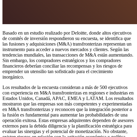
Basado en un estudio realizado por Deloitte, donde altos ejecutivos
de comités de inversión respondieron su encuesta, se identifica que
las fusiones y adquisiciones (M&A) transfronterizas representan un
instrumento para acceder a nuevos mercados y clientes. Según las
tendencias mundiales, las transacciones de M&A están aumentando.
Sin embargo, los compradores estratégicos y los compradores
financieros deberían conciliar las recompensas y los riesgos de
emprender un utensilio tan sofisticado para el crecimiento
inorgánico.
Los resultados de la encuesta consideran a más de 500 ejecutivos
con experiencia en M&A transfronterizas en regiones e industrias en
Estados Unidos, Canadá, APAC, EMEA y LATAM. Los resultados
mostraron que las empresas son más competentes y experimentadas
en M&A transfronterizas y reconocen que la integración posterior a
la fusión es fundamental para aumentar las probabilidades de una
operación exitosa. Estas empresas adquirentes dependen de asesores
externos para la debida diligencia y la planificación estratégica para
evaluar las sinergias y el potencial de monetización. No obstante,
existen riesgos en relación con la agitación económica y política