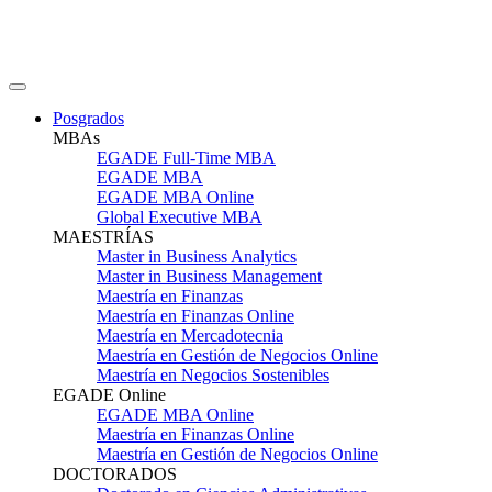
Posgrados
MBAs
EGADE Full-Time MBA
EGADE MBA
EGADE MBA Online
Global Executive MBA
MAESTRÍAS
Master in Business Analytics
Master in Business Management
Maestría en Finanzas
Maestría en Finanzas Online
Maestría en Mercadotecnia
Maestría en Gestión de Negocios Online
Maestría en Negocios Sostenibles
EGADE Online
EGADE MBA Online
Maestría en Finanzas Online
Maestría en Gestión de Negocios Online
DOCTORADOS