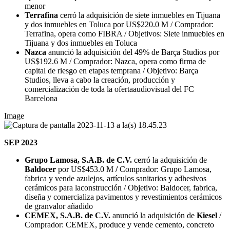
menor
Terrafina
cerró la adquisición de siete inmuebles en Tijuana
y dos inmuebles en Toluca por US$220.0 M / Comprador:
Terrafina, opera como FIBRA / Objetivos: Siete inmuebles en
Tijuana y dos inmuebles en Toluca
Nazca
anunció la adquisición del 49% de Barça Studios por
US$192.6 M / Comprador: Nazca, opera como firma de
capital de riesgo en etapas temprana / Objetivo: Barça
Studios, lleva a cabo la creación, producción y
comercialización de toda la ofertaaudiovisual del FC
Barcelona
Image
SEP 2023
Grupo Lamosa, S.A.B. de C.V.
cerró la adquisición de
Baldocer
por US$453.0 M
/
Comprador: Grupo Lamosa,
fabrica y vende azulejos, artículos sanitarios y adhesivos
cerámicos para laconstrucción / Objetivo: Baldocer, fabrica,
diseña y comercializa pavimentos y revestimientos cerámicos
de granvalor añadido
CEMEX, S.A.B. de C.V.
anunció la adquisición de
Kiesel
/
Comprador: CEMEX, produce y vende cemento, concreto