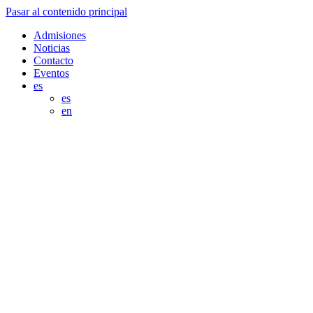
Pasar al contenido principal
Admisiones
Noticias
Contacto
Eventos
es
es
en