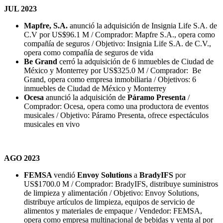
JUL 2023
Mapfre, S.A.
anunció la adquisición de Insignia Life S.A. de
C.V por US$96.1 M / Comprador: Mapfre S.A., opera como
compañía de seguros / Objetivo: Insignia Life S.A. de C.V.,
opera como compañía de seguros de vida
Be Grand
cerró la adquisición de 6 inmuebles de Ciudad de
México y Monterrey por US$325.0 M / Comprador: Be
Grand, opera como empresa inmobiliaria / Objetivos: 6
inmuebles de Ciudad de México y Monterrey
Ocesa
anunció la adquisición de
Páramo Presenta
/
Comprador: Ocesa, opera como una productora de eventos
musicales / Objetivo: Páramo Presenta, ofrece espectáculos
musicales en vivo
AGO 2023
FEMSA
vendió
Envoy Solutions
a
BradyIFS
por
US$1700.0 M / Comprador: BradyIFS, distribuye suministros
de limpieza y alimentación / Objetivo: Envoy Solutions,
distribuye artículos de limpieza, equipos de servicio de
alimentos y materiales de empaque / Vendedor: FEMSA,
opera como empresa multinacional de bebidas y venta al por