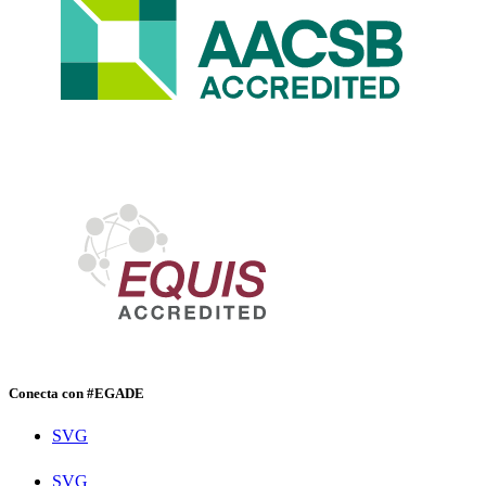
Conecta con #EGADE
SVG
SVG