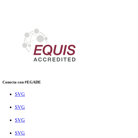
Conecta con #EGADE
SVG
SVG
SVG
SVG