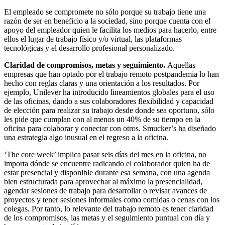
El empleado se compromete no sólo porque su trabajo tiene una
razón de ser en beneficio a la sociedad, sino porque cuenta con el
apoyo del empleador quien le facilita los medios para hacerlo, entre
ellos el lugar de trabajo físico y/o virtual, las plataformas
tecnológicas y el desarrollo profesional personalizado.
Claridad de compromisos, metas y seguimiento.
Aquellas
empresas que han optado por el trabajo remoto postpandemia lo han
hecho con reglas claras y una orientación a los resultados. Por
ejemplo, Unilever ha introducido lineamientos globales para el uso
de las oficinas, dando a sus colaboradores flexibilidad y capacidad
de elección para realizar su trabajo desde donde sea oportuno, sólo
les pide que cumplan con al menos un 40% de su tiempo en la
oficina para colaborar y conectar con otros. Smucker’s ha diseñado
una estrategia algo inusual en el regreso a la oficina.
‘The core week’ implica pasar seis días del mes en la oficina, no
importa dónde se encuentre radicando el colaborador quien ha de
estar presencial y disponible durante esa semana, con una agenda
bien estructurada para aprovechar al máximo la presencialidad,
agendar sesiones de trabajo para desarrollar o revisar avances de
proyectos y tener sesiones informales como comidas o cenas con los
colegas. Por tanto, lo relevante del trabajo remoto es tener claridad
de los compromisos, las metas y el seguimiento puntual con día y