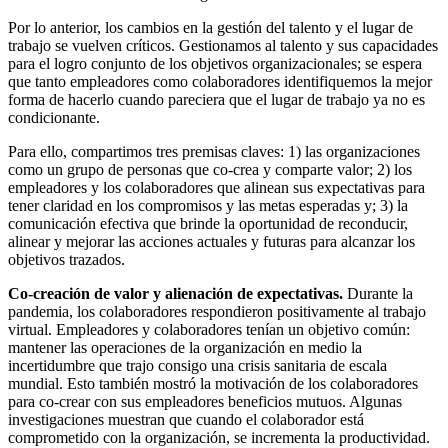
Por lo anterior, los cambios en la gestión del talento y el lugar de
trabajo se vuelven críticos. Gestionamos al talento y sus capacidades
para el logro conjunto de los objetivos organizacionales; se espera
que tanto empleadores como colaboradores identifiquemos la mejor
forma de hacerlo cuando pareciera que el lugar de trabajo ya no es
condicionante.
Para ello, compartimos tres premisas claves: 1) las organizaciones
como un grupo de personas que co-crea y comparte valor; 2) los
empleadores y los colaboradores que alinean sus expectativas para
tener claridad en los compromisos y las metas esperadas y; 3) la
comunicación efectiva que brinde la oportunidad de reconducir,
alinear y mejorar las acciones actuales y futuras para alcanzar los
objetivos trazados.
Co-creación de valor y alienación de expectativas.
Durante la
pandemia, los colaboradores respondieron positivamente al trabajo
virtual. Empleadores y colaboradores tenían un objetivo común:
mantener las operaciones de la organización en medio la
incertidumbre que trajo consigo una crisis sanitaria de escala
mundial. Esto también mostró la motivación de los colaboradores
para co-crear con sus empleadores beneficios mutuos. Algunas
investigaciones muestran que cuando el colaborador está
comprometido con la organización, se incrementa la productividad.