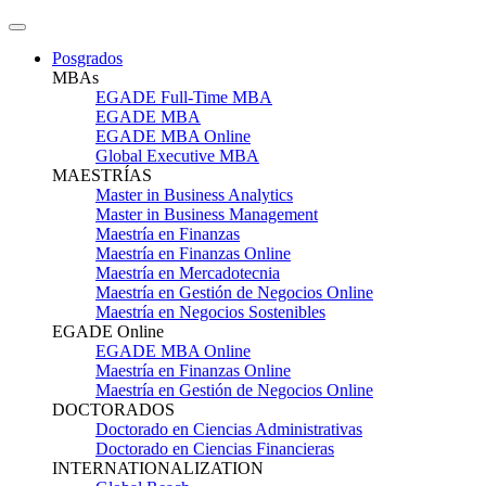
Posgrados
MBAs
EGADE Full-Time MBA
EGADE MBA
EGADE MBA Online
Global Executive MBA
MAESTRÍAS
Master in Business Analytics
Master in Business Management
Maestría en Finanzas
Maestría en Finanzas Online
Maestría en Mercadotecnia
Maestría en Gestión de Negocios Online
Maestría en Negocios Sostenibles
EGADE Online
EGADE MBA Online
Maestría en Finanzas Online
Maestría en Gestión de Negocios Online
DOCTORADOS
Doctorado en Ciencias Administrativas
Doctorado en Ciencias Financieras
INTERNATIONALIZATION