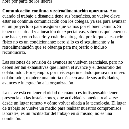
hora por parte de los líderes.
Comunicación continua y retroalimentación oportuna.
Aun
cuando el trabajo a distancia tiene sus beneficios, se vuelve clave
estar en continua comunicación con los colegas, ya sea para avanzar
en un proyecto o para asegurar que vamos por el buen camino. Si
tenemos claridad y alineación de expectativas, sabemos qué tenemos
que hacer, cómo hacerlo y cuándo entregarlo, por lo que el espacio
físico no es un condicionante; pero sí lo es el seguimiento y la
retroalimentación que se obtenga para mejorarlo o incluso
reconducirlo.
Las sesiones de revisión de avances se vuelven esenciales, pero no
deben ser tan exhaustivas que limiten el avance y el desarrollo del
colaborador. Por ejemplo, por más experimentado que sea un nuevo
colaborador, requiere una tutoría más cercana de sus actividades,
avances e integración a la organización.
La clave está en tener claridad de cuándo es indispensable tener
presencia en las instalaciones, qué actividades pueden realizarse
desde un lugar remoto y cómo volver aliada a la tecnología. El lugar
de trabajo se vuelve un medio para realizar nuestros compromisos
laborales, es un facilitador del trabajo en sí mismo, no es una
condición.