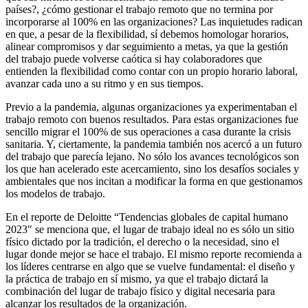
países?, ¿cómo gestionar el trabajo remoto que no termina por
incorporarse al 100% en las organizaciones? Las inquietudes radican
en que, a pesar de la flexibilidad, sí debemos homologar horarios,
alinear compromisos y dar seguimiento a metas, ya que la gestión
del trabajo puede volverse caótica si hay colaboradores que
entienden la flexibilidad como contar con un propio horario laboral,
avanzar cada uno a su ritmo y en sus tiempos.
Previo a la pandemia, algunas organizaciones ya experimentaban el
trabajo remoto con buenos resultados. Para estas organizaciones fue
sencillo migrar el 100% de sus operaciones a casa durante la crisis
sanitaria. Y, ciertamente, la pandemia también nos acercó a un futuro
del trabajo que parecía lejano. No sólo los avances tecnológicos son
los que han acelerado este acercamiento, sino los desafíos sociales y
ambientales que nos incitan a modificar la forma en que gestionamos
los modelos de trabajo.
En el reporte de Deloitte “Tendencias globales de capital humano
2023″ se menciona que, el lugar de trabajo ideal no es sólo un sitio
físico dictado por la tradición, el derecho o la necesidad, sino el
lugar donde mejor se hace el trabajo. El mismo reporte recomienda a
los líderes centrarse en algo que se vuelve fundamental: el diseño y
la práctica de trabajo en sí mismo, ya que el trabajo dictará la
combinación del lugar de trabajo físico y digital necesaria para
alcanzar los resultados de la organización.