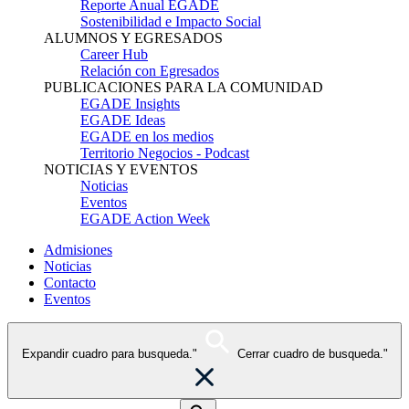
Reporte Anual EGADE
Sostenibilidad e Impacto Social
ALUMNOS Y EGRESADOS
Career Hub
Relación con Egresados
PUBLICACIONES PARA LA COMUNIDAD
EGADE Insights
EGADE Ideas
EGADE en los medios
Territorio Negocios - Podcast
NOTICIAS Y EVENTOS
Noticias
Eventos
EGADE Action Week
Admisiones
Noticias
Contacto
Eventos
Expandir cuadro para busqueda."
Cerrar cuadro de busqueda."