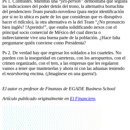
Ps 1. Contrastes. Mientras una “
yes-person”
demostraba que seguirá
las indicaciones del poder detrás del trono, la alternativa borrachita
del pendenciero Team pseudo-novedoso (para mejor identificación
por si no lo ubica es parte de los que consideran que es disruptivo
hacer el ridículo), la otra alternativa es la del Team “¿No pronuncio
bien inglés? !Aprendo!”, que estaba solidificando nexos con el
principal socio comercial de México del cual directa o
indirectamente vive una buena parte de la población. ¿Hace falta
preguntarse quién conviene como Presidenta?
Ps 2. De verdad hay que regresar los soldados a los cuarteles. No
pueden con la inseguridad en carreteras, con los aeropuertos, con el
crimen organizado, con el tren, a las empresas que les regalaron
vamos a tener que mantenerlas y ahora ni con las aduanas teniendo
el
nearshoring
encima. (¡Imagínese en una guerra!).
El autor es profesor de Finanzas de EGADE Business School
Artículo publicado originalmente en
El Financiero
.