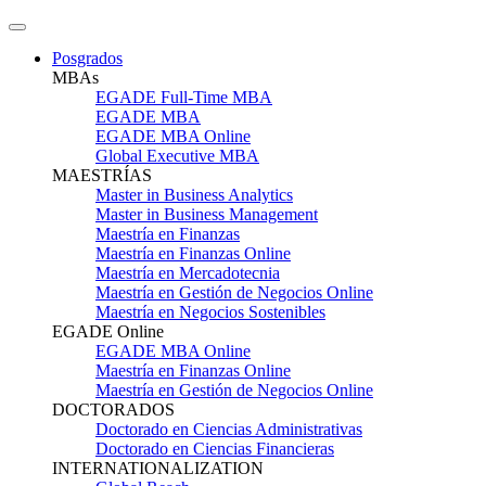
Posgrados
MBAs
EGADE Full-Time MBA
EGADE MBA
EGADE MBA Online
Global Executive MBA
MAESTRÍAS
Master in Business Analytics
Master in Business Management
Maestría en Finanzas
Maestría en Finanzas Online
Maestría en Mercadotecnia
Maestría en Gestión de Negocios Online
Maestría en Negocios Sostenibles
EGADE Online
EGADE MBA Online
Maestría en Finanzas Online
Maestría en Gestión de Negocios Online
DOCTORADOS
Doctorado en Ciencias Administrativas
Doctorado en Ciencias Financieras
INTERNATIONALIZATION