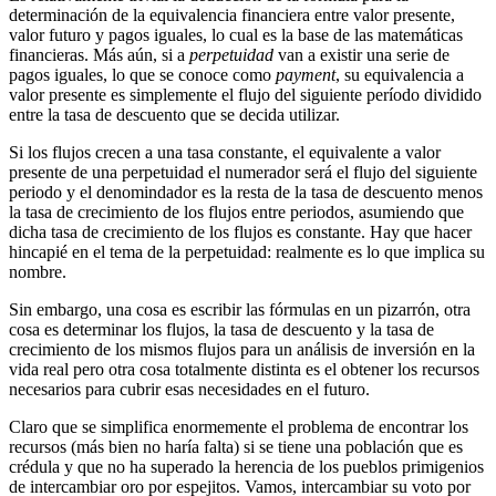
determinación de la equivalencia financiera entre valor presente,
valor futuro y pagos iguales, lo cual es la base de las matemáticas
financieras. Más aún, si a
perpetuidad
van a existir una serie de
pagos iguales, lo que se conoce como
payment
, su equivalencia a
valor presente es simplemente el flujo del siguiente período dividido
entre la tasa de descuento que se decida utilizar.
Si los flujos crecen a una tasa constante, el equivalente a valor
presente de una perpetuidad el numerador será el flujo del siguiente
periodo y el denomindador es la resta de la tasa de descuento menos
la tasa de crecimiento de los flujos entre periodos, asumiendo que
dicha tasa de crecimiento de los flujos es constante. Hay que hacer
hincapié en el tema de la perpetuidad: realmente es lo que implica su
nombre.
Sin embargo, una cosa es escribir las fórmulas en un pizarrón, otra
cosa es determinar los flujos, la tasa de descuento y la tasa de
crecimiento de los mismos flujos para un análisis de inversión en la
vida real pero otra cosa totalmente distinta es el obtener los recursos
necesarios para cubrir esas necesidades en el futuro.
Claro que se simplifica enormemente el problema de encontrar los
recursos (más bien no haría falta) si se tiene una población que es
crédula y que no ha superado la herencia de los pueblos primigenios
de intercambiar oro por espejitos. Vamos, intercambiar su voto por