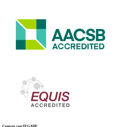
Conecta con #EGADE