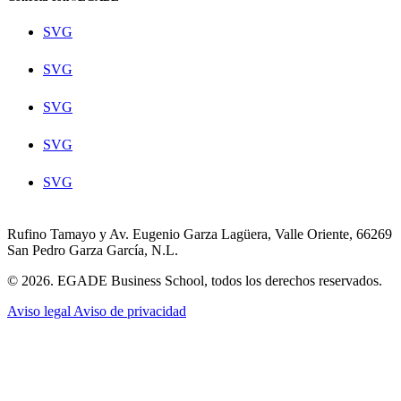
SVG
SVG
SVG
SVG
SVG
Rufino Tamayo y Av. Eugenio Garza Lagüera, Valle Oriente, 66269
San Pedro Garza García, N.L.
© 2026. EGADE Business School, todos los derechos reservados.
Aviso legal
Aviso de privacidad