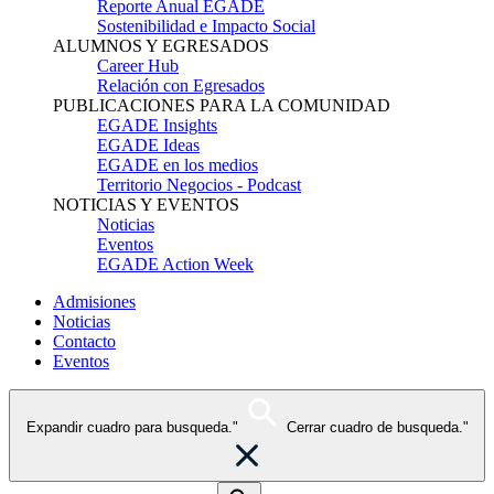
Reporte Anual EGADE
Sostenibilidad e Impacto Social
ALUMNOS Y EGRESADOS
Career Hub
Relación con Egresados
PUBLICACIONES PARA LA COMUNIDAD
EGADE Insights
EGADE Ideas
EGADE en los medios
Territorio Negocios - Podcast
NOTICIAS Y EVENTOS
Noticias
Eventos
EGADE Action Week
Admisiones
Noticias
Contacto
Eventos
Expandir cuadro para busqueda."
Cerrar cuadro de busqueda."