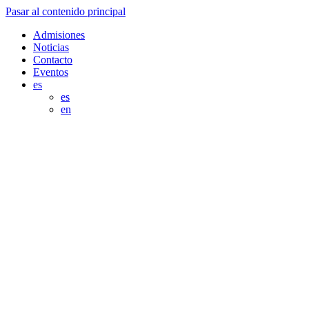
Pasar al contenido principal
Admisiones
Noticias
Contacto
Eventos
es
es
en