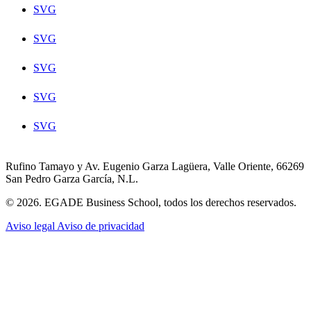
SVG
SVG
SVG
SVG
SVG
Rufino Tamayo y Av. Eugenio Garza Lagüera, Valle Oriente, 66269
San Pedro Garza García, N.L.
© 2026. EGADE Business School, todos los derechos reservados.
Aviso legal
Aviso de privacidad