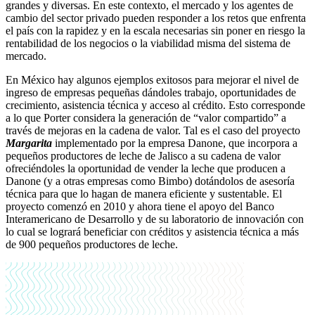
grandes y diversas. En este contexto, el mercado y los agentes de
cambio del sector privado pueden responder a los retos que enfrenta
el país con la rapidez y en la escala necesarias sin poner en riesgo la
rentabilidad de los negocios o la viabilidad misma del sistema de
mercado.
En México hay algunos ejemplos exitosos para mejorar el nivel de
ingreso de empresas pequeñas dándoles trabajo, oportunidades de
crecimiento, asistencia técnica y acceso al crédito. Esto corresponde
a lo que Porter considera la generación de “valor compartido” a
través de mejoras en la cadena de valor. Tal es el caso del proyecto
Margarita
implementado por la empresa Danone, que incorpora a
pequeños productores de leche de Jalisco a su cadena de valor
ofreciéndoles la oportunidad de vender la leche que producen a
Danone (y a otras empresas como Bimbo) dotándolos de asesoría
técnica para que lo hagan de manera eficiente y sustentable. El
proyecto comenzó en 2010 y ahora tiene el apoyo del Banco
Interamericano de Desarrollo y de su laboratorio de innovación con
lo cual se logrará beneficiar con créditos y asistencia técnica a más
de 900 pequeños productores de leche.