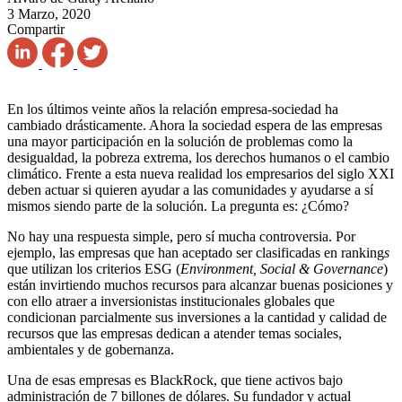
3 Marzo, 2020
Compartir
En los últimos veinte años la relación empresa-sociedad ha
cambiado drásticamente. Ahora la sociedad espera de las empresas
una mayor participación en la solución de problemas como la
desigualdad, la pobreza extrema, los derechos humanos o el cambio
climático. Frente a esta nueva realidad los empresarios del siglo XXI
deben actuar si quieren ayudar a las comunidades y ayudarse a sí
mismos siendo parte de la solución. La pregunta es: ¿Cómo?
No hay una respuesta simple, pero sí mucha controversia. Por
ejemplo, las empresas que han aceptado ser clasificadas en ranking
s
que utilizan los criterios ESG (
Environment, Social & Governance
)
están invirtiendo muchos recursos para alcanzar buenas posiciones y
con ello atraer a inversionistas institucionales globales que
condicionan parcialmente sus inversiones a la cantidad y calidad de
recursos que las empresas dedican a atender temas sociales,
ambientales y de gobernanza.
Una de esas empresas es BlackRock, que tiene activos bajo
administración de 7 billones de dólares. Su fundador y actual