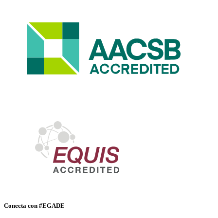
Conecta con #EGADE