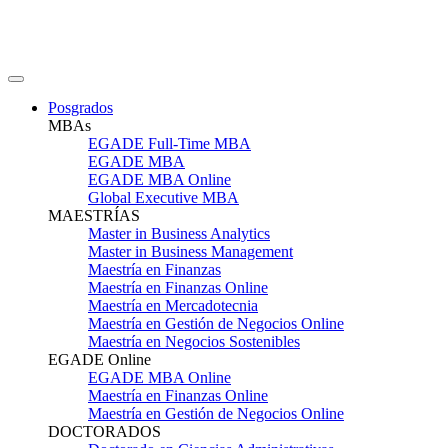
Posgrados
MBAs
EGADE Full-Time MBA
EGADE MBA
EGADE MBA Online
Global Executive MBA
MAESTRÍAS
Master in Business Analytics
Master in Business Management
Maestría en Finanzas
Maestría en Finanzas Online
Maestría en Mercadotecnia
Maestría en Gestión de Negocios Online
Maestría en Negocios Sostenibles
EGADE Online
EGADE MBA Online
Maestría en Finanzas Online
Maestría en Gestión de Negocios Online
DOCTORADOS