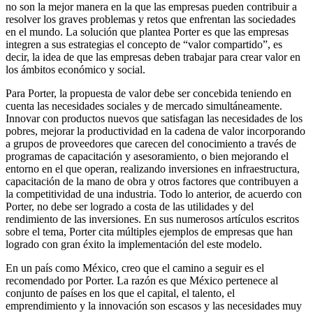
no son la mejor manera en la que las empresas pueden contribuir a
resolver los graves problemas y retos que enfrentan las sociedades
en el mundo. La solución que plantea Porter es que las empresas
integren a sus estrategias el concepto de “valor compartido”, es
decir, la idea de que las empresas deben trabajar para crear valor en
los ámbitos económico y social.
Para Porter, la propuesta de valor debe ser concebida teniendo en
cuenta las necesidades sociales y de mercado simultáneamente.
Innovar con productos nuevos que satisfagan las necesidades de los
pobres, mejorar la productividad en la cadena de valor incorporando
a grupos de proveedores que carecen del conocimiento a través de
programas de capacitación y asesoramiento, o bien mejorando el
entorno en el que operan, realizando inversiones en infraestructura,
capacitación de la mano de obra y otros factores que contribuyen a
la competitividad de una industria. Todo lo anterior, de acuerdo con
Porter, no debe ser logrado a costa de las utilidades y del
rendimiento de las inversiones. En sus numerosos artículos escritos
sobre el tema, Porter cita múltiples ejemplos de empresas que han
logrado con gran éxito la implementación del este modelo.
En un país como México, creo que el camino a seguir es el
recomendado por Porter. La razón es que México pertenece al
conjunto de países en los que el capital, el talento, el
emprendimiento y la innovación son escasos y las necesidades muy