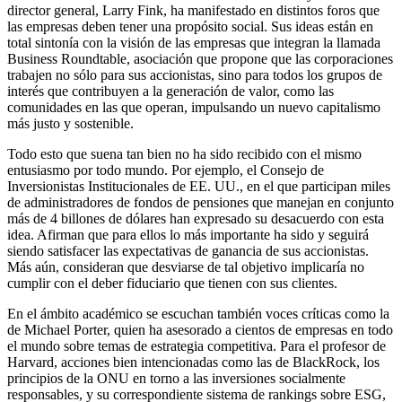
director general, Larry Fink, ha manifestado en distintos foros que
las empresas deben tener una propósito social. Sus ideas están en
total sintonía con la visión de las empresas que integran la llamada
Business Roundtable, asociación que propone que las corporaciones
trabajen no sólo para sus accionistas, sino para todos los grupos de
interés que contribuyen a la generación de valor, como las
comunidades en las que operan, impulsando un nuevo capitalismo
más justo y sostenible.
Todo esto que suena tan bien no ha sido recibido con el mismo
entusiasmo por todo mundo. Por ejemplo, el Consejo de
Inversionistas Institucionales de EE. UU., en el que participan miles
de administradores de fondos de pensiones que manejan en conjunto
más de 4 billones de dólares han expresado su desacuerdo con esta
idea. Afirman que para ellos lo más importante ha sido y seguirá
siendo satisfacer las expectativas de ganancia de sus accionistas.
Más aún, consideran que desviarse de tal objetivo implicaría no
cumplir con el deber fiduciario que tienen con sus clientes.
En el ámbito académico se escuchan también voces críticas como la
de Michael Porter, quien ha asesorado a cientos de empresas en todo
el mundo sobre temas de estrategia competitiva. Para el profesor de
Harvard, acciones bien intencionadas como las de BlackRock, los
principios de la ONU en torno a las inversiones socialmente
responsables, y su correspondiente sistema de rankings sobre ESG,