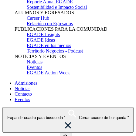
Reporte Anual EGADE
Sostenibilidad e Impacto Social
ALUMNOS Y EGRESADOS
Career Hub
Relación con Egresados
PUBLICACIONES PARA LA COMUNIDAD
EGADE Insights
EGADE Ideas
EGADE en los medios
Territorio Negocios - Podcast
NOTICIAS Y EVENTOS
Noticias
Eventos
EGADE Action Week
Admisiones
Noticias
Contacto
Eventos
Expandir cuadro para busqueda."
Cerrar cuadro de busqueda."