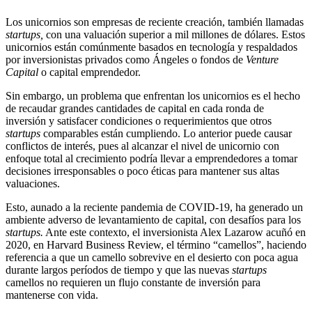
Los unicornios son empresas de reciente creación, también llamadas
startups,
con una valuación superior a mil millones de dólares. Estos
unicornios están comúnmente basados en tecnología y respaldados
por inversionistas privados como Ángeles o fondos de
Venture
Capital
o capital emprendedor.
Sin embargo, un problema que enfrentan los unicornios es el hecho
de recaudar grandes cantidades de capital en cada ronda de
inversión y satisfacer condiciones o requerimientos que otros
startups
comparables están cumpliendo. Lo anterior puede causar
conflictos de interés, pues al alcanzar el nivel de unicornio con
enfoque total al crecimiento podría llevar a emprendedores a tomar
decisiones irresponsables o poco éticas para mantener sus altas
valuaciones.
Esto, aunado a la reciente pandemia de COVID-19, ha generado un
ambiente adverso de levantamiento de capital, con desafíos para los
startups.
Ante este contexto, el inversionista Alex Lazarow acuñó en
2020, en Harvard Business Review, el término “camellos”, haciendo
referencia a que un camello sobrevive en el desierto con poca agua
durante largos períodos de tiempo y que las nuevas
startups
camellos no requieren un flujo constante de inversión para
mantenerse con vida.