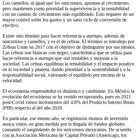
Los camellos, al igual que los unicornios, apuntan al crecimiento,
pero mantienen como prioridad la supervivencia y la rentabilidad
con un camino de crecimiento más equilibrado. Esto requiere de un
mayor control sobre los gastos y un sano ciclo de conversión de
efectivo
.
Existe otro término para hacer referencia a
startups
, además de
unicornios y camellos, y es el de cebras. El término se introdujo por
Zebras Unite en 2017 con el objetivo de distinguirse por sus ideales.
Las cebras son blancas con negro, característica que se utiliza para
hacer referencia a
startups
que son rentables y mejoran a la
sociedad. Las cebras equilibran la rentabilidad y el impacto positivo
en la sociedad y planeta, dando prioridad a la sostenibilidad y a la
responsabilidad social, valorando el equilibrio por encima de la
velocidad.
El ecosistema emprendedor es dinámico y cambiante. En México la
evolución del ecosistema se ha venido recuperando, pues en 2021
post-Covid vimos incrementos del 4.8% del Producto Interno Bruto
(PIB) respecto al del año 2020.
En particular, ese mismo año, se registraron montos de inversión
nunca vistos, en gran medida por la llegada de fondos globales
causando el surgimiento de los unicornios mexicanos. De acuerdo
con la Asociación Mexicana de Capital Privado (Amexcap), los