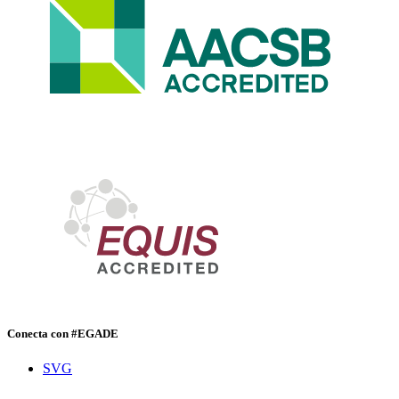
Conecta con #EGADE
SVG