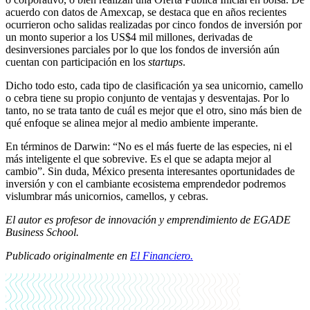
acuerdo con datos de Amexcap, se destaca que en años recientes
ocurrieron ocho salidas realizadas por cinco fondos de inversión por
un monto superior a los US$4 mil millones, derivadas de
desinversiones parciales por lo que los fondos de inversión aún
cuentan con participación en los
startups
.
Dicho todo esto, cada tipo de clasificación ya sea unicornio, camello
o cebra tiene su propio conjunto de ventajas y desventajas. Por lo
tanto, no se trata tanto de cuál es mejor que el otro, sino más bien de
qué enfoque se alinea mejor al medio ambiente imperante.
En términos de Darwin: “No es el más fuerte de las especies, ni el
más inteligente el que sobrevive. Es el que se adapta mejor al
cambio”. Sin duda, México presenta interesantes oportunidades de
inversión y con el cambiante ecosistema emprendedor podremos
vislumbrar más unicornios, camellos, y cebras.
El autor es profesor de innovación y emprendimiento de EGADE
Business School.
Publicado originalmente en
El Financiero
.