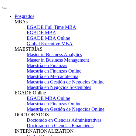
Posgrados
MBAs
EGADE Full-Time MBA
EGADE MBA
EGADE MBA Online
Global Executive MBA
MAESTRÍAS
Master in Business Analytics
Master in Business Management
Maestría en Finanzas
Maestría en Finanzas Online
Maestría en Mercadotecnia
Maestría en Gestión de Negocios Online
Maestría en Negocios Sostenibles
EGADE Online
EGADE MBA Online
Maestría en Finanzas Online
Maestría en Gestión de Negocios Online
DOCTORADOS
Doctorado en Ciencias Administrativas
Doctorado en Ciencias Financieras
INTERNATIONALIZATION