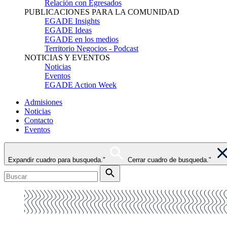
Relación con Egresados
PUBLICACIONES PARA LA COMUNIDAD
EGADE Insights
EGADE Ideas
EGADE en los medios
Territorio Negocios - Podcast
NOTICIAS Y EVENTOS
Noticias
Eventos
EGADE Action Week
Admisiones
Noticias
Contacto
Eventos
Expandir cuadro para busqueda."
Cerrar cuadro de busqueda."