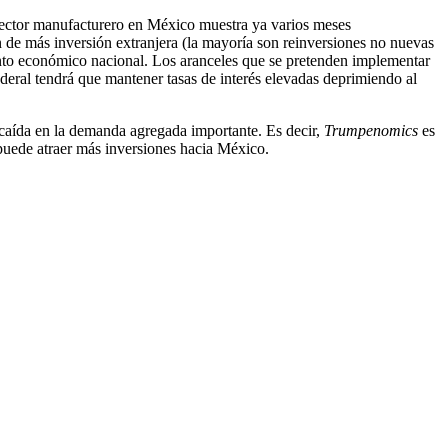
l sector manufacturero en México muestra ya varios meses
ón de más inversión extranjera (la mayoría son reinversiones no nuevas
ento económico nacional. Los aranceles que se pretenden implementar
ederal tendrá que mantener tasas de interés elevadas deprimiendo al
aída en la demanda agregada importante. Es decir,
Trumpenomics
es
 puede atraer más inversiones hacia México.