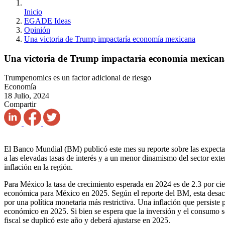
Inicio
EGADE Ideas
Opinión
Una victoria de Trump impactaría economía mexicana
Una victoria de Trump impactaría economía mexica
Trumpenomics es un factor adicional de riesgo
Economía
18 Julio, 2024
Compartir
El Banco Mundial (BM) publicó este mes su reporte sobre las expectat
a las elevadas tasas de interés y a un menor dinamismo del sector ext
inflación en la región.
Para México la tasa de crecimiento esperada en 2024 es de 2.3 por cie
económica para México en 2025. Según el reporte del BM, esta desace
por una política monetaria más restrictiva. Una inflación que persiste 
económico en 2025. Si bien se espera que la inversión y el consumo se
fiscal se duplicó este año y deberá ajustarse en 2025.