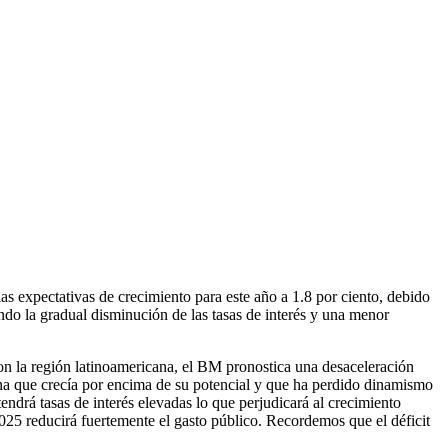
s expectativas de crecimiento para este año a 1.8 por ciento, debido
ndo la gradual disminución de las tasas de interés y una menor
con la región latinoamericana, el BM pronostica una desaceleración
na que crecía por encima de su potencial y que ha perdido dinamismo
endrá tasas de interés elevadas lo que perjudicará al crecimiento
025 reducirá fuertemente el gasto público. Recordemos que el déficit