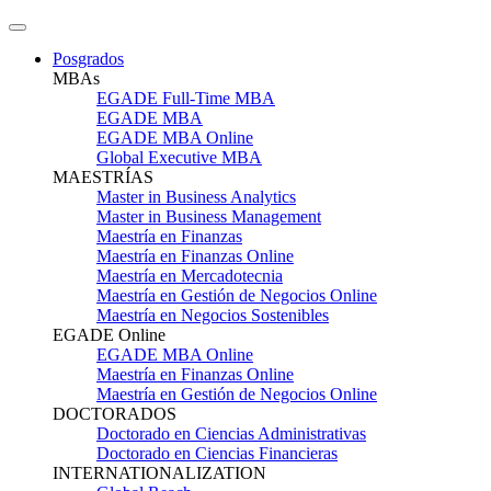
Posgrados
MBAs
EGADE Full-Time MBA
EGADE MBA
EGADE MBA Online
Global Executive MBA
MAESTRÍAS
Master in Business Analytics
Master in Business Management
Maestría en Finanzas
Maestría en Finanzas Online
Maestría en Mercadotecnia
Maestría en Gestión de Negocios Online
Maestría en Negocios Sostenibles
EGADE Online
EGADE MBA Online
Maestría en Finanzas Online
Maestría en Gestión de Negocios Online
DOCTORADOS
Doctorado en Ciencias Administrativas
Doctorado en Ciencias Financieras
INTERNATIONALIZATION