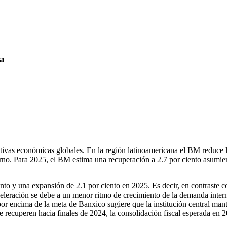
na
ivas económicas globales. En la región latinoamericana el BM reduce la
erno. Para 2025, el BM estima una recuperación a 2.7 por ciento asumie
nto y una expansión de 2.1 por ciento en 2025. Es decir, en contraste 
leración se debe a un menor ritmo de crecimiento de la demanda inter
por encima de la meta de Banxico sugiere que la institución central mant
 recuperen hacia finales de 2024, la consolidación fiscal esperada en 2