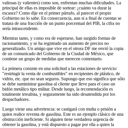
valiosas (y valientes) como son, enfrentan muchas dificultades. La
principal de ellas es imposible de sortear: ¿cuánto va durar la
escasez? Como dije en el primer párrafo, al parecer el propio
Gobierno no lo sabe. En consecuencia, aun si a final de cuentas se
tratara de una fracción de un punto porcentual del PIB, la cifra no
sería intrascendente.
Mientras tanto, y como era de esperarse, han surgido formas de
racionamiento, y se ha registrado un aumento de precios no
generalizado. Un amigo que vive en el otrora DF me envió la copia
de un comunicado del Gobierno de la Ciudad de México, que
contiene un grupo de medidas que merecen comentario.
La primera consiste en una solicitud a las estaciones de servicio:
"restringir la venta de combustibles" en recipientes de plástico, de
vidrio, etc. que no sean seguros. Supongo que eso significa que sólo
se debe suministrar gasolina al cliente que lleve para el caso un
bidón metálico tipo militar. Desde luego, la recomendación es
totalmente irrealista, y seguramente ha sido desatendida por los
despachadores.
Luego viene una advertencia: se castigará con multa o prisión a
quien realice reventa de gasolina. Este es un ejemplo clásico de una
obstrucción ineficiente. Si alguien tiene verdadera urgencia de
obtener la gasolina, y está dispuesto a pagar por ella a quien la