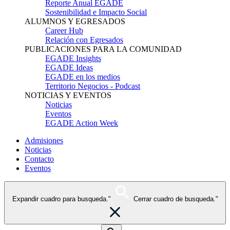
Reporte Anual EGADE
Sostenibilidad e Impacto Social
ALUMNOS Y EGRESADOS
Career Hub
Relación con Egresados
PUBLICACIONES PARA LA COMUNIDAD
EGADE Insights
EGADE Ideas
EGADE en los medios
Territorio Negocios - Podcast
NOTICIAS Y EVENTOS
Noticias
Eventos
EGADE Action Week
Admisiones
Noticias
Contacto
Eventos
Expandir cuadro para busqueda."
Cerrar cuadro de busqueda."