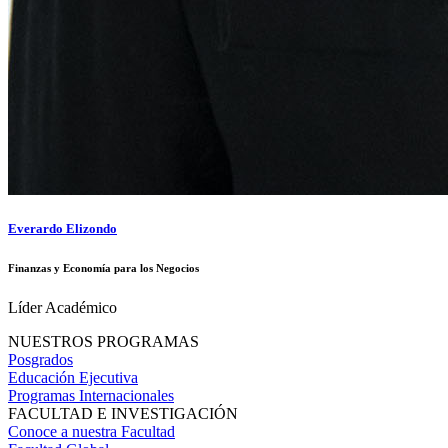
Everardo Elizondo
Finanzas y Economía para los Negocios
Líder Académico
NUESTROS PROGRAMAS
Posgrados
Educación Ejecutiva
Programas Internacionales
FACULTAD E INVESTIGACIÓN
Conoce a nuestra Facultad