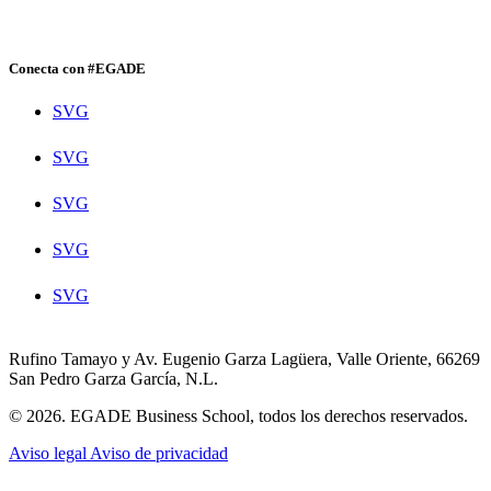
Conecta con #EGADE
SVG
SVG
SVG
SVG
SVG
Rufino Tamayo y Av. Eugenio Garza Lagüera, Valle Oriente, 66269
San Pedro Garza García, N.L.
© 2026. EGADE Business School, todos los derechos reservados.
Aviso legal
Aviso de privacidad