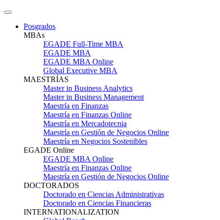
Posgrados
MBAs
EGADE Full-Time MBA
EGADE MBA
EGADE MBA Online
Global Executive MBA
MAESTRÍAS
Master in Business Analytics
Master in Business Management
Maestría en Finanzas
Maestría en Finanzas Online
Maestría en Mercadotecnia
Maestría en Gestión de Negocios Online
Maestría en Negocios Sostenibles
EGADE Online
EGADE MBA Online
Maestría en Finanzas Online
Maestría en Gestión de Negocios Online
DOCTORADOS
Doctorado en Ciencias Administrativas
Doctorado en Ciencias Financieras
INTERNATIONALIZATION