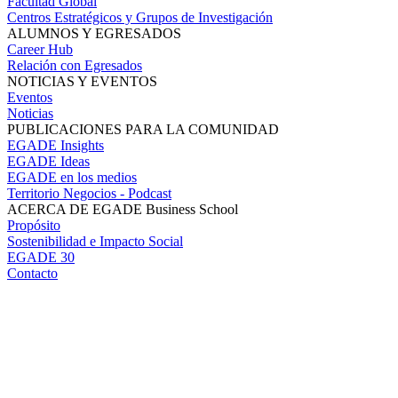
Facultad Global
Centros Estratégicos y Grupos de Investigación
ALUMNOS Y EGRESADOS
Career Hub
Relación con Egresados
NOTICIAS Y EVENTOS
Eventos
Noticias
PUBLICACIONES PARA LA COMUNIDAD
EGADE Insights
EGADE Ideas
EGADE en los medios
Territorio Negocios - Podcast
ACERCA DE EGADE Business School
Propósito
Sostenibilidad e Impacto Social
EGADE 30
Contacto