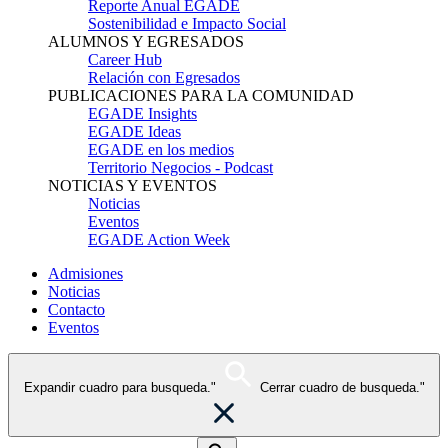
Reporte Anual EGADE
Sostenibilidad e Impacto Social
ALUMNOS Y EGRESADOS
Career Hub
Relación con Egresados
PUBLICACIONES PARA LA COMUNIDAD
EGADE Insights
EGADE Ideas
EGADE en los medios
Territorio Negocios - Podcast
NOTICIAS Y EVENTOS
Noticias
Eventos
EGADE Action Week
Admisiones
Noticias
Contacto
Eventos
Expandir cuadro para busqueda."
Cerrar cuadro de busqueda."