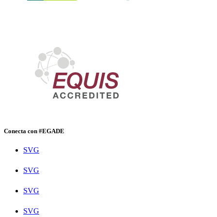
Conecta con #EGADE
SVG
SVG
SVG
SVG