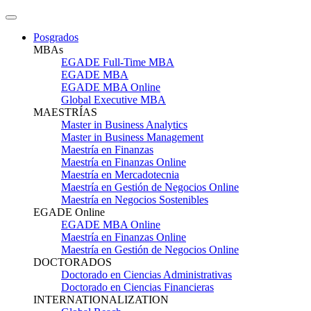
Posgrados
MBAs
EGADE Full-Time MBA
EGADE MBA
EGADE MBA Online
Global Executive MBA
MAESTRÍAS
Master in Business Analytics
Master in Business Management
Maestría en Finanzas
Maestría en Finanzas Online
Maestría en Mercadotecnia
Maestría en Gestión de Negocios Online
Maestría en Negocios Sostenibles
EGADE Online
EGADE MBA Online
Maestría en Finanzas Online
Maestría en Gestión de Negocios Online
DOCTORADOS
Doctorado en Ciencias Administrativas
Doctorado en Ciencias Financieras
INTERNATIONALIZATION