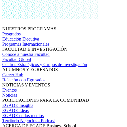
NUESTROS PROGRAMAS
Posgrados
Educación Ejecutiva
Programas Internacionales
FACULTAD E INVESTIGACIÓN
Conoce a nuestra Facultad
Facultad Global
Centros Estratégicos y Grupos de Investigación
ALUMNOS Y EGRESADOS
Career Hub
Relación con Egresados
NOTICIAS Y EVENTOS
Eventos
Noticias
PUBLICACIONES PARA LA COMUNIDAD
EGADE Insights
EGADE Ideas
EGADE en los medios
Territorio Negocios - Podcast
ACERCA DE EGADE Business School