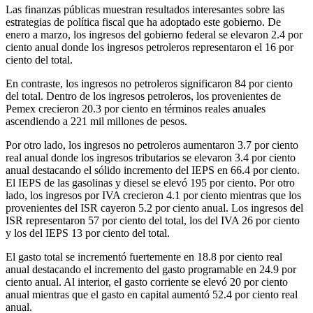
Las finanzas públicas muestran resultados interesantes sobre las
estrategias de política fiscal que ha adoptado este gobierno. De
enero a marzo, los ingresos del gobierno federal se elevaron 2.4 por
ciento anual donde los ingresos petroleros representaron el 16 por
ciento del total.
En contraste, los ingresos no petroleros significaron 84 por ciento
del total. Dentro de los ingresos petroleros, los provenientes de
Pemex crecieron 20.3 por ciento en términos reales anuales
ascendiendo a 221 mil millones de pesos.
Por otro lado, los ingresos no petroleros aumentaron 3.7 por ciento
real anual donde los ingresos tributarios se elevaron 3.4 por ciento
anual destacando el sólido incremento del IEPS en 66.4 por ciento.
El IEPS de las gasolinas y diesel se elevó 195 por ciento. Por otro
lado, los ingresos por IVA crecieron 4.1 por ciento mientras que los
provenientes del ISR cayeron 5.2 por ciento anual. Los ingresos del
ISR representaron 57 por ciento del total, los del IVA 26 por ciento
y los del IEPS 13 por ciento del total.
El gasto total se incrementó fuertemente en 18.8 por ciento real
anual destacando el incremento del gasto programable en 24.9 por
ciento anual. Al interior, el gasto corriente se elevó 20 por ciento
anual mientras que el gasto en capital aumentó 52.4 por ciento real
anual.