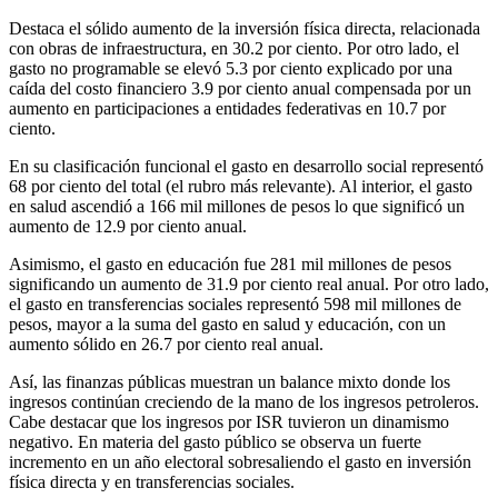
Destaca el sólido aumento de la inversión física directa, relacionada
con obras de infraestructura, en 30.2 por ciento. Por otro lado, el
gasto no programable se elevó 5.3 por ciento explicado por una
caída del costo financiero 3.9 por ciento anual compensada por un
aumento en participaciones a entidades federativas en 10.7 por
ciento.
En su clasificación funcional el gasto en desarrollo social representó
68 por ciento del total (el rubro más relevante). Al interior, el gasto
en salud ascendió a 166 mil millones de pesos lo que significó un
aumento de 12.9 por ciento anual.
Asimismo, el gasto en educación fue 281 mil millones de pesos
significando un aumento de 31.9 por ciento real anual. Por otro lado,
el gasto en transferencias sociales representó 598 mil millones de
pesos, mayor a la suma del gasto en salud y educación, con un
aumento sólido en 26.7 por ciento real anual.
Así, las finanzas públicas muestran un balance mixto donde los
ingresos continúan creciendo de la mano de los ingresos petroleros.
Cabe destacar que los ingresos por ISR tuvieron un dinamismo
negativo. En materia del gasto público se observa un fuerte
incremento en un año electoral sobresaliendo el gasto en inversión
física directa y en transferencias sociales.