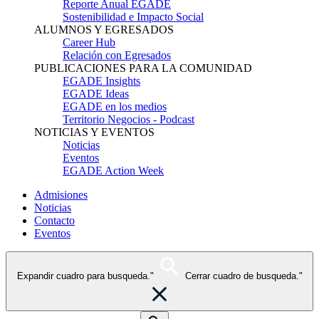
Reporte Anual EGADE
Sostenibilidad e Impacto Social
ALUMNOS Y EGRESADOS
Career Hub
Relación con Egresados
PUBLICACIONES PARA LA COMUNIDAD
EGADE Insights
EGADE Ideas
EGADE en los medios
Territorio Negocios - Podcast
NOTICIAS Y EVENTOS
Noticias
Eventos
EGADE Action Week
Admisiones
Noticias
Contacto
Eventos
Expandir cuadro para busqueda."
Cerrar cuadro de busqueda."