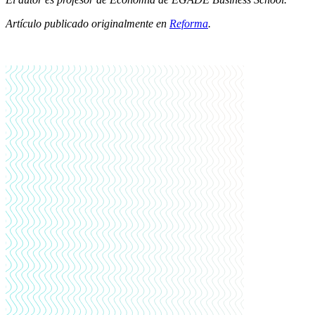
Artículo publicado originalmente en
Reforma
.