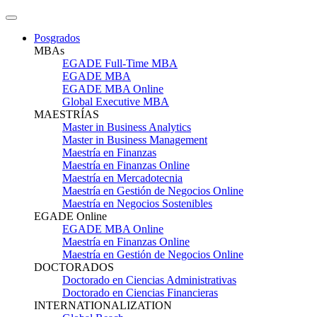
Posgrados
MBAs
EGADE Full-Time MBA
EGADE MBA
EGADE MBA Online
Global Executive MBA
MAESTRÍAS
Master in Business Analytics
Master in Business Management
Maestría en Finanzas
Maestría en Finanzas Online
Maestría en Mercadotecnia
Maestría en Gestión de Negocios Online
Maestría en Negocios Sostenibles
EGADE Online
EGADE MBA Online
Maestría en Finanzas Online
Maestría en Gestión de Negocios Online
DOCTORADOS
Doctorado en Ciencias Administrativas
Doctorado en Ciencias Financieras
INTERNATIONALIZATION