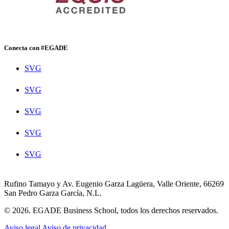
Conecta con #EGADE
SVG
SVG
SVG
SVG
SVG
Rufino Tamayo y Av. Eugenio Garza Lagüera, Valle Oriente, 66269
San Pedro Garza García, N.L.
© 2026. EGADE Business School, todos los derechos reservados.
Aviso legal
Aviso de privacidad