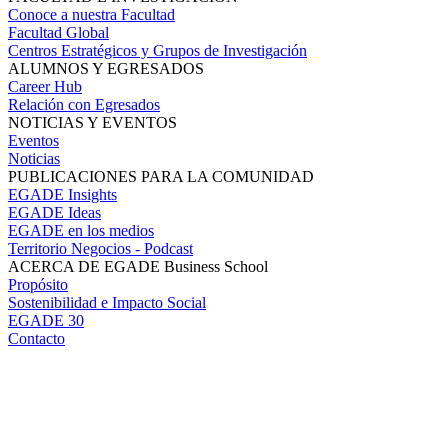
Conoce a nuestra Facultad
Facultad Global
Centros Estratégicos y Grupos de Investigación
ALUMNOS Y EGRESADOS
Career Hub
Relación con Egresados
NOTICIAS Y EVENTOS
Eventos
Noticias
PUBLICACIONES PARA LA COMUNIDAD
EGADE Insights
EGADE Ideas
EGADE en los medios
Territorio Negocios - Podcast
ACERCA DE EGADE Business School
Propósito
Sostenibilidad e Impacto Social
EGADE 30
Contacto