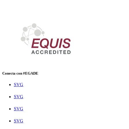
Conecta con #EGADE
SVG
SVG
SVG
SVG