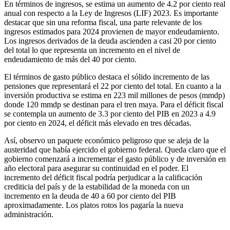
En términos de ingresos, se estima un aumento de 4.2 por ciento real
anual con respecto a la Ley de Ingresos (LIF) 2023. Es importante
destacar que sin una reforma fiscal, una parte relevante de los
ingresos estimados para 2024 provienen de mayor endeudamiento.
Los ingresos derivados de la deuda ascienden a casi 20 por ciento
del total lo que representa un incremento en el nivel de
endeudamiento de más del 40 por ciento.
El términos de gasto público destaca el sólido incremento de las
pensiones que representará el 22 por ciento del total. En cuanto a la
inversión productiva se estima en 223 mil millones de pesos (mmdp)
donde 120 mmdp se destinan para el tren maya. Para el déficit fiscal
se contempla un aumento de 3.3 por ciento del PIB en 2023 a 4.9
por ciento en 2024, el déficit más elevado en tres décadas.
Así, observo un paquete económico peligroso que se aleja de la
austeridad que había ejercido el gobierno federal. Queda claro que el
gobierno comenzará a incrementar el gasto público y de inversión en
año electoral para asegurar su continuidad en el poder. El
incremento del déficit fiscal podría perjudicar a la calificación
crediticia del país y de la estabilidad de la moneda con un
incremento en la deuda de 40 a 60 por ciento del PIB
aproximadamente. Los platos rotos los pagaría la nueva
administración.