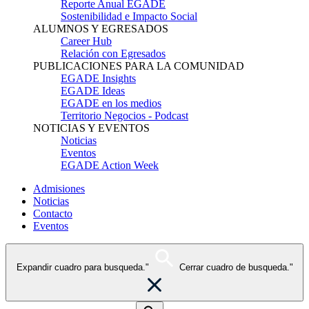
Reporte Anual EGADE
Sostenibilidad e Impacto Social
ALUMNOS Y EGRESADOS
Career Hub
Relación con Egresados
PUBLICACIONES PARA LA COMUNIDAD
EGADE Insights
EGADE Ideas
EGADE en los medios
Territorio Negocios - Podcast
NOTICIAS Y EVENTOS
Noticias
Eventos
EGADE Action Week
Admisiones
Noticias
Contacto
Eventos
Expandir cuadro para busqueda."
Cerrar cuadro de busqueda."