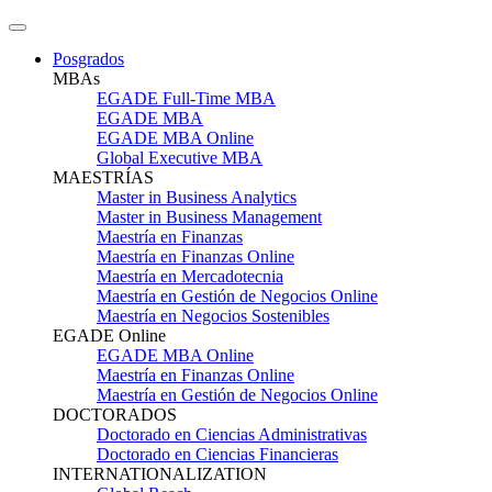
Posgrados
MBAs
EGADE Full-Time MBA
EGADE MBA
EGADE MBA Online
Global Executive MBA
MAESTRÍAS
Master in Business Analytics
Master in Business Management
Maestría en Finanzas
Maestría en Finanzas Online
Maestría en Mercadotecnia
Maestría en Gestión de Negocios Online
Maestría en Negocios Sostenibles
EGADE Online
EGADE MBA Online
Maestría en Finanzas Online
Maestría en Gestión de Negocios Online
DOCTORADOS
Doctorado en Ciencias Administrativas
Doctorado en Ciencias Financieras
INTERNATIONALIZATION