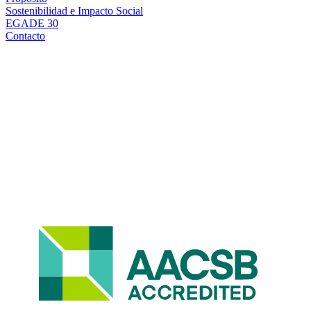
Sostenibilidad e Impacto Social
EGADE 30
Contacto