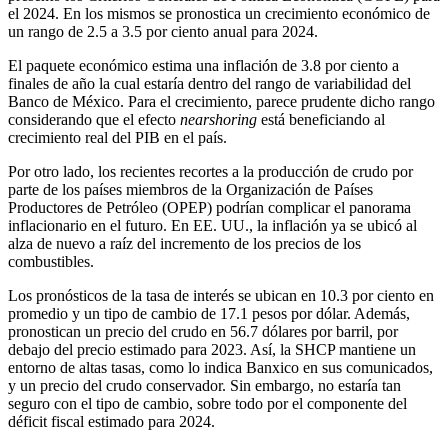
el 2024. En los mismos se pronostica un crecimiento económico de
un rango de 2.5 a 3.5 por ciento anual para 2024.
El paquete económico estima una inflación de 3.8 por ciento a
finales de año la cual estaría dentro del rango de variabilidad del
Banco de México. Para el crecimiento, parece prudente dicho rango
considerando que el efecto
nearshoring
está beneficiando al
crecimiento real del PIB en el país.
Por otro lado, los recientes recortes a la producción de crudo por
parte de los países miembros de la Organización de Países
Productores de Petróleo (OPEP) podrían complicar el panorama
inflacionario en el futuro. En EE. UU., la inflación ya se ubicó al
alza de nuevo a raíz del incremento de los precios de los
combustibles.
Los pronósticos de la tasa de interés se ubican en 10.3 por ciento en
promedio y un tipo de cambio de 17.1 pesos por dólar. Además,
pronostican un precio del crudo en 56.7 dólares por barril, por
debajo del precio estimado para 2023. Así, la SHCP mantiene un
entorno de altas tasas, como lo indica Banxico en sus comunicados,
y un precio del crudo conservador. Sin embargo, no estaría tan
seguro con el tipo de cambio, sobre todo por el componente del
déficit fiscal estimado para 2024.