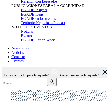
Relación con Egresados
PUBLICACIONES PARA LA COMUNIDAD
EGADE Insights
EGADE Ideas
EGADE en los medios
Territorio Negocios - Podcast
NOTICIAS Y EVENTOS
Noticias
Eventos
EGADE Action Week
Admisiones
Noticias
Contacto
Eventos
Expandir cuadro para busqueda."
Cerrar cuadro de busqueda."