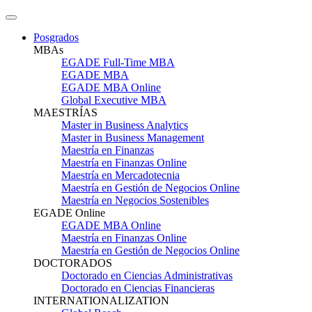
Posgrados
MBAs
EGADE Full-Time MBA
EGADE MBA
EGADE MBA Online
Global Executive MBA
MAESTRÍAS
Master in Business Analytics
Master in Business Management
Maestría en Finanzas
Maestría en Finanzas Online
Maestría en Mercadotecnia
Maestría en Gestión de Negocios Online
Maestría en Negocios Sostenibles
EGADE Online
EGADE MBA Online
Maestría en Finanzas Online
Maestría en Gestión de Negocios Online
DOCTORADOS
Doctorado en Ciencias Administrativas
Doctorado en Ciencias Financieras
INTERNATIONALIZATION