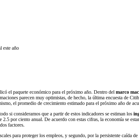
l este año
licó el paquete económico para el próximo año. Dentro del
marco mac
timaciones parecen muy optimistas, de hecho, la última encuesta de Citi
mismo, el promedio de crecimiento estimado para el próximo año de acu
odo si consideramos que a partir de estos indicadores se estiman los
in
e 2.5 por ciento anual. De acuerdo con estas cifras, la economía se es
dos factores.
scales para proteger los empleos, y segundo, por la persistente caída de