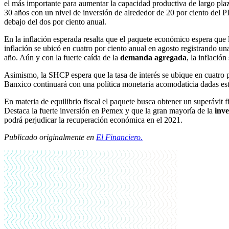
el más importante para aumentar la capacidad productiva de largo plaz
30 años con un nivel de inversión de alrededor de 20 por ciento del P
debajo del dos por ciento anual.
En la inflación esperada resalta que el paquete económico espera que l
inflación se ubicó en cuatro por ciento anual en agosto registrando un
año. Aún y con la fuerte caída de la
demanda agregada
, la inflació
Asimismo, la SHCP espera que la tasa de interés se ubique en cuatro p
Banxico continuará con una política monetaria acomodaticia dadas esta
En materia de equilibrio fiscal el paquete busca obtener un superávit f
Destaca la fuerte inversión en Pemex y que la gran mayoría de la
inve
podrá perjudicar la recuperación económica en el 2021.
Publicado originalmente en
El Financiero.