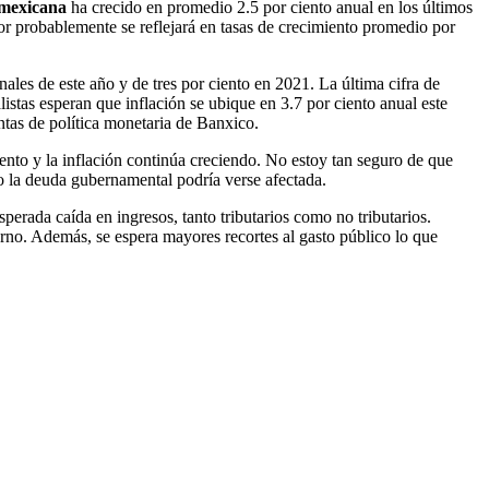
mexicana
ha crecido en promedio 2.5 por ciento anual en los últimos
ior probablemente se reflejará en tasas de crecimiento promedio por
ales de este año y de tres por ciento en 2021. La última cifra de
istas esperan que inflación se ubique en 3.7 por ciento anual este
ientas de política monetaria de Banxico.
ento y la inflación continúa creciendo. No estoy tan seguro de que
vo la deuda gubernamental podría verse afectada.
sperada caída en ingresos, tanto tributarios como no tributarios.
rno. Además, se espera mayores recortes al gasto público lo que