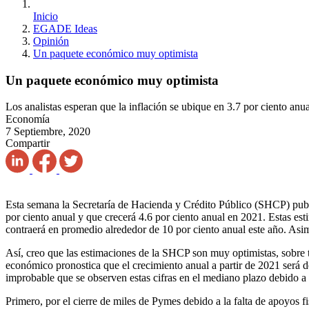
Inicio
EGADE Ideas
Opinión
Un paquete económico muy optimista
Un paquete económico muy optimista
Los analistas esperan que la inflación se ubique en 3.7 por ciento anua
Economía
7 Septiembre, 2020
Compartir
Esta semana la Secretaría de Hacienda y Crédito Público (SHCP) pub
por ciento anual y que crecerá 4.6 por ciento anual en 2021. Estas es
contraerá en promedio alrededor de 10 por ciento anual este año. Asi
Así, creo que las estimaciones de la SHCP son muy optimistas, sobre t
económico pronostica que el crecimiento anual a partir de 2021 será d
improbable que se observen estas cifras en el mediano plazo debido a 
Primero, por el cierre de miles de Pymes debido a la falta de apoyos fi