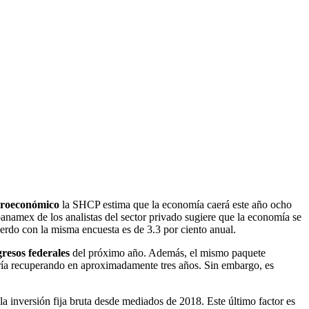
roeconómico
la SHCP estima que la economía caerá este año ocho
banamex de los analistas del sector privado sugiere que la economía se
erdo con la misma encuesta es de 3.3 por ciento anual.
gresos federales
del próximo año. Además, el mismo paquete
taría recuperando en aproximadamente tres años. Sin embargo, es
 la inversión fija bruta desde mediados de 2018. Este último factor es