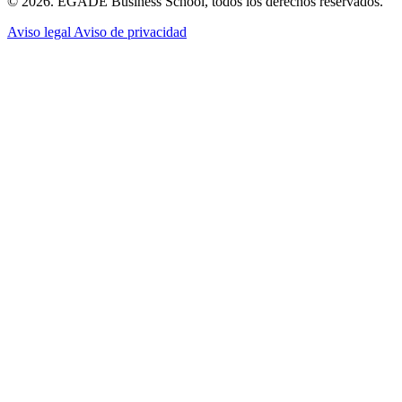
© 2026. EGADE Business School, todos los derechos reservados.
Aviso legal
Aviso de privacidad