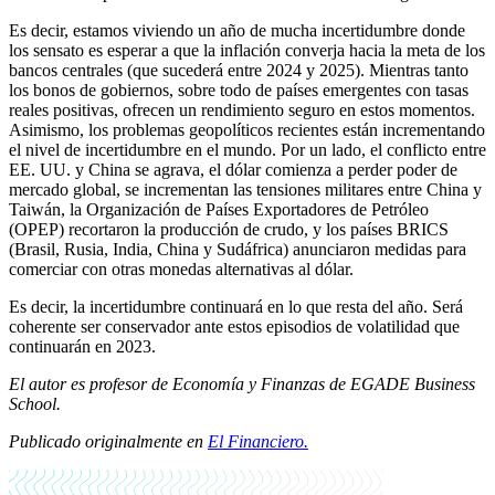
Es decir, estamos viviendo un año de mucha incertidumbre donde
los sensato es esperar a que la inflación converja hacia la meta de los
bancos centrales (que sucederá entre 2024 y 2025). Mientras tanto
los bonos de gobiernos, sobre todo de países emergentes con tasas
reales positivas, ofrecen un rendimiento seguro en estos momentos.
Asimismo, los problemas geopolíticos recientes están incrementando
el nivel de incertidumbre en el mundo. Por un lado, el conflicto entre
EE. UU. y China se agrava, el dólar comienza a perder poder de
mercado global, se incrementan las tensiones militares entre China y
Taiwán, la Organización de Países Exportadores de Petróleo
(OPEP) recortaron la producción de crudo, y los países BRICS
(Brasil, Rusia, India, China y Sudáfrica) anunciaron medidas para
comerciar con otras monedas alternativas al dólar.
Es decir, la incertidumbre continuará en lo que resta del año. Será
coherente ser conservador ante estos episodios de volatilidad que
continuarán en 2023.
El autor es
profesor de Economía y Finanzas de EGADE Business
School.
Publicado originalmente en
El Financiero.