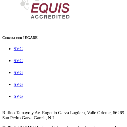
Conecta con #EGADE
SVG
SVG
SVG
SVG
SVG
Rufino Tamayo y Av. Eugenio Garza Lagüera, Valle Oriente, 66269
San Pedro Garza García, N.L.