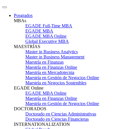
Posgrados
MBAs
EGADE Full-Time MBA
EGADE MBA
EGADE MBA Online
Global Executive MBA
MAESTRÍAS
Master in Business Analytics
Master in Business Management
Maestría en Finanzas
Maestría en Finanzas Online
Maestría en Mercadotecnia
Maestría en Gestión de Negocios Online
Maestría en Negocios Sostenibles
EGADE Online
EGADE MBA Online
Maestría en Finanzas Online
Maestría en Gestión de Negocios Online
DOCTORADOS
Doctorado en Ciencias Administrativas
Doctorado en Ciencias Financieras
INTERNATIONALIZATION