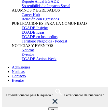
Reporte Anual EGADE
Sostenibilidad e Impacto Social
ALUMNOS Y EGRESADOS
Career Hub
Relación con Egresados
PUBLICACIONES PARA LA COMUNIDAD
EGADE Insights
EGADE Ideas
EGADE en los medios
Territorio Negocios - Podcast
NOTICIAS Y EVENTOS
Noticias
Eventos
EGADE Action Week
Admisiones
Noticias
Contacto
Eventos
Expandir cuadro para busqueda."
Cerrar cuadro de busqueda."