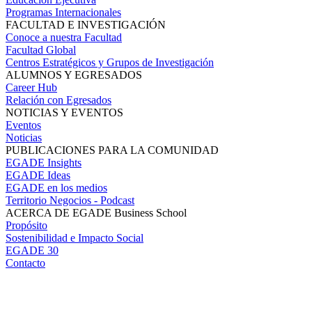
Programas Internacionales
FACULTAD E INVESTIGACIÓN
Conoce a nuestra Facultad
Facultad Global
Centros Estratégicos y Grupos de Investigación
ALUMNOS Y EGRESADOS
Career Hub
Relación con Egresados
NOTICIAS Y EVENTOS
Eventos
Noticias
PUBLICACIONES PARA LA COMUNIDAD
EGADE Insights
EGADE Ideas
EGADE en los medios
Territorio Negocios - Podcast
ACERCA DE EGADE Business School
Propósito
Sostenibilidad e Impacto Social
EGADE 30
Contacto