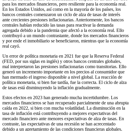
para los mercados financieros, pero resiliente para la economía real.
En los Estados Unidos, así como en la mayoría de los países, los
bancos centrales comenzaron un ciclo de alza de tasas de interés
ante crecientes presiones inflacionarias. Anteriormente, los bancos
centrales habían reducido las tasas para reactivar la demanda
agregada debido a la pandemia que afectó a la economía real. Ello
contribuyó a un mundo contrastante, donde los mercados financieros
y por ende el inmobiliario se beneficiaron, mientras que la economía
real cayó.
Un error de política monetaria en 2021 fue que la Reserva Federal
(FED, por sus siglas en inglés) y otros bancos centrales globales,
mal interpretaron las presiones inflacionarias como transitorias. Ello
generó un incremento importante en los precios al consumidor que
han mermado el ingreso disponible a nivel global. La reacción de
política monetaria, si bien fue tardía, fue la correcta. El ciclo de alza
de tasas está disminuyendo la inflación gradualmente.
Estos efectos en 2023 han generado mucha incertidumbre. Los
mercados financieros se han recuperado parcialmente de una abrupta
caída en 2022, si bien con mucha volatilidad. La disminución en la
tasa de inflación está contribuyendo a mejores expectativas del
mercado financiero ante menores expectativas de alza de tasas. En
contraste, las expectativas de una recesión se han acrecentado
debido a un apretamiento de las condiciones financieras globales.