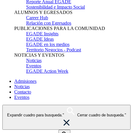
Reporte Anual EGADE
Sostenibilidad e Impacto Social
ALUMNOS Y EGRESADOS
Career Hub
Relación con Egresados
PUBLICACIONES PARA LA COMUNIDAD
EGADE Insights
EGADE Ideas
EGADE en los medios
Territorio Negocios - Podcast
NOTICIAS Y EVENTOS
Noticias
Eventos
EGADE Action Week
Admisiones
Noticias
Contacto
Eventos
Expandir cuadro para busqueda."
Cerrar cuadro de busqueda."