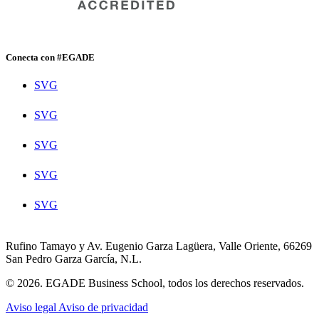
Conecta con #EGADE
SVG
SVG
SVG
SVG
SVG
Rufino Tamayo y Av. Eugenio Garza Lagüera, Valle Oriente, 66269
San Pedro Garza García, N.L.
© 2026. EGADE Business School, todos los derechos reservados.
Aviso legal
Aviso de privacidad