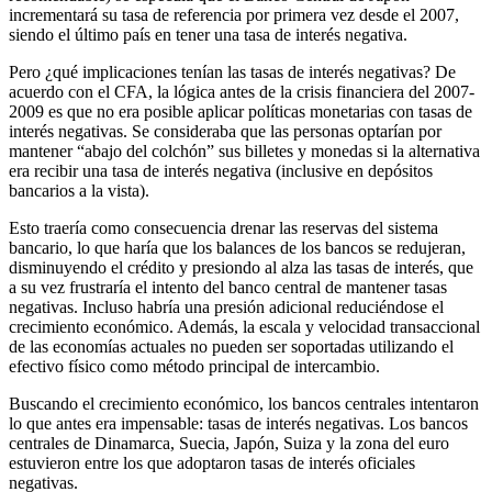
incrementará su tasa de referencia por primera vez desde el 2007,
siendo el último país en tener una tasa de interés negativa.
Pero ¿qué implicaciones tenían las tasas de interés negativas? De
acuerdo con el CFA, la lógica antes de la crisis financiera del 2007-
2009 es que no era posible aplicar políticas monetarias con tasas de
interés negativas. Se consideraba que las personas optarían por
mantener “abajo del colchón” sus billetes y monedas si la alternativa
era recibir una tasa de interés negativa (inclusive en depósitos
bancarios a la vista).
Esto traería como consecuencia drenar las reservas del sistema
bancario, lo que haría que los balances de los bancos se redujeran,
disminuyendo el crédito y presiondo al alza las tasas de interés, que
a su vez frustraría el intento del banco central de mantener tasas
negativas. Incluso habría una presión adicional reduciéndose el
crecimiento económico. Además, la escala y velocidad transaccional
de las economías actuales no pueden ser soportadas utilizando el
efectivo físico como método principal de intercambio.
Buscando el crecimiento económico, los bancos centrales intentaron
lo que antes era impensable: tasas de interés negativas. Los bancos
centrales de Dinamarca, Suecia, Japón, Suiza y la zona del euro
estuvieron entre los que adoptaron tasas de interés oficiales
negativas.