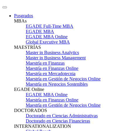
Posgrados
MBAs
EGADE Full-Time MBA
EGADE MBA
EGADE MBA Online
Global Executive MBA
MAESTRÍAS
Master in Business Analytics
Master in Business Management
Maestría en Finanzas
Maestría en Finanzas Online
Maestría en Mercadotecnia
Maestría en Gestión de Negocios Online
Maestría en Negocios Sostenibles
EGADE Online
EGADE MBA Online
Maestría en Finanzas Online
Maestría en Gestión de Negocios Online
DOCTORADOS
Doctorado en Ciencias Administrativas
Doctorado en Ciencias Financieras
INTERNATIONALIZATION