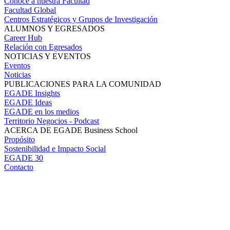
Conoce a nuestra Facultad
Facultad Global
Centros Estratégicos y Grupos de Investigación
ALUMNOS Y EGRESADOS
Career Hub
Relación con Egresados
NOTICIAS Y EVENTOS
Eventos
Noticias
PUBLICACIONES PARA LA COMUNIDAD
EGADE Insights
EGADE Ideas
EGADE en los medios
Territorio Negocios - Podcast
ACERCA DE EGADE Business School
Propósito
Sostenibilidad e Impacto Social
EGADE 30
Contacto