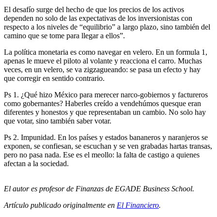
El desafío surge del hecho de que los precios de los activos
dependen no solo de las expectativas de los inversionistas con
respecto a los niveles de “equilibrio” a largo plazo, sino también del
camino que se tome para llegar a ellos”.
La política monetaria es como navegar en velero. En un formula 1,
apenas le mueve el piloto al volante y reacciona el carro. Muchas
veces, en un velero, se va zigzagueando: se pasa un efecto y hay
que corregir en sentido contrario.
Ps 1. ¿Qué hizo México para merecer narco-gobiernos y factureros
como gobernantes? Haberles creído a vendehúmos quesque eran
diferentes y honestos y que representaban un cambio. No solo hay
que votar, sino también saber votar.
Ps 2. Impunidad. En los países y estados bananeros y naranjeros se
exponen, se confiesan, se escuchan y se ven grabadas hartas transas,
pero no pasa nada. Ese es el meollo: la falta de castigo a quienes
afectan a la sociedad.
El autor es profesor de Finanzas de EGADE Business School.
Artículo publicado originalmente en
El Financiero
.