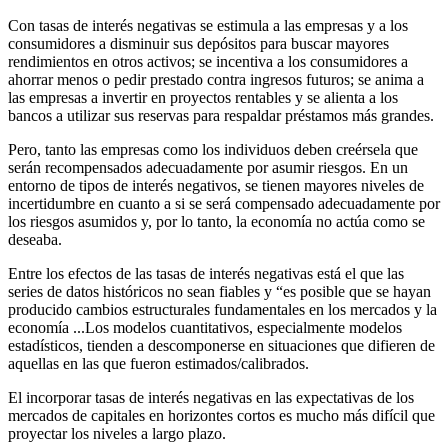
Con tasas de interés negativas se estimula a las empresas y a los
consumidores a disminuir sus depósitos para buscar mayores
rendimientos en otros activos; se incentiva a los consumidores a
ahorrar menos o pedir prestado contra ingresos futuros; se anima a
las empresas a invertir en proyectos rentables y se alienta a los
bancos a utilizar sus reservas para respaldar préstamos más grandes.
Pero, tanto las empresas como los individuos deben creérsela que
serán recompensados adecuadamente por asumir riesgos. En un
entorno de tipos de interés negativos, se tienen mayores niveles de
incertidumbre en cuanto a si se será compensado adecuadamente por
los riesgos asumidos y, por lo tanto, la economía no actúa como se
deseaba.
Entre los efectos de las tasas de interés negativas está el que las
series de datos históricos no sean fiables y “es posible que se hayan
producido cambios estructurales fundamentales en los mercados y la
economía ...Los modelos cuantitativos, especialmente modelos
estadísticos, tienden a descomponerse en situaciones que difieren de
aquellas en las que fueron estimados/calibrados.
El incorporar tasas de interés negativas en las expectativas de los
mercados de capitales en horizontes cortos es mucho más difícil que
proyectar los niveles a largo plazo.