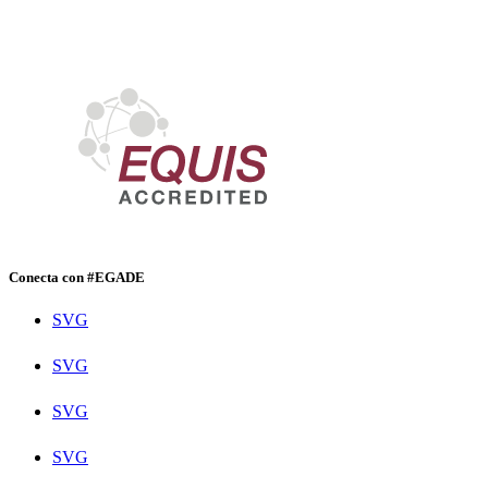
Conecta con #EGADE
SVG
SVG
SVG
SVG