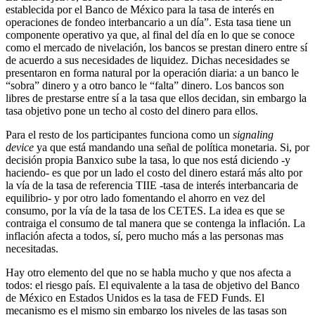
establecida por el Banco de México para la tasa de interés en
operaciones de fondeo interbancario a un día”. Esta tasa tiene un
componente operativo ya que, al final del día en lo que se conoce
como el mercado de nivelación, los bancos se prestan dinero entre sí
de acuerdo a sus necesidades de liquidez. Dichas necesidades se
presentaron en forma natural por la operación diaria: a un banco le
“sobra” dinero y a otro banco le “falta” dinero. Los bancos son
libres de prestarse entre sí a la tasa que ellos decidan, sin embargo la
tasa objetivo pone un techo al costo del dinero para ellos.
Para el resto de los participantes funciona como un
signaling
device
ya que está mandando una señal de política monetaria. Si, por
decisión propia Banxico sube la tasa, lo que nos está diciendo -y
haciendo- es que por un lado el costo del dinero estará más alto por
la vía de la tasa de referencia TIIE -tasa de interés interbancaria de
equilibrio- y por otro lado fomentando el ahorro en vez del
consumo, por la vía de la tasa de los CETES. La idea es que se
contraiga el consumo de tal manera que se contenga la inflación. La
inflación afecta a todos, sí, pero mucho más a las personas mas
necesitadas.
Hay otro elemento del que no se habla mucho y que nos afecta a
todos: el riesgo país. El equivalente a la tasa de objetivo del Banco
de México en Estados Unidos es la tasa de FED Funds. El
mecanismo es el mismo sin embargo los niveles de las tasas son