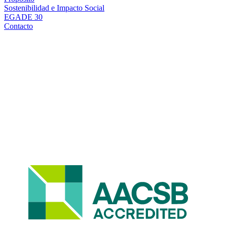
Sostenibilidad e Impacto Social
EGADE 30
Contacto