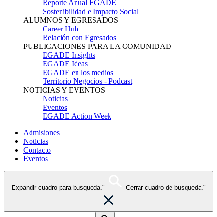
Reporte Anual EGADE
Sostenibilidad e Impacto Social
ALUMNOS Y EGRESADOS
Career Hub
Relación con Egresados
PUBLICACIONES PARA LA COMUNIDAD
EGADE Insights
EGADE Ideas
EGADE en los medios
Territorio Negocios - Podcast
NOTICIAS Y EVENTOS
Noticias
Eventos
EGADE Action Week
Admisiones
Noticias
Contacto
Eventos
Expandir cuadro para busqueda."
Cerrar cuadro de busqueda."