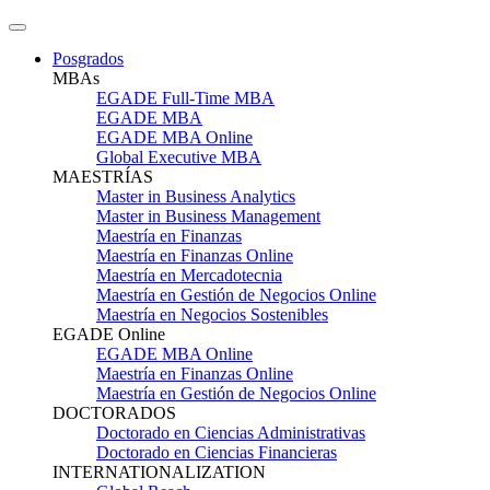
Posgrados
MBAs
EGADE Full-Time MBA
EGADE MBA
EGADE MBA Online
Global Executive MBA
MAESTRÍAS
Master in Business Analytics
Master in Business Management
Maestría en Finanzas
Maestría en Finanzas Online
Maestría en Mercadotecnia
Maestría en Gestión de Negocios Online
Maestría en Negocios Sostenibles
EGADE Online
EGADE MBA Online
Maestría en Finanzas Online
Maestría en Gestión de Negocios Online
DOCTORADOS
Doctorado en Ciencias Administrativas
Doctorado en Ciencias Financieras
INTERNATIONALIZATION