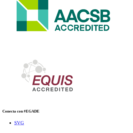
Conecta con #EGADE
SVG