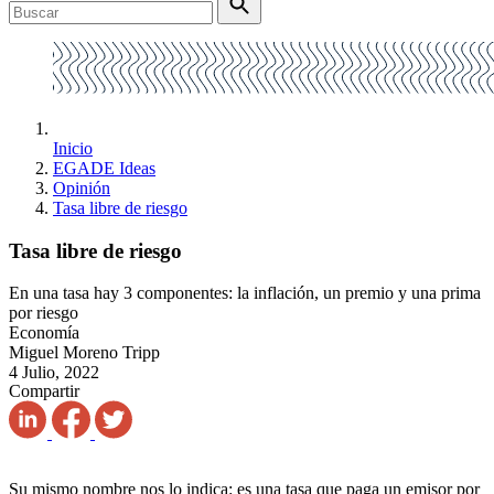
Inicio
EGADE Ideas
Opinión
Tasa libre de riesgo
Tasa libre de riesgo
En una tasa hay 3 componentes: la inflación, un premio y una prima
por riesgo
Economía
Miguel Moreno Tripp
4 Julio, 2022
Compartir
Su mismo nombre nos lo indica: es una tasa que paga un emisor por