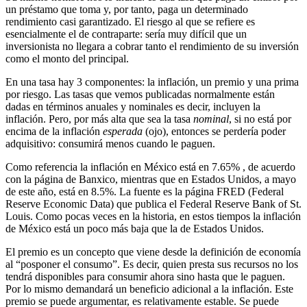
un préstamo que toma y, por tanto, paga un determinado
rendimiento casi garantizado. El riesgo al que se refiere es
esencialmente el de contraparte: sería muy difícil que un
inversionista no llegara a cobrar tanto el rendimiento de su inversión
como el monto del principal.
En una tasa hay 3 componentes: la inflación, un premio y una prima
por riesgo. Las tasas que vemos publicadas normalmente están
dadas en términos anuales y nominales es decir, incluyen la
inflación. Pero, por más alta que sea la tasa
nominal
, si no está por
encima de la inflación
esperada
(ojo), entonces se perdería poder
adquisitivo: consumirá menos cuando le paguen.
Como referencia la inflación en México está en 7.65% , de acuerdo
con la página de Banxico, mientras que en Estados Unidos, a mayo
de este año, está en 8.5%. La fuente es la página FRED (Federal
Reserve Economic Data) que publica el Federal Reserve Bank of St.
Louis. Como pocas veces en la historia, en estos tiempos la inflación
de México está un poco más baja que la de Estados Unidos.
El premio es un concepto que viene desde la definición de economía
al “posponer el consumo”. Es decir, quien presta sus recursos no los
tendrá disponibles para consumir ahora sino hasta que le paguen.
Por lo mismo demandará un beneficio adicional a la inflación. Este
premio se puede argumentar, es relativamente estable. Se puede