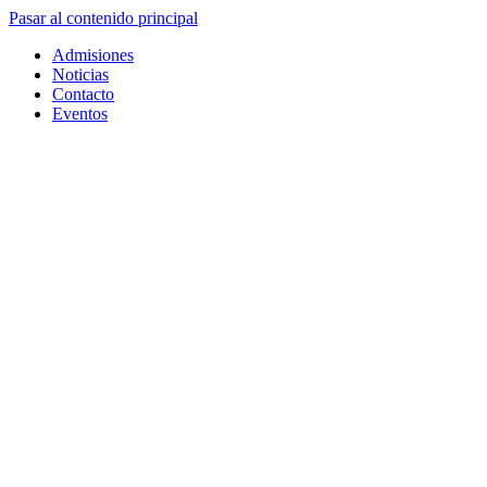
Pasar al contenido principal
Admisiones
Noticias
Contacto
Eventos