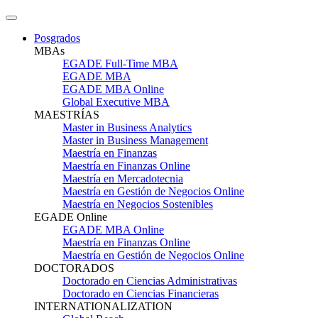
Posgrados
MBAs
EGADE Full-Time MBA
EGADE MBA
EGADE MBA Online
Global Executive MBA
MAESTRÍAS
Master in Business Analytics
Master in Business Management
Maestría en Finanzas
Maestría en Finanzas Online
Maestría en Mercadotecnia
Maestría en Gestión de Negocios Online
Maestría en Negocios Sostenibles
EGADE Online
EGADE MBA Online
Maestría en Finanzas Online
Maestría en Gestión de Negocios Online
DOCTORADOS
Doctorado en Ciencias Administrativas
Doctorado en Ciencias Financieras
INTERNATIONALIZATION