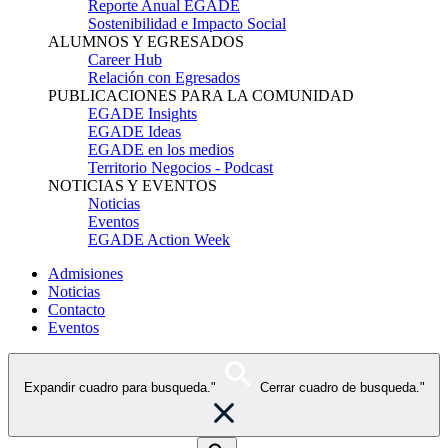
Reporte Anual EGADE
Sostenibilidad e Impacto Social
ALUMNOS Y EGRESADOS
Career Hub
Relación con Egresados
PUBLICACIONES PARA LA COMUNIDAD
EGADE Insights
EGADE Ideas
EGADE en los medios
Territorio Negocios - Podcast
NOTICIAS Y EVENTOS
Noticias
Eventos
EGADE Action Week
Admisiones
Noticias
Contacto
Eventos
Expandir cuadro para busqueda."
Cerrar cuadro de busqueda."