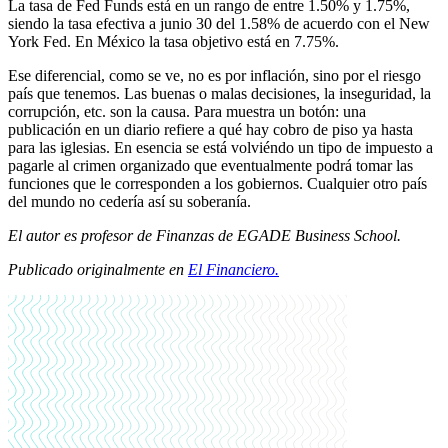
La tasa de Fed Funds está en un rango de entre 1.50% y 1.75%,
siendo la tasa efectiva a junio 30 del 1.58% de acuerdo con el New
York Fed. En México la tasa objetivo está en 7.75%.
Ese diferencial, como se ve, no es por inflación, sino por el riesgo
país que tenemos. Las buenas o malas decisiones, la inseguridad, la
corrupción, etc. son la causa. Para muestra un botón: una
publicación en un diario refiere a qué hay cobro de piso ya hasta
para las iglesias. En esencia se está volviéndo un tipo de impuesto a
pagarle al crimen organizado que eventualmente podrá tomar las
funciones que le corresponden a los gobiernos. Cualquier otro país
del mundo no cedería así su soberanía.
El autor es profesor de Finanzas de EGADE Business School.
Publicado originalmente en
El Financiero.