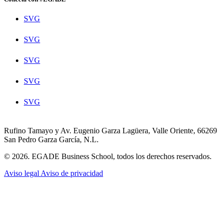
SVG
SVG
SVG
SVG
SVG
Rufino Tamayo y Av. Eugenio Garza Lagüera, Valle Oriente, 66269
San Pedro Garza García, N.L.
© 2026. EGADE Business School, todos los derechos reservados.
Aviso legal
Aviso de privacidad