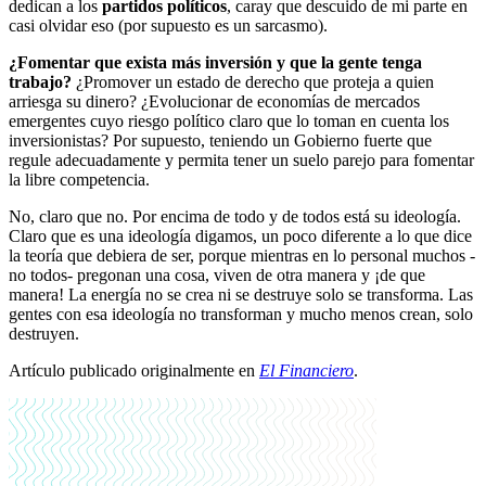
dedican a los
partidos políticos
, caray que descuido de mi parte en
casi olvidar eso (por supuesto es un sarcasmo).
¿Fomentar que exista más inversión y que la gente tenga
trabajo?
¿Promover un estado de derecho que proteja a quien
arriesga su dinero? ¿Evolucionar de economías de mercados
emergentes cuyo riesgo político claro que lo toman en cuenta los
inversionistas? Por supuesto, teniendo un Gobierno fuerte que
regule adecuadamente y permita tener un suelo parejo para fomentar
la libre competencia.
No, claro que no. Por encima de todo y de todos está su ideología.
Claro que es una ideología digamos, un poco diferente a lo que dice
la teoría que debiera de ser, porque mientras en lo personal muchos -
no todos- pregonan una cosa, viven de otra manera y ¡de que
manera! La energía no se crea ni se destruye solo se transforma. Las
gentes con esa ideología no transforman y mucho menos crean, solo
destruyen.
Artículo publicado originalmente en
El Financiero
.