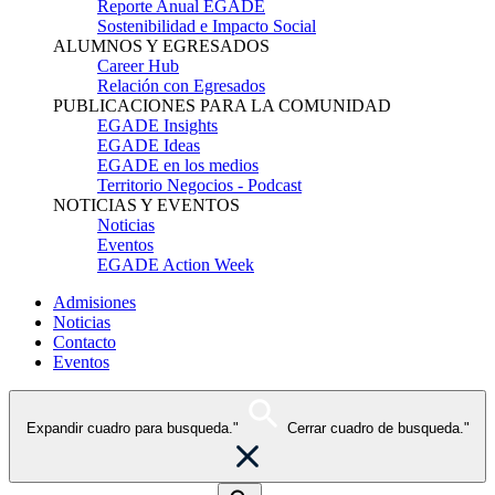
Reporte Anual EGADE
Sostenibilidad e Impacto Social
ALUMNOS Y EGRESADOS
Career Hub
Relación con Egresados
PUBLICACIONES PARA LA COMUNIDAD
EGADE Insights
EGADE Ideas
EGADE en los medios
Territorio Negocios - Podcast
NOTICIAS Y EVENTOS
Noticias
Eventos
EGADE Action Week
Admisiones
Noticias
Contacto
Eventos
Expandir cuadro para busqueda."
Cerrar cuadro de busqueda."