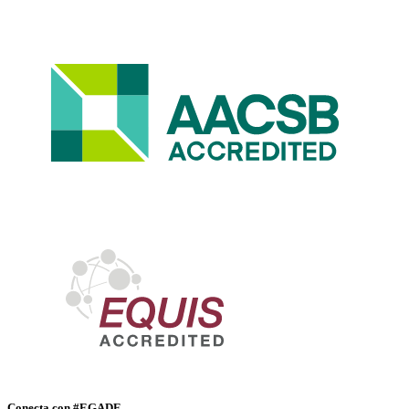
Conecta con #EGADE