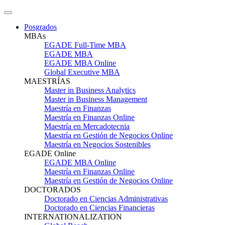
Posgrados
MBAs
EGADE Full-Time MBA
EGADE MBA
EGADE MBA Online
Global Executive MBA
MAESTRÍAS
Master in Business Analytics
Master in Business Management
Maestría en Finanzas
Maestría en Finanzas Online
Maestría en Mercadotecnia
Maestría en Gestión de Negocios Online
Maestría en Negocios Sostenibles
EGADE Online
EGADE MBA Online
Maestría en Finanzas Online
Maestría en Gestión de Negocios Online
DOCTORADOS
Doctorado en Ciencias Administrativas
Doctorado en Ciencias Financieras
INTERNATIONALIZATION