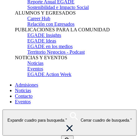
Reporte Anual EGADE
Sostenibilidad e Impacto Social
ALUMNOS Y EGRESADOS
Career Hub
Relación con Egresados
PUBLICACIONES PARA LA COMUNIDAD
EGADE Insights
EGADE Ideas
EGADE en los medios
Territorio Negocios - Podcast
NOTICIAS Y EVENTOS
Noticias
Eventos
EGADE Action Week
Admisiones
Noticias
Contacto
Eventos
Expandir cuadro para busqueda."
Cerrar cuadro de busqueda."