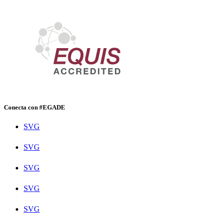
Conecta con #EGADE
SVG
SVG
SVG
SVG
SVG