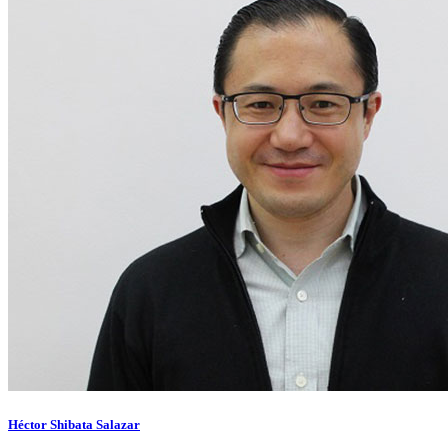
Héctor Shibata Salazar