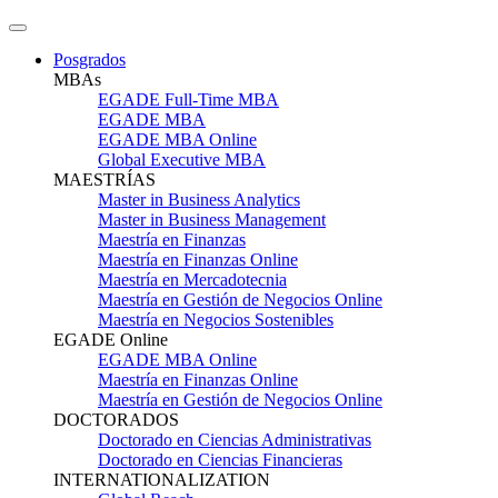
Posgrados
MBAs
EGADE Full-Time MBA
EGADE MBA
EGADE MBA Online
Global Executive MBA
MAESTRÍAS
Master in Business Analytics
Master in Business Management
Maestría en Finanzas
Maestría en Finanzas Online
Maestría en Mercadotecnia
Maestría en Gestión de Negocios Online
Maestría en Negocios Sostenibles
EGADE Online
EGADE MBA Online
Maestría en Finanzas Online
Maestría en Gestión de Negocios Online
DOCTORADOS
Doctorado en Ciencias Administrativas
Doctorado en Ciencias Financieras
INTERNATIONALIZATION