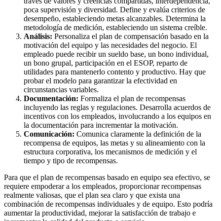
través de valores y creencias compartidas, interdependencia,
poca supervisión y diversidad. Define y evalúa criterios de
desempeño, estableciendo metas alcanzables. Determina la
metodología de medición, estableciendo un sistema creíble.
Análisis:
Personaliza el plan de compensación basado en la
motivación del equipo y las necesidades del negocio. El
empleado puede recibir un sueldo base, un bono individual,
un bono grupal, participación en el ESOP, reparto de
utilidades para mantenerlo contento y productivo. Hay que
probar el modelo para garantizar la efectividad en
circunstancias variables.
Documentación:
Formaliza el plan de recompensas
incluyendo las reglas y regulaciones. Desarrolla acuerdos de
incentivos con los empleados, involucrando a los equipos en
la documentación para incrementar la motivación.
Comunicación:
Comunica claramente la definición de la
recompensa de equipos, las metas y su alineamiento con la
estructura corporativa, los mecanismos de medición y el
tiempo y tipo de recompensas.
Para que el plan de recompensas basado en equipo sea efectivo, se
requiere empoderar a los empleados, proporcionar recompensas
realmente valiosas, que el plan sea claro y que exista una
combinación de recompensas individuales y de equipo. Esto podría
aumentar la productividad, mejorar la satisfacción de trabajo e