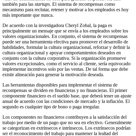
también para las
startups
. El sistema de recompensas como
mecanismo para reclutar, retener y motivar a los empleados es hoy
más importante que nunca.
De acuerdo con la investigadora Cheryl Zobal, la paga es
principalmente un mensaje que se envía a los empleados sobre los
valores organizacionales. En conjunto, el sistema de recompensas
puede ser una herramienta efectiva para promover el desarrollo de
habilidades, formular la cultura organizacional, reforzar y definir la
cultura organizacional y apoyar comportamientos deseados en
conjunto con la cultura corporativa. Si la organización promueve
valores excepcionales, como el servicio al cliente, sería equivocado
implementar incentivos solo por las ventas. De tal forma que debe
existir alineación para generar la motivación deseada.
Las herramientas disponibles para implementar el sistema de
recompensas se dividen en financieras y no financieras. El primer
componente financiero es el sueldo base, que deberá tener un ajuste
anual de acuerdo con las condiciones de mercado y la inflación. El
segundo es cualquier tipo de bono o paga irregular.
Los componentes no financieros contribuyen a la satisfacción del
trabajo por medio de un pago que no sea en efectivo. Generalmente
se categorizan en extrínsecos e intrínsecos. Los extrínsecos podrían
ser el reconocimiento del trabajo para mantener la lealtad del