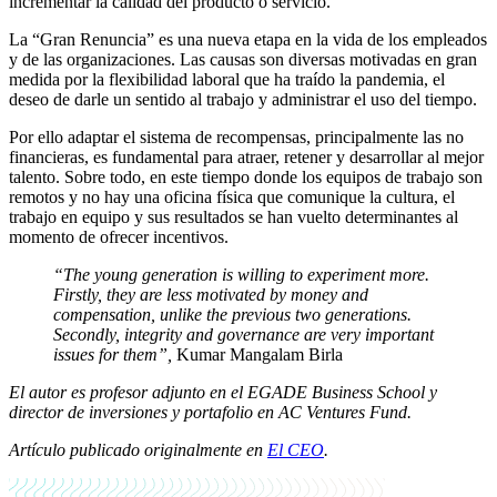
incrementar la calidad del producto o servicio.
La “Gran Renuncia” es una nueva etapa en la vida de los empleados
y de las organizaciones. Las causas son diversas motivadas en gran
medida por la flexibilidad laboral que ha traído la pandemia, el
deseo de darle un sentido al trabajo y administrar el uso del tiempo.
Por ello adaptar el sistema de recompensas, principalmente las no
financieras, es fundamental para atraer, retener y desarrollar al mejor
talento. Sobre todo, en este tiempo donde los equipos de trabajo son
remotos y no hay una oficina física que comunique la cultura, el
trabajo en equipo y sus resultados se han vuelto determinantes al
momento de ofrecer incentivos.
“The young generation is willing to experiment more.
Firstly, they are less motivated by money and
compensation, unlike the previous two generations.
Secondly, integrity and governance are very important
issues for them”,
Kumar Mangalam Birla
El autor es
profesor adjunto en el EGADE Business School y
director de inversiones y portafolio en AC Ventures Fund.
Artículo publicado originalmente en
El CEO
.