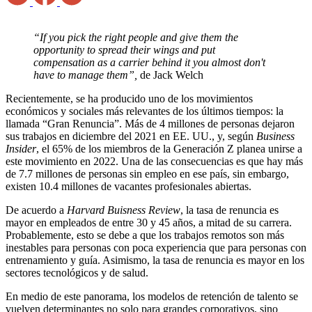
“If you pick the right people and give them the
opportunity to spread their wings and put
compensation as a carrier behind it you almost don't
have to manage them”,
de
Jack Welch
Recientemente, se ha producido uno de los movimientos
económicos y sociales más relevantes de los últimos tiempos: la
llamada “Gran Renuncia”. Más de 4 millones de personas dejaron
sus trabajos en diciembre del 2021 en EE. UU., y, según
Business
Insider
, el 65% de los miembros de la Generación Z planea unirse a
este movimiento en 2022. Una de las consecuencias es que hay más
de 7.7 millones de personas sin empleo en ese país, sin embargo,
existen 10.4 millones de vacantes profesionales abiertas.
De acuerdo a
Harvard Buisness Review
, la tasa de renuncia es
mayor en empleados de entre 30 y 45 años, a mitad de su carrera.
Probablemente, esto se debe a que los trabajos remotos son más
inestables para personas con poca experiencia que para personas con
entrenamiento y guía. Asimismo, la tasa de renuncia es mayor en los
sectores tecnológicos y de salud.
En medio de este panorama, los modelos de retención de talento se
vuelven determinantes no solo para grandes corporativos, sino