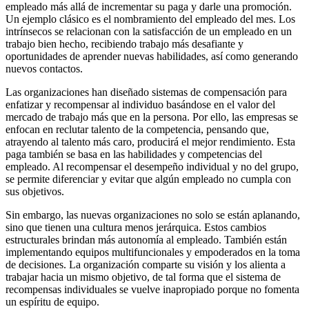
empleado más allá de incrementar su paga y darle una promoción.
Un ejemplo clásico es el nombramiento del empleado del mes. Los
intrínsecos se relacionan con la satisfacción de un empleado en un
trabajo bien hecho, recibiendo trabajo más desafiante y
oportunidades de aprender nuevas habilidades, así como generando
nuevos contactos.
Las organizaciones han diseñado sistemas de compensación para
enfatizar y recompensar al individuo basándose en el valor del
mercado de trabajo más que en la persona. Por ello, las empresas se
enfocan en reclutar talento de la competencia, pensando que,
atrayendo al talento más caro, producirá el mejor rendimiento. Esta
paga también se basa en las habilidades y competencias del
empleado. Al recompensar el desempeño individual y no del grupo,
se permite diferenciar y evitar que algún empleado no cumpla con
sus objetivos.
Sin embargo, las nuevas organizaciones no solo se están aplanando,
sino que tienen una cultura menos jerárquica. Estos cambios
estructurales brindan más autonomía al empleado. También están
implementando equipos multifuncionales y empoderados en la toma
de decisiones. La organización comparte su visión y los alienta a
trabajar hacia un mismo objetivo, de tal forma que el sistema de
recompensas individuales se vuelve inapropiado porque no fomenta
un espíritu de equipo.