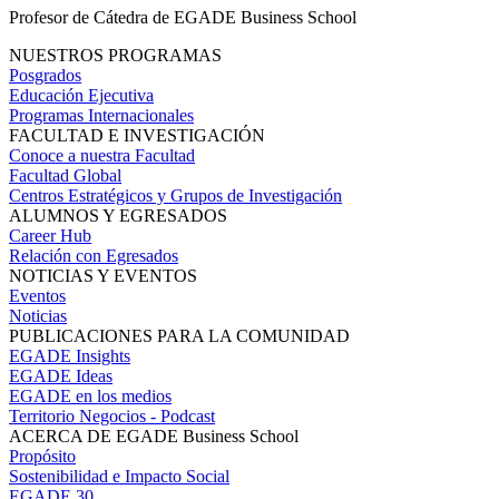
Profesor de Cátedra de EGADE Business School
NUESTROS PROGRAMAS
Posgrados
Educación Ejecutiva
Programas Internacionales
FACULTAD E INVESTIGACIÓN
Conoce a nuestra Facultad
Facultad Global
Centros Estratégicos y Grupos de Investigación
ALUMNOS Y EGRESADOS
Career Hub
Relación con Egresados
NOTICIAS Y EVENTOS
Eventos
Noticias
PUBLICACIONES PARA LA COMUNIDAD
EGADE Insights
EGADE Ideas
EGADE en los medios
Territorio Negocios - Podcast
ACERCA DE EGADE Business School
Propósito
Sostenibilidad e Impacto Social
EGADE 30