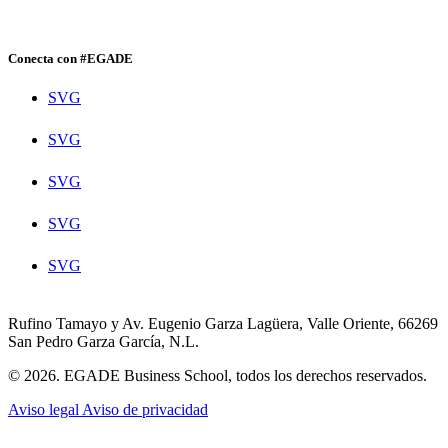
Conecta con #EGADE
SVG
SVG
SVG
SVG
SVG
Rufino Tamayo y Av. Eugenio Garza Lagüera, Valle Oriente, 66269
San Pedro Garza García, N.L.
© 2026. EGADE Business School, todos los derechos reservados.
Aviso legal
Aviso de privacidad