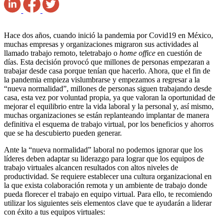
Hace dos años, cuando inició la pandemia por Covid19 en México,
muchas empresas y organizaciones migraron sus actividades al
llamado trabajo remoto, teletrabajo o
home office
en cuestión de
días. Esta decisión provocó que millones de personas empezaran a
trabajar desde casa porque tenían que hacerlo. Ahora, que el fin de
la pandemia empieza vislumbrarse y empezamos a regresar a la
“nueva normalidad”, millones de personas siguen trabajando desde
casa, esta vez por voluntad propia, ya que valoran la oportunidad de
mejorar el equilibrio entre la vida laboral y la personal y, así mismo,
muchas organizaciones se están replanteando implantar de manera
definitiva el esquema de trabajo virtual, por los beneficios y ahorros
que se ha descubierto pueden generar.
Ante la “nueva normalidad” laboral no podemos ignorar que los
líderes deben adaptar su liderazgo para lograr que los equipos de
trabajo virtuales alcancen resultados con altos niveles de
productividad. Se requiere establecer una cultura organizacional en
la que exista colaboración remota y un ambiente de trabajo donde
pueda florecer el trabajo en equipo virtual. Para ello, te recomiendo
utilizar los siguientes seis elementos clave que te ayudarán a liderar
con éxito a tus equipos virtuales: