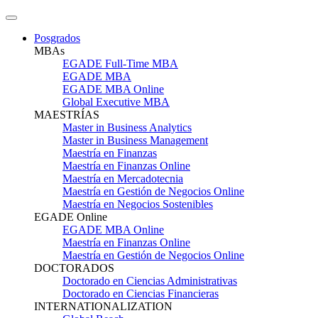
Posgrados
MBAs
EGADE Full-Time MBA
EGADE MBA
EGADE MBA Online
Global Executive MBA
MAESTRÍAS
Master in Business Analytics
Master in Business Management
Maestría en Finanzas
Maestría en Finanzas Online
Maestría en Mercadotecnia
Maestría en Gestión de Negocios Online
Maestría en Negocios Sostenibles
EGADE Online
EGADE MBA Online
Maestría en Finanzas Online
Maestría en Gestión de Negocios Online
DOCTORADOS
Doctorado en Ciencias Administrativas
Doctorado en Ciencias Financieras
INTERNATIONALIZATION