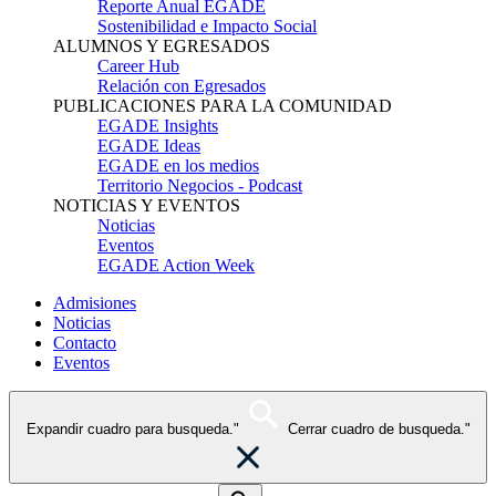
Reporte Anual EGADE
Sostenibilidad e Impacto Social
ALUMNOS Y EGRESADOS
Career Hub
Relación con Egresados
PUBLICACIONES PARA LA COMUNIDAD
EGADE Insights
EGADE Ideas
EGADE en los medios
Territorio Negocios - Podcast
NOTICIAS Y EVENTOS
Noticias
Eventos
EGADE Action Week
Admisiones
Noticias
Contacto
Eventos
Expandir cuadro para busqueda."
Cerrar cuadro de busqueda."