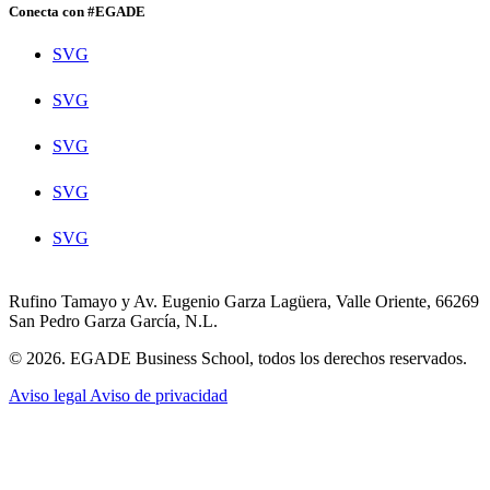
Conecta con #EGADE
SVG
SVG
SVG
SVG
SVG
Rufino Tamayo y Av. Eugenio Garza Lagüera, Valle Oriente, 66269
San Pedro Garza García, N.L.
© 2026. EGADE Business School, todos los derechos reservados.
Aviso legal
Aviso de privacidad