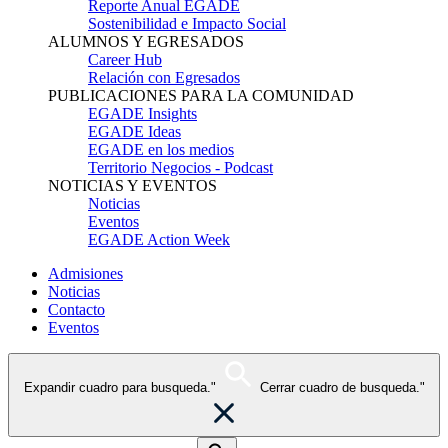
Reporte Anual EGADE
Sostenibilidad e Impacto Social
ALUMNOS Y EGRESADOS
Career Hub
Relación con Egresados
PUBLICACIONES PARA LA COMUNIDAD
EGADE Insights
EGADE Ideas
EGADE en los medios
Territorio Negocios - Podcast
NOTICIAS Y EVENTOS
Noticias
Eventos
EGADE Action Week
Admisiones
Noticias
Contacto
Eventos
Expandir cuadro para busqueda."
Cerrar cuadro de busqueda."