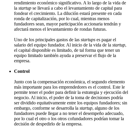
rendimiento económico significativo. A lo largo de la vida de
la
startup
se llevará a cabo el levantamiento de capital para
fondear el crecimiento. La dilución estará presente en cada
ronda de capitalización, por lo cual, mientras menos
fundadores sean, mayor participación accionaria tendrán y
afectará menos el levantamiento de rondas futuras.
Uno de los principales gastos de las
startups
es pagar el
salario del equipo fundador. Al inicio de la vida de la
startup
,
el capital disponible es limitado, de tal forma que tener un
equipo limitado también ayuda a preservar el flujo de la
empresa.
Control
Junto con la compensación económica, el segundo elemento
más importante para los emprendedores es el control. Este le
permite tener el poder para definir la estrategia y ejecución del
negocio. Al inicio, el poder de la toma de decisiones podría
ser dividido equitativamente entre los equipos fundadores; sin
embargo, conforme se desarrolla la
startup
, alguno de los
fundadores puede llegar a no tener el desempeño adecuado,
por lo cual el otro o los otros cofundadores podrían tomar la
decisión de despedirlo de la empresa.