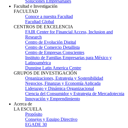
Soluciones Empresariales
Facultad e Investigación
FACULTAD
Conoce a nuestra Facultad
Facultad Global
CENTROS DE EXCELENCIA
FAIR Center for Financial Access, Inclusion and
Research
Centro de Evolución Digital
Centro de Comercio Detallista
Centro de Empresas Conscientes
Instituto de Familias Empresarias para México y
Latinoamérica
Dunning Latin America Centre
GRUPOS DE INVESTIGACIÓN
Organizaciones, Estrategia y Sostenibilidad
Negocios, Finanzas y Economía Aplicada
Liderazgo y Dinámica Organizacional
Ciencia del Consumidor y Estrategia de Mercadotecnia
Innovación y Emprendimiento
Acerca de
LA ESCUELA
Propósito
Consejos y Equipo Directivo
EGADE 30