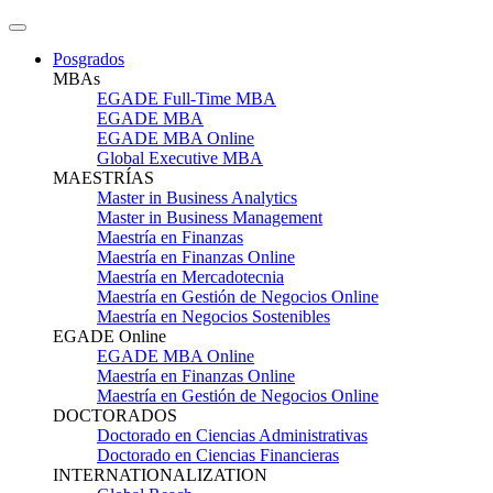
Posgrados
MBAs
EGADE Full-Time MBA
EGADE MBA
EGADE MBA Online
Global Executive MBA
MAESTRÍAS
Master in Business Analytics
Master in Business Management
Maestría en Finanzas
Maestría en Finanzas Online
Maestría en Mercadotecnia
Maestría en Gestión de Negocios Online
Maestría en Negocios Sostenibles
EGADE Online
EGADE MBA Online
Maestría en Finanzas Online
Maestría en Gestión de Negocios Online
DOCTORADOS
Doctorado en Ciencias Administrativas
Doctorado en Ciencias Financieras
INTERNATIONALIZATION