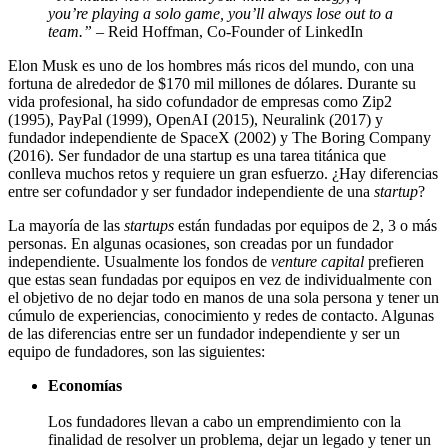
you’re playing a solo game, you’ll always lose out to a
team.”
– Reid Hoffman, Co-Founder of LinkedIn
Elon Musk es uno de los hombres más ricos del mundo, con una
fortuna de alrededor de $170 mil millones de dólares. Durante su
vida profesional, ha sido cofundador de empresas como Zip2
(1995), PayPal (1999), OpenAI (2015), Neuralink (2017) y
fundador independiente de SpaceX (2002) y The Boring Company
(2016). Ser fundador de una startup es una tarea titánica que
conlleva muchos retos y requiere un gran esfuerzo. ¿Hay diferencias
entre ser cofundador y ser fundador independiente de una
startup
?
La mayoría de las
startups
están fundadas por equipos de 2, 3 o más
personas. En algunas ocasiones, son creadas por un fundador
independiente. Usualmente los fondos de
venture capital
prefieren
que estas sean fundadas por equipos en vez de individualmente con
el objetivo de no dejar todo en manos de una sola persona y tener un
cúmulo de experiencias, conocimiento y redes de contacto. Algunas
de las diferencias entre ser un fundador independiente y ser un
equipo de fundadores, son las siguientes:
Economías
Los fundadores llevan a cabo un emprendimiento con la
finalidad de resolver un problema, dejar un legado y tener un