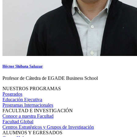
Héctor Shibata Salazar
Profesor de Cátedra de EGADE Business School
NUESTROS PROGRAMAS
Posgrados
Educación Ejecutiva
Programas Internacionales
FACULTAD E INVESTIGACIÓN
Conoce a nuestra Facultad
Facultad Global
Centros Estratégicos y Grupos de Investigación
ALUMNOS Y EGRESADOS