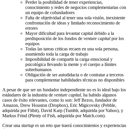
Perder la posibilidad de tener experiencias,
conocimiento y redes de negocios complementarias con
un equipo de cofundadores
Falta de objetividad al tener una sola visión, inexistente
confrontación de ideas y limitado reconocimiento de
errores
Mayor dificultad para levantar capital debido a la
predisposición de los fondos de
venture capital
por los
equipos
Todas las tareas criticas recaen en una sola persona,
asumiendo toda la carga de trabajo
Imposibilidad de compartir la carga emocional y
psicológica llevando la mente y el cuerpo a límites
sobrehumanos
Obligación de ser autodidacta o de contratar a terceros
para complementar habilidades técnicas no disponibles
A pesar de que ser un fundador independiente no es lo ideal bajo los
estándares de la industria de
venture capital
, ha habido algunos
casos de éxito relevantes, como lo son: Jeff Bezos, fundador de
Amazon, Drew Houston (Dropbox), Eric Migicovsky (Pebble,
adquirida por Fitbit), David Karp (Tumblr, adquirida por Yahoo), y
Markus Frind (Plenty of Fish, adquirida por Match.com).
Crear una
startup
es un reto que traerá conocimientos y experiencias