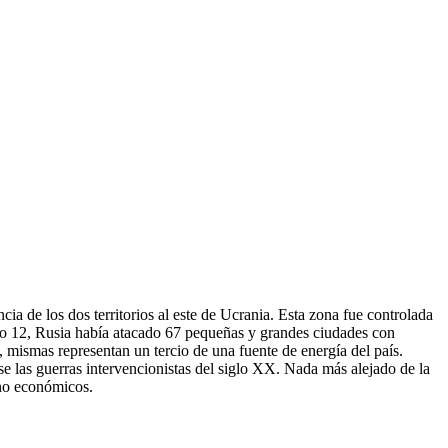
a de los dos territorios al este de Ucrania. Esta zona fue controlada
zo 12, Rusia había atacado 67 pequeñas y grandes ciudades con
 mismas representan un tercio de una fuente de energía del país.
 las guerras intervencionistas del siglo XX. Nada más alejado de la
sino económicos.