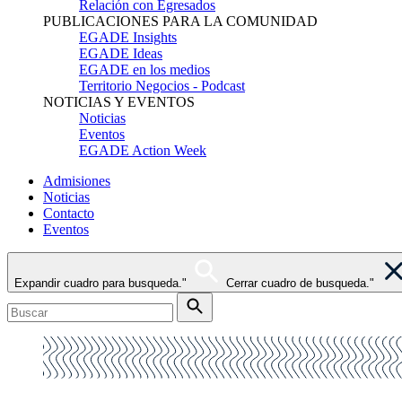
Relación con Egresados
PUBLICACIONES PARA LA COMUNIDAD
EGADE Insights
EGADE Ideas
EGADE en los medios
Territorio Negocios - Podcast
NOTICIAS Y EVENTOS
Noticias
Eventos
EGADE Action Week
Admisiones
Noticias
Contacto
Eventos
Expandir cuadro para busqueda."
Cerrar cuadro de busqueda."