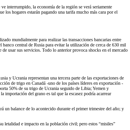
se ve interrumpido, la economía de la región se verá seriamente
 que los hogares estarán pagando una tarifa mucho más cara por el
izado mundialmente para realizar las transacciones bancarias entre
banco central de Rusia para evitar la utilización de cerca de 630 mil
e de usar sus servicios. Todo lo anterior provoca shocks en el mercado
Rusia y Ucrania representan una tercera parte de las exportaciones de
ucción de trigo en Canadá -uno de los países líderes en exportación -
mporta 50% de su trigo de Ucrania seguido de Libia; Yemen y
 importación del grano es tal que la escasez podría acarrear
á un balance de lo acontecido durante el primer trimestre del año; y
letalidad e impacto en la población civil; pero estos “misiles”