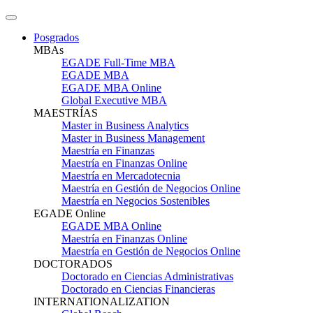
Posgrados
MBAs
EGADE Full-Time MBA
EGADE MBA
EGADE MBA Online
Global Executive MBA
MAESTRÍAS
Master in Business Analytics
Master in Business Management
Maestría en Finanzas
Maestría en Finanzas Online
Maestría en Mercadotecnia
Maestría en Gestión de Negocios Online
Maestría en Negocios Sostenibles
EGADE Online
EGADE MBA Online
Maestría en Finanzas Online
Maestría en Gestión de Negocios Online
DOCTORADOS
Doctorado en Ciencias Administrativas
Doctorado en Ciencias Financieras
INTERNATIONALIZATION