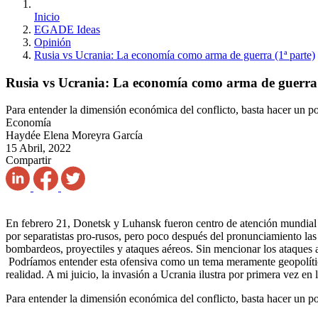
Inicio
EGADE Ideas
Opinión
Rusia vs Ucrania: La economía como arma de guerra (1ª parte)
Rusia vs Ucrania: La economía como arma de guerra 
Para entender la dimensión económica del conflicto, basta hacer un 
Economía
Haydée Elena Moreyra García
15 Abril, 2022
Compartir
En febrero 21, Donetsk y Luhansk fueron centro de atención mundial cu
por separatistas pro-rusos, pero poco después del pronunciamiento l
bombardeos, proyectiles y ataques aéreos. Sin mencionar los ataques a
Podríamos entender esta ofensiva como un tema meramente geopolítico 
realidad. A mi juicio, la invasión a Ucrania ilustra por primera vez en
Para entender la dimensión económica del conflicto, basta hacer un 