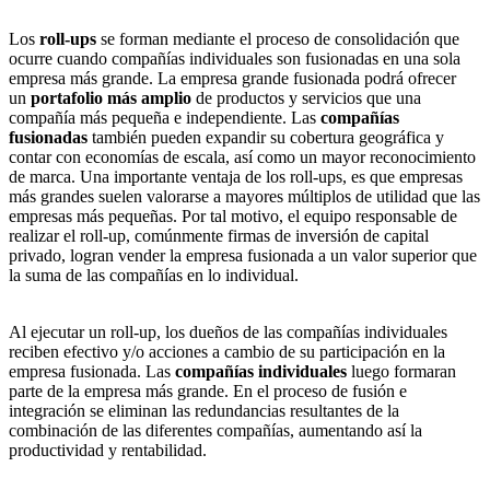
Los
roll-ups
se forman mediante el proceso de consolidación que
ocurre cuando compañías individuales son fusionadas en una sola
empresa más grande. La empresa grande fusionada podrá ofrecer
un
portafolio más amplio
de productos y servicios que una
compañía más pequeña e independiente. Las
compañías
fusionadas
también pueden expandir su cobertura geográfica y
contar con economías de escala, así como un mayor reconocimiento
de marca. Una importante ventaja de los roll-ups, es que empresas
más grandes suelen valorarse a mayores múltiplos de utilidad que las
empresas más pequeñas. Por tal motivo, el equipo responsable de
realizar el roll-up, comúnmente firmas de inversión de capital
privado, logran vender la empresa fusionada a un valor superior que
la suma de las compañías en lo individual.
Al ejecutar un roll-up, los dueños de las compañías individuales
reciben efectivo y/o acciones a cambio de su participación en la
empresa fusionada. Las
compañías individuales
luego formaran
parte de la empresa más grande. En el proceso de fusión e
integración se eliminan las redundancias resultantes de la
combinación de las diferentes compañías, aumentando así la
productividad y rentabilidad.