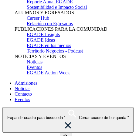
Reporte Anual EGADE
Sostenibilidad e Impacto Social
ALUMNOS Y EGRESADOS
Career Hub
Relación con Egresados
PUBLICACIONES PARA LA COMUNIDAD
EGADE Insights
EGADE Ideas
EGADE en los medios
Territorio Negocios - Podcast
NOTICIAS Y EVENTOS
Noticias
Eventos
EGADE Action Week
Admisiones
Noticias
Contacto
Eventos
Expandir cuadro para busqueda."
Cerrar cuadro de busqueda."