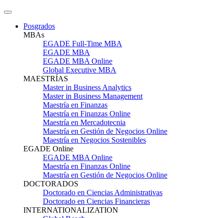
Posgrados
MBAs
EGADE Full-Time MBA
EGADE MBA
EGADE MBA Online
Global Executive MBA
MAESTRÍAS
Master in Business Analytics
Master in Business Management
Maestría en Finanzas
Maestría en Finanzas Online
Maestría en Mercadotecnia
Maestría en Gestión de Negocios Online
Maestría en Negocios Sostenibles
EGADE Online
EGADE MBA Online
Maestría en Finanzas Online
Maestría en Gestión de Negocios Online
DOCTORADOS
Doctorado en Ciencias Administrativas
Doctorado en Ciencias Financieras
INTERNATIONALIZATION