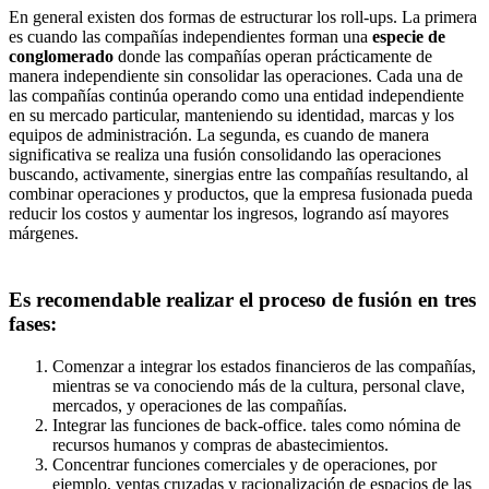
En general existen dos formas de estructurar los roll-ups. La primera
es cuando las compañías independientes forman una
especie de
conglomerado
donde las compañías operan prácticamente de
manera independiente sin consolidar las operaciones. Cada una de
las compañías continúa operando como una entidad independiente
en su mercado particular, manteniendo su identidad, marcas y los
equipos de administración. La segunda, es cuando de manera
significativa se realiza una fusión consolidando las operaciones
buscando, activamente, sinergias entre las compañías resultando, al
combinar operaciones y productos, que la empresa fusionada pueda
reducir los costos y aumentar los ingresos, logrando así mayores
márgenes.
Es recomendable realizar el
proceso de fusión
en tres
fases:
Comenzar a integrar los estados financieros de las compañías,
mientras se va conociendo más de la cultura, personal clave,
mercados, y operaciones de las compañías.
Integrar las funciones de back-office. tales como nómina de
recursos humanos y compras de abastecimientos.
Concentrar funciones comerciales y de operaciones, por
ejemplo, ventas cruzadas y racionalización de espacios de las