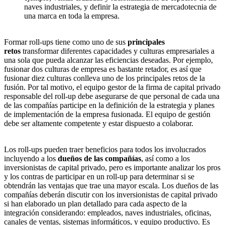
naves industriales, y definir la estrategia de mercadotecnia de
una marca en toda la empresa.
Formar roll-ups tiene como uno de sus
principales
retos
transformar diferentes capacidades y culturas empresariales a
una sola que pueda alcanzar las eficiencias deseadas. Por ejemplo,
fusionar dos culturas de empresa es bastante retador, es así que
fusionar diez culturas conlleva uno de los principales retos de la
fusión. Por tal motivo, el equipo gestor de la firma de capital privado
responsable del roll-up debe asegurarse de que personal de cada una
de las compañías participe en la definición de la estrategia y planes
de implementación de la empresa fusionada. El equipo de gestión
debe ser altamente competente y estar dispuesto a colaborar.
Los roll-ups pueden traer beneficios para todos los involucrados
incluyendo a los
dueños de las compañías
, así como a los
inversionistas de capital privado, pero es importante analizar los pros
y los contras de participar en un roll-up para determinar si se
obtendrán las ventajas que trae una mayor escala. Los dueños de las
compañías deberán discutir con los inversionistas de capital privado
si han elaborado un plan detallado para cada aspecto de la
integración considerando: empleados, naves industriales, oficinas,
canales de ventas, sistemas informáticos, y equipo productivo. Es