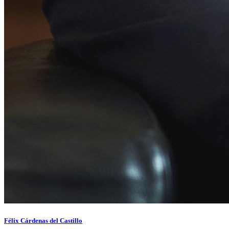
Félix Cárdenas del Castillo