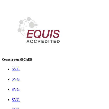
Conecta con #EGADE
SVG
SVG
SVG
SVG