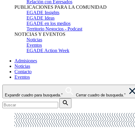
Relación con Egresados
PUBLICACIONES PARA LA COMUNIDAD
EGADE Insights
EGADE Ideas
EGADE en los medios
Territorio Negocios - Podcast
NOTICIAS Y EVENTOS
Noticias
Eventos
EGADE Action Week
Admisiones
Noticias
Contacto
Eventos
Expandir cuadro para busqueda."
Cerrar cuadro de busqueda."