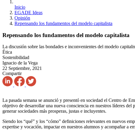
Inicio
EGADE Ideas
Opinión
Repensando los fundamentos del modelo capitalista
Repensando los fundamentos del modelo capitalista
La discusión sobre las bondades e inconvenientes del modelo capitalis
Ética
Sostenibilidad
Ignacio de la Vega
22 Septiembre, 2021
Compartir
La pasada semana se anunció y presentó en sociedad el Centro de Empr
objetivo de desarrollar una nueva consciencia en nuestros líderes del 
generar sociedades más prosperas, justas e incluyentes.
Siendo los “qué” y los “cómo” definiciones relevantes en nuevos empre
expertise y vocación, impactar en nuestros alumnos y acompañar a em