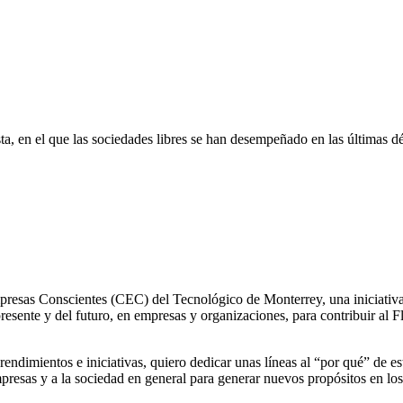
ta, en el que las sociedades libres se han desempeñado en las últimas d
esas Conscientes (CEC) del Tecnológico de Monterrey, una iniciativa q
presente y del futuro, en empresas y organizaciones, para contribuir al 
ndimientos e iniciativas, quiero dedicar unas líneas al “por qué” de est
presas y a la sociedad en general para generar nuevos propósitos en l