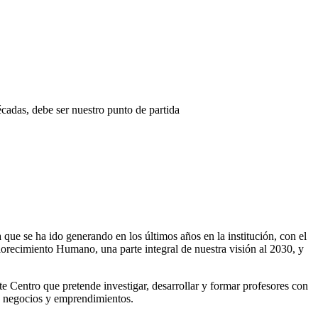
écadas, debe ser nuestro punto de partida
ue se ha ido generando en los últimos años en la institución, con el
Florecimiento Humano, una parte integral de nuestra visión al 2030, y
e Centro que pretende investigar, desarrollar y formar profesores con
os negocios y emprendimientos.