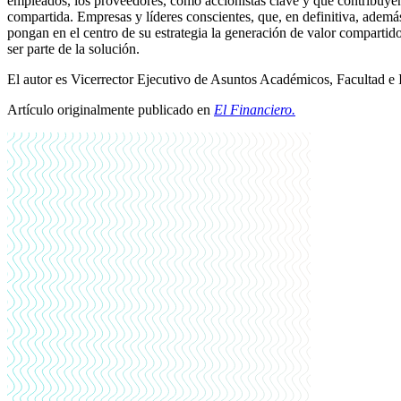
empleados, los proveedores, como accionistas clave y que contribuyen 
compartida. Empresas y líderes conscientes, que, en definitiva, adem
pongan en el centro de su estrategia la generación de valor compartido
ser parte de la solución.
El autor es Vicerrector Ejecutivo de Asuntos Académicos, Facultad e
Artículo originalmente publicado en
El Financiero
.