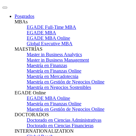
Posgrados
MBAs
EGADE Full-Time MBA
EGADE MBA
EGADE MBA Online
Global Executive MBA
MAESTRÍAS
Master in Business Analytics
Master in Business Management
Maestría en Finanzas
Maestría en Finanzas Online
Maestría en Mercadotecnia
Maestría en Gestión de Negocios Online
Maestría en Negocios Sostenibles
EGADE Online
EGADE MBA Online
Maestría en Finanzas Online
Maestría en Gestión de Negocios Online
DOCTORADOS
Doctorado en Ciencias Administrativas
Doctorado en Ciencias Financieras
INTERNATIONALIZATION