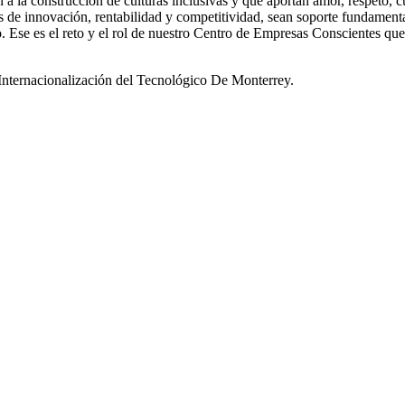
a la construcción de culturas inclusivas y que aportan amor, respeto, 
ás de innovación, rentabilidad y competitividad, sean soporte fundamen
. Ese es el reto y el rol de nuestro Centro de Empresas Conscientes que 
 Internacionalización del Tecnológico De Monterrey.