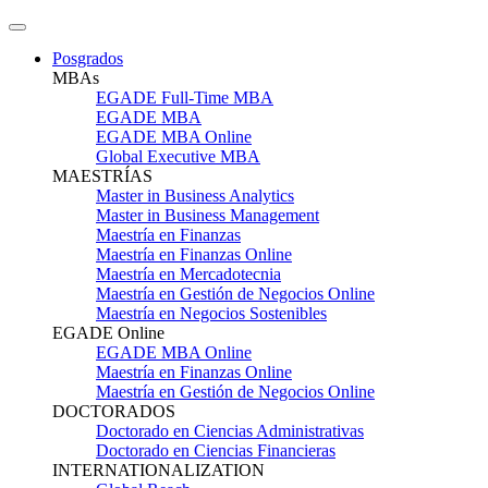
Posgrados
MBAs
EGADE Full-Time MBA
EGADE MBA
EGADE MBA Online
Global Executive MBA
MAESTRÍAS
Master in Business Analytics
Master in Business Management
Maestría en Finanzas
Maestría en Finanzas Online
Maestría en Mercadotecnia
Maestría en Gestión de Negocios Online
Maestría en Negocios Sostenibles
EGADE Online
EGADE MBA Online
Maestría en Finanzas Online
Maestría en Gestión de Negocios Online
DOCTORADOS
Doctorado en Ciencias Administrativas
Doctorado en Ciencias Financieras
INTERNATIONALIZATION