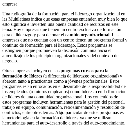
empresa.
Una radiografía de la formación para el liderazgo organizacional en
las Multilatinas indica que estas empresas entienden muy bien lo que
esto significa e invierten una buena cantidad de recursos en este
tema. Hay empresas que tienen un centro exclusivo de formación
para el liderazgo y para detonar el
cambio organizacional
. Las
empresas que no cuentan con un centro tienen un programa formal y
continuo de formación para el liderazgo. Estos programas se
distinguen porque promueven la discusión continua hacia el
aprendizaje de los principios organizacionales y del contexto del
negocio.
Otras empresas incluyen en sus programas
cursos para la
formación de líderes
(a diferencia de liderazgo organizacional) y
abarcan tanto a practicantes como a jóvenes profesionales. Estos
programas están enfocados en el desarrollo de la responsabilidad de
los empleados (o futuros empleados) como líderes o en la formación
de líderes de una comunidad organizacional. Los contenidos de
estos programas incluyen herramientas para la gestión del personal,
trabajo en equipo, comunicación, retroalimentación y resolución de
conflictos, entre otros temas. Algo particular de estos programas es
la metodología en la formación de líderes, ya que se utilizan
herramientas para el auto-desarrollo a través del auto-conocimiento.