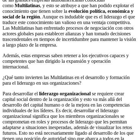
como
Multilatinas
, y esto se atribuye a que han podido explotar el
conocimiento que tienen sobre la
evolución política, económica y
social de la región
. Aunque es indudable que es el liderazgo el que
traduce este conocimiento tan valioso en una ventaja competitiva.
Las Multilatinas han enfrentado procesos de negociación con otros
actores globales para establecer alianzas y han tomado decisiones
trascendentales en tiempos de incertidumbre para mantener la visión
a largo plazo de la empresa.
Además, estas empresas saben retener a los ejecutivos capaces y
competentes que han dirigido la expansión y operación
internacional.
¿Qué tanto invierten las Multilatinas en el desarrollo y formación
para el liderazgo en sus organizaciones?
Para desarrollar el
liderazgo organizacional
se requiere crear
capital social dentro de la organización y esto va más allá del
desarrollo del capital humano o de la mejora en las competencias
individuales de los líderes. Es decir, desarrollar el liderazgo
organizacional significa que los miembros organizacionales se
comprometan en roles y procesos de liderazgo que les permitan
adaptarse a situaciones inesperadas, además de visualizar los retos
futuros. Esto no está necesariamente ligado al desarrollo de los que
tienen una posición de autoridad sino que abarca a todos en la