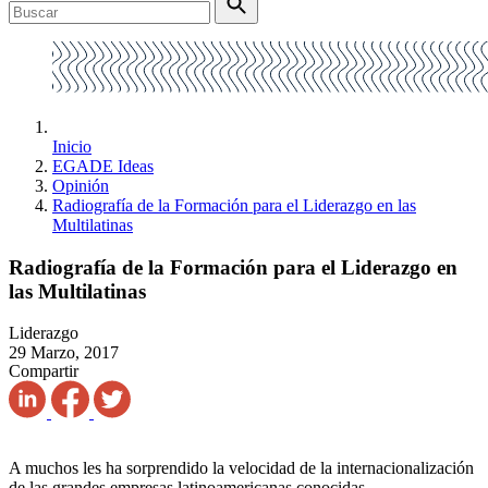
Inicio
EGADE Ideas
Opinión
Radiografía de la Formación para el Liderazgo en las
Multilatinas
Radiografía de la Formación para el Liderazgo en
las Multilatinas
Liderazgo
29 Marzo, 2017
Compartir
A muchos les ha sorprendido la velocidad de la internacionalización
de las grandes empresas latinoamericanas conocidas