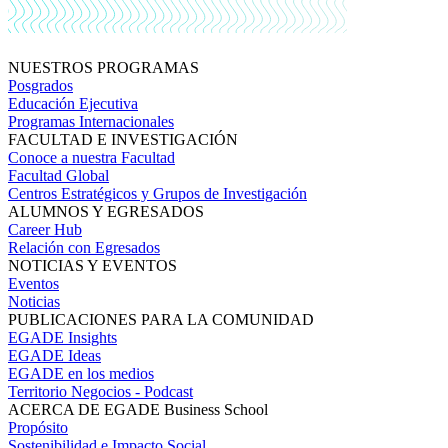
NUESTROS PROGRAMAS
Posgrados
Educación Ejecutiva
Programas Internacionales
FACULTAD E INVESTIGACIÓN
Conoce a nuestra Facultad
Facultad Global
Centros Estratégicos y Grupos de Investigación
ALUMNOS Y EGRESADOS
Career Hub
Relación con Egresados
NOTICIAS Y EVENTOS
Eventos
Noticias
PUBLICACIONES PARA LA COMUNIDAD
EGADE Insights
EGADE Ideas
EGADE en los medios
Territorio Negocios - Podcast
ACERCA DE EGADE Business School
Propósito
Sostenibilidad e Impacto Social