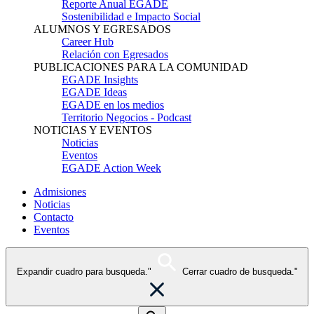
Reporte Anual EGADE
Sostenibilidad e Impacto Social
ALUMNOS Y EGRESADOS
Career Hub
Relación con Egresados
PUBLICACIONES PARA LA COMUNIDAD
EGADE Insights
EGADE Ideas
EGADE en los medios
Territorio Negocios - Podcast
NOTICIAS Y EVENTOS
Noticias
Eventos
EGADE Action Week
Admisiones
Noticias
Contacto
Eventos
Expandir cuadro para busqueda."
Cerrar cuadro de busqueda."