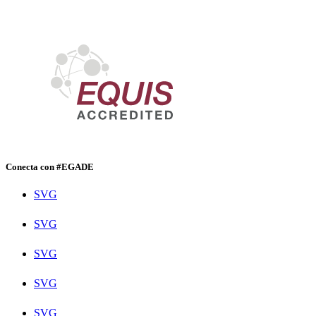
Conecta con #EGADE
SVG
SVG
SVG
SVG
SVG