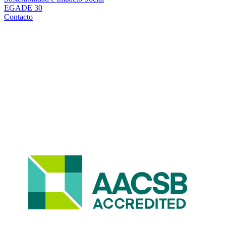
EGADE 30
Contacto