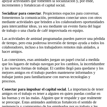
apoyar actividades que fomenten la socialización y, por ende,
incrementen y fortalezcan el capital social.
Socializar para conectar
. Propiciemos espacios para conversar,
fomentemos la comunicación, permitamos conectar unos con otros
mediante actividades que brinden a los colaboradores oportunidades
para intercambiar ideas, ya sea mediante un evento fuera del lugar
de trabajo o una charla de café improvisada en equipo.
Las actividades de amistad programadas pueden parecer una pérdida
de tiempo, pero esta poderosa inversión de tiempo ayuda a todos los
colaboradores, incluso a los trabajadores remotos más aislados, a
hacer amigos.
Las conexiones, esas amistades juegan un papel crucial a medida
que los lugares de trabajo navegan por los cambios, la incertidumbre
y las nuevas formas de trabajar. El cambio llegó para quedarse y los
mejores amigos en el trabajo pueden mantenerse informados y
trabajar juntos para familiarizarse con nuevas tecnologías y
procesos.
Conectar para impulsar el capital social
. La importancia de tener
amigos en el trabajo es tener a alguien en quien puedas confiar en
las buenas y en las malas. Alguien que te respalde y que realmente
se preocupe. Estas amistades auténticas fortalecen el sentido de
pertenencia y compromiso de los empleados por su trabajo y les