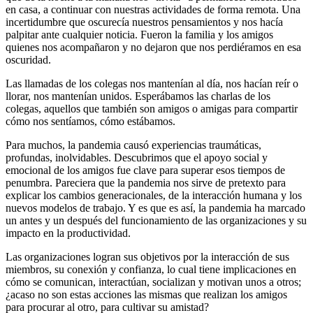
en casa, a continuar con nuestras actividades de forma remota. Una
incertidumbre que oscurecía nuestros pensamientos y nos hacía
palpitar ante cualquier noticia. Fueron la familia y los amigos
quienes nos acompañaron y no dejaron que nos perdiéramos en esa
oscuridad.
Las llamadas de los colegas nos mantenían al día, nos hacían reír o
llorar, nos mantenían unidos. Esperábamos las charlas de los
colegas, aquellos que también son amigos o amigas para compartir
cómo nos sentíamos, cómo estábamos.
Para muchos, la pandemia causó experiencias traumáticas,
profundas, inolvidables. Descubrimos que el apoyo social y
emocional de los amigos fue clave para superar esos tiempos de
penumbra. Pareciera que la pandemia nos sirve de pretexto para
explicar los cambios generacionales, de la interacción humana y los
nuevos modelos de trabajo. Y es que es así, la pandemia ha marcado
un antes y un después del funcionamiento de las organizaciones y su
impacto en la productividad.
Las organizaciones logran sus objetivos por la interacción de sus
miembros, su conexión y confianza, lo cual tiene implicaciones en
cómo se comunican, interactúan, socializan y motivan unos a otros;
¿acaso no son estas acciones las mismas que realizan los amigos
para procurar al otro, para cultivar su amistad?