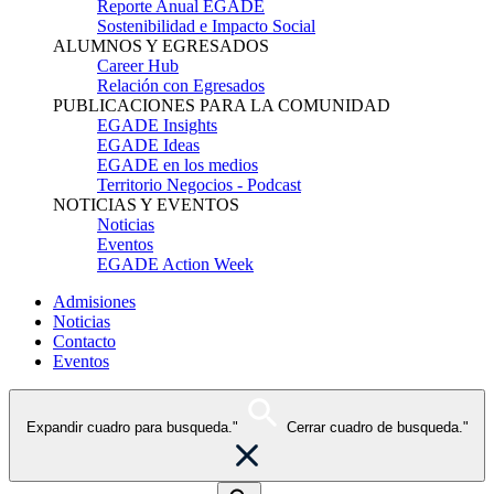
Reporte Anual EGADE
Sostenibilidad e Impacto Social
ALUMNOS Y EGRESADOS
Career Hub
Relación con Egresados
PUBLICACIONES PARA LA COMUNIDAD
EGADE Insights
EGADE Ideas
EGADE en los medios
Territorio Negocios - Podcast
NOTICIAS Y EVENTOS
Noticias
Eventos
EGADE Action Week
Admisiones
Noticias
Contacto
Eventos
Expandir cuadro para busqueda."
Cerrar cuadro de busqueda."