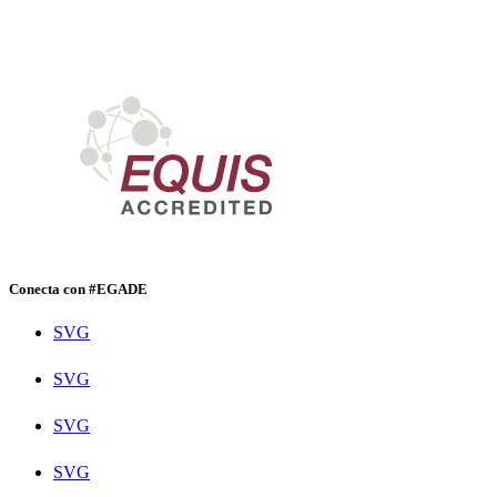
Conecta con #EGADE
SVG
SVG
SVG
SVG