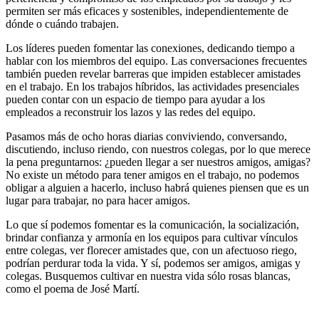
permiten ser más eficaces y sostenibles, independientemente de
dónde o cuándo trabajen.
Los líderes pueden fomentar las conexiones, dedicando tiempo a
hablar con los miembros del equipo. Las conversaciones frecuentes
también pueden revelar barreras que impiden establecer amistades
en el trabajo. En los trabajos híbridos, las actividades presenciales
pueden contar con un espacio de tiempo para ayudar a los
empleados a reconstruir los lazos y las redes del equipo.
Pasamos más de ocho horas diarias conviviendo, conversando,
discutiendo, incluso riendo, con nuestros colegas, por lo que merece
la pena preguntarnos: ¿pueden llegar a ser nuestros amigos, amigas?
No existe un método para tener amigos en el trabajo, no podemos
obligar a alguien a hacerlo, incluso habrá quienes piensen que es un
lugar para trabajar, no para hacer amigos.
Lo que sí podemos fomentar es la comunicación, la socialización,
brindar confianza y armonía en los equipos para cultivar vínculos
entre colegas, ver florecer amistades que, con un afectuoso riego,
podrían perdurar toda la vida. Y sí, podemos ser amigos, amigas y
colegas. Busquemos cultivar en nuestra vida sólo rosas blancas,
como el poema de José Martí.