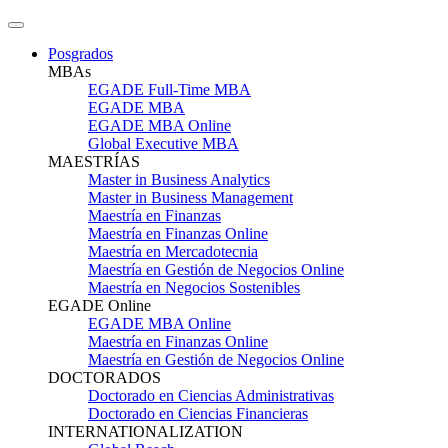
Posgrados
MBAs
EGADE Full-Time MBA
EGADE MBA
EGADE MBA Online
Global Executive MBA
MAESTRÍAS
Master in Business Analytics
Master in Business Management
Maestría en Finanzas
Maestría en Finanzas Online
Maestría en Mercadotecnia
Maestría en Gestión de Negocios Online
Maestría en Negocios Sostenibles
EGADE Online
EGADE MBA Online
Maestría en Finanzas Online
Maestría en Gestión de Negocios Online
DOCTORADOS
Doctorado en Ciencias Administrativas
Doctorado en Ciencias Financieras
INTERNATIONALIZATION