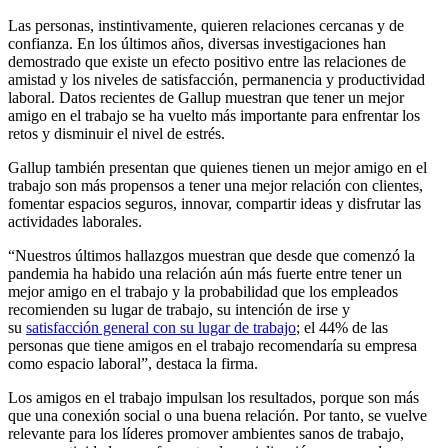
Las personas, instintivamente, quieren relaciones cercanas y de
confianza. En los últimos años, diversas investigaciones han
demostrado que existe un efecto positivo entre las relaciones de
amistad y los niveles de satisfacción, permanencia y productividad
laboral. Datos recientes de Gallup muestran que tener un mejor
amigo en el trabajo se ha vuelto más importante para enfrentar los
retos y disminuir el nivel de estrés.
Gallup también presentan que quienes tienen un mejor amigo en el
trabajo son más propensos a tener una mejor relación con clientes,
fomentar espacios seguros, innovar, compartir ideas y disfrutar las
actividades laborales.
“Nuestros últimos hallazgos muestran que desde que comenzó la
pandemia ha habido una relación aún más fuerte entre tener un
mejor amigo en el trabajo y la probabilidad que los empleados
recomienden su lugar de trabajo, su intención de irse y
su
satisfacción general con su lugar de trabajo
; el 44% de las
personas que tiene amigos en el trabajo recomendaría su empresa
como espacio laboral”, destaca la firma.
Los amigos en el trabajo impulsan los resultados, porque son más
que una conexión social o una buena relación. Por tanto, se vuelve
relevante para los líderes promover ambientes sanos de trabajo,