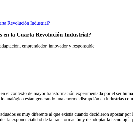
arta Revolución Industrial?
s en la Cuarta Revolución Industrial?
e adaptación, emprendedor, innovador y responsable.
 en el contexto de mayor transformación experimentada por el ser human
l y lo analógico están generando una enorme disrupción en industrias c
raduados es muy diferente al que existía cuando decidieron apostar por 
 la exponencialidad de la transformación y de adoptar la tecnología pa