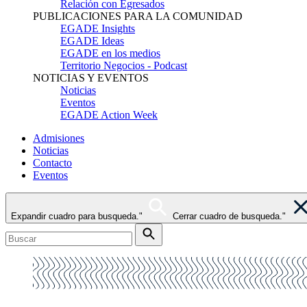
Relación con Egresados
PUBLICACIONES PARA LA COMUNIDAD
EGADE Insights
EGADE Ideas
EGADE en los medios
Territorio Negocios - Podcast
NOTICIAS Y EVENTOS
Noticias
Eventos
EGADE Action Week
Admisiones
Noticias
Contacto
Eventos
Expandir cuadro para busqueda."
Cerrar cuadro de busqueda."