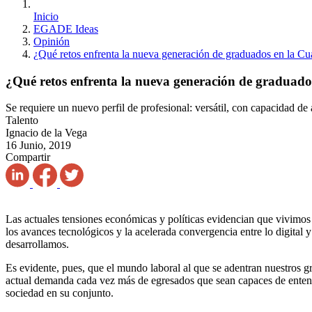
Inicio
EGADE Ideas
Opinión
¿Qué retos enfrenta la nueva generación de graduados en la Cu
¿Qué retos enfrenta la nueva generación de graduado
Se requiere un nuevo perfil de profesional: versátil, con capacidad d
Talento
Ignacio de la Vega
16 Junio, 2019
Compartir
Las actuales tensiones económicas y políticas evidencian que vivimos
los avances tecnológicos y la acelerada convergencia entre lo digita
desarrollamos.
Es evidente, pues, que el mundo laboral al que se adentran nuestros g
actual demanda cada vez más de egresados que sean capaces de entender
sociedad en su conjunto.