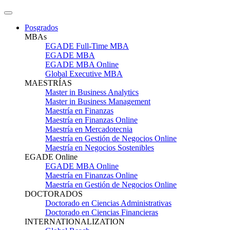
Posgrados
MBAs
EGADE Full-Time MBA
EGADE MBA
EGADE MBA Online
Global Executive MBA
MAESTRÍAS
Master in Business Analytics
Master in Business Management
Maestría en Finanzas
Maestría en Finanzas Online
Maestría en Mercadotecnia
Maestría en Gestión de Negocios Online
Maestría en Negocios Sostenibles
EGADE Online
EGADE MBA Online
Maestría en Finanzas Online
Maestría en Gestión de Negocios Online
DOCTORADOS
Doctorado en Ciencias Administrativas
Doctorado en Ciencias Financieras
INTERNATIONALIZATION