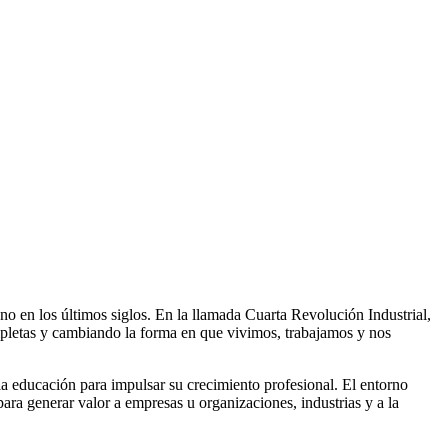
o en los últimos siglos. En la llamada Cuarta Revolución Industrial,
ompletas y cambiando la forma en que vivimos, trabajamos y nos
la educación para impulsar su crecimiento profesional. El entorno
ra generar valor a empresas u organizaciones, industrias y a la