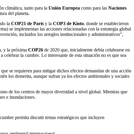
ón climática, tanto para la
Unión Europea
como para las
Naciones
ura del planeta.
ido la
COP21 de París
y la
COP3 de Kioto
, donde se establecieron
rma) se implementan las acciones relacionadas con la estrategia global
ención, incluidos los arreglos institucionales y administrativos”,
n, y la próxima
COP26
de 2020 que, inicialmente debía celabrarse en
 a celebrar la cumbre. Lo interesante de esta situación no es que sea
s que se requieren para mitigar dichos efectos demandan de una acción
ién los demerita, aunque sufran ya los efectos ambientales y sociales
uno de los centros de mayor diversidad a nivel global. Mientras que
ones e inundaciones.
 cumbre permita discutir temas estratégicos que incluyen
nanza ambiental internacional.