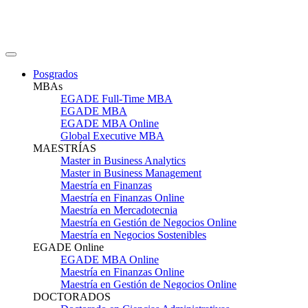
Posgrados
MBAs
EGADE Full-Time MBA
EGADE MBA
EGADE MBA Online
Global Executive MBA
MAESTRÍAS
Master in Business Analytics
Master in Business Management
Maestría en Finanzas
Maestría en Finanzas Online
Maestría en Mercadotecnia
Maestría en Gestión de Negocios Online
Maestría en Negocios Sostenibles
EGADE Online
EGADE MBA Online
Maestría en Finanzas Online
Maestría en Gestión de Negocios Online
DOCTORADOS