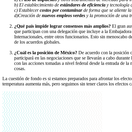
b) El establecimiento de
estándares de eficiencia
y tecnología 
c) Establecer
costos por contaminar
de forma que se aliente la
d)Creación de
nuevos empleos verdes
y la promoción de una tr
¿Qué país impide lograr consensos más amplios?
El gran aus
que participan con una delegación que incluye a la Embajadora
Internacionales, entre otros funcionarios. Esto sin menoscabo d
de los acuerdos globales.
¿Cuál es la posición de México?
De acuerdo con la posición o
participará en las negociaciones que se llevarán a cabo durante
con las acciones tomadas a nivel federal desde la entrada de la
cosas.
La cuestión de fondo es si estamos preparados para afrontar los efect
temperatura aumenta más, pero seguimos sin tener claros los efectos ca