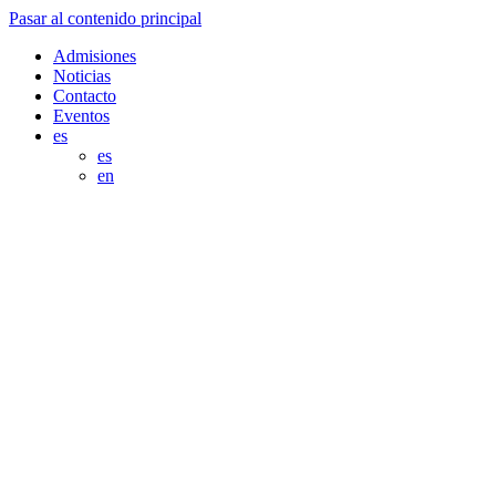
Pasar al contenido principal
Admisiones
Noticias
Contacto
Eventos
es
es
en