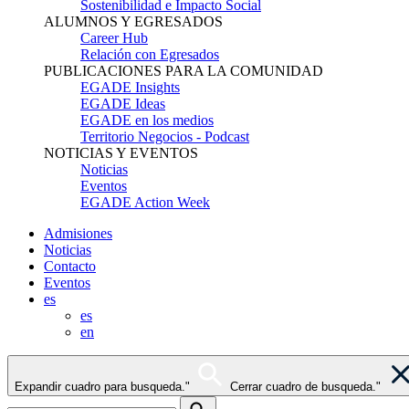
Sostenibilidad e Impacto Social
ALUMNOS Y EGRESADOS
Career Hub
Relación con Egresados
PUBLICACIONES PARA LA COMUNIDAD
EGADE Insights
EGADE Ideas
EGADE en los medios
Territorio Negocios - Podcast
NOTICIAS Y EVENTOS
Noticias
Eventos
EGADE Action Week
Admisiones
Noticias
Contacto
Eventos
es
es
en
Expandir cuadro para busqueda."
Cerrar cuadro de busqueda."