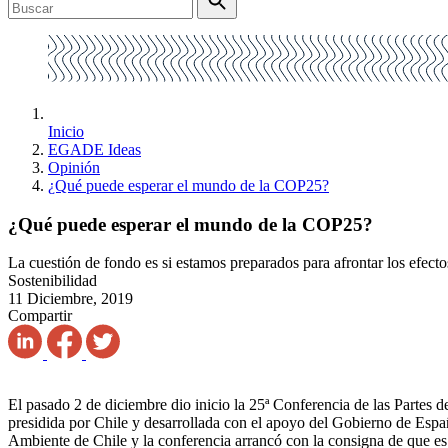
Inicio
EGADE Ideas
Opinión
¿Qué puede esperar el mundo de la COP25?
¿Qué puede esperar el mundo de la COP25?
La cuestión de fondo es si estamos preparados para afrontar los efecto
Sostenibilidad
11 Diciembre, 2019
Compartir
El pasado 2 de diciembre dio inicio la 25ª Conferencia de las Parte
presidida por Chile y desarrollada con el apoyo del Gobierno de Espa
Ambiente de Chile y la conferencia arrancó con la consigna de que 