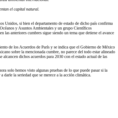
ntan el capital natural.
dos Unidos, si bien el departamento de estado de dicho país confirma
s Océanos y Asuntos Ambientales y un grupo Científicos
 en las anteriores cumbres sigue siendo un tema que detiene el avance
iento de los Acuerdos de París y se indica que el Gobierno de México
mexicano sobre la mencionada cumbre, no parece del todo estar alineado
se alcancen dichos acuerdos para 2030 con el estado actual de las
hora solo hemos visto algunas pruebas de lo que puede pasar si la
a darle la seriedad que se merece a la acción climática.