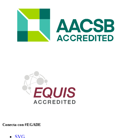
Conecta con #EGADE
SVG