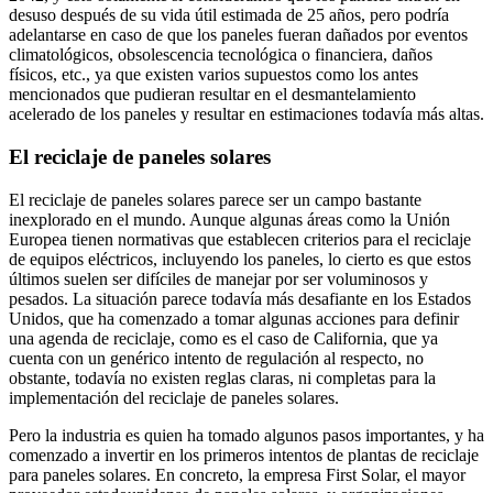
desuso después de su vida útil estimada de 25 años, pero podría
adelantarse en caso de que los paneles fueran dañados por eventos
climatológicos, obsolescencia tecnológica o financiera, daños
físicos, etc., ya que existen varios supuestos como los antes
mencionados que pudieran resultar en el desmantelamiento
acelerado de los paneles y resultar en estimaciones todavía más altas.
El reciclaje de paneles solares
El reciclaje de paneles solares parece ser un campo bastante
inexplorado en el mundo. Aunque algunas áreas como la Unión
Europea tienen normativas que establecen criterios para el reciclaje
de equipos eléctricos, incluyendo los paneles, lo cierto es que estos
últimos suelen ser difíciles de manejar por ser voluminosos y
pesados. La situación parece todavía más desafiante en los Estados
Unidos, que ha comenzado a tomar algunas acciones para definir
una agenda de reciclaje, como es el caso de California, que ya
cuenta con un genérico intento de regulación al respecto, no
obstante, todavía no existen reglas claras, ni completas para la
implementación del reciclaje de paneles solares.
Pero la industria es quien ha tomado algunos pasos importantes, y ha
comenzado a invertir en los primeros intentos de plantas de reciclaje
para paneles solares. En concreto, la empresa First Solar, el mayor