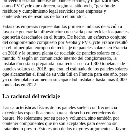
proveedor estadounidense de paneles solares, y organizaciones
como PV Cycle que ofrecen, según su sitio web, “gestión de
residuos y cumplimiento legal servicios para empresas y
contenedores de residuos de todo el mundo”.
Estas dos empresas representan los primeros indicios de acción a
favor de generar la infraestructura necesaria para reciclar los paneles
que serán desechados en el futuro. De hecho, un esfuerzo conjunto
del conglomerado compuesto por Veolia y PV Cycle France resultó
en el primer plan europeo de reciclaje de paneles solares en Francia
en 2018 y la primera planta de reciclaje de paneles solares en el
mundo. Y según un comunicado interno del conglomerado, la
instalación estaba preparada para reciclar cerca 1,300 toneladas de
paneles solares en 2018, que eran el estimado de los paneles solares
que alcanzarían el final de su vida útil en Francia para ese año, pero
ya contemplaban aumentar su capacidad instalada hasta unas 4,000
toneladas en 2022.
La racional del reciclaje
Las características físicas de los paneles suelen con frecuencia
exceder las especificaciones para su desecho en vertederos de
basura. No solamente por su peso y volumen, sino también por
contener componentes que no son aceptables para desecho sin
tratamiento previo. Esto es uno de los mayores argumentos a favor