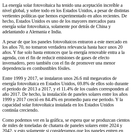
La energía solar fotovoltaica ha tenido una aceptación increíble a
nivel global, y sobre todo en los Estados Unidos, a pesar de distintas
vertientes políticas que hemos experimentado en años recientes. De
hecho, Estados Unidos es uno de los mayores mercados para
energía solar fotovoltaica, solamente por detrás de China y
adelantando a Alemania e India.
A pesar de que los paneles fotovoltaicos entraron a este mercado en
los años 70, no tomaron verdadera relevancia hasta hace unos 20
años. Y fue solo hasta entonces que la energía renovable entra a la
agenda, con el fin de reducir emisiones de gases de efecto
invernadero, pero también con el fin de promover una menor
dependencia en combustibles fósiles.
Entre 1999 y 2017, se instalaron unos 26.6 mil megavatios de
energía fotovoltaica en Estados Unidos, 69.8% de ellos solo durante
el periodo de 2013 a 2017, y el 11.4% de los cuales corresponden al
año 2017. De hecho, la instalación de paneles solares entre los años
1999 y 2017 creció en 84.4% en promedio para ese periodo. Y la
capacidad solar fotovoltaica instalada en los Estados Unidos
continúa creciendo.
Como podemos ver en la gráfica, se espera que se produzcan cientos
de miles de toneladas de chatarra de paneles solares entre 2024 y
2042, y esto solamente si consideramos que los paneles entren en