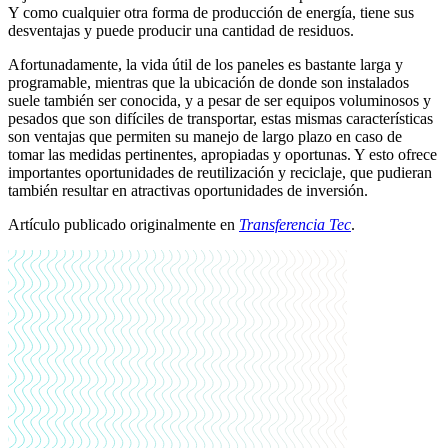
Y como cualquier otra forma de producción de energía, tiene sus
desventajas y puede producir una cantidad de residuos.
Afortunadamente, la vida útil de los paneles es bastante larga y
programable, mientras que la ubicación de donde son instalados
suele también ser conocida, y a pesar de ser equipos voluminosos y
pesados que son difíciles de transportar, estas mismas características
son ventajas que permiten su manejo de largo plazo en caso de
tomar las medidas pertinentes, apropiadas y oportunas. Y esto ofrece
importantes oportunidades de reutilización y reciclaje, que pudieran
también resultar en atractivas oportunidades de inversión.
Artículo publicado originalmente en
Transferencia Tec
.