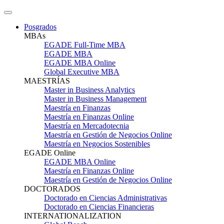
Posgrados
MBAs
EGADE Full-Time MBA
EGADE MBA
EGADE MBA Online
Global Executive MBA
MAESTRÍAS
Master in Business Analytics
Master in Business Management
Maestría en Finanzas
Maestría en Finanzas Online
Maestría en Mercadotecnia
Maestría en Gestión de Negocios Online
Maestría en Negocios Sostenibles
EGADE Online
EGADE MBA Online
Maestría en Finanzas Online
Maestría en Gestión de Negocios Online
DOCTORADOS
Doctorado en Ciencias Administrativas
Doctorado en Ciencias Financieras
INTERNATIONALIZATION