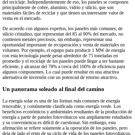
del reciclaje. Independientemente de eso, los paneles se componen
principalmente de cobre, aluminio, vidrio y silicio, que son
materiales fáciles de reciclar y que tienen un interesante valor de
venta en el mercado.
De acuerdo con algunos expertos, los paneles más comunes, de
silicio cristalino, que representan del 85 al 90% del mercado, no
contienen metales preciosos, sin embargo, representar una
oportunidad importante de recuperación y venta de materiales en
volumen. Por ejemplo, el equipo para producir 1 MW de energía
con esta tecnología puede pesar alrededor de 75 toneladas en
promedio y el reciclaje de los paneles puede llegar a ser bastante
eficiente, y alcanzar del 78% a cerca del 100% de eficiencia para
algunos componentes. Lo cual puede resultar en una atractiva
alternativa de inversión con un potencial de retorno atractivo.
Un panorama soleado al final del camino
La energía solar es una de las formas más comunes de energía
renovable, y comúnmente clasificada como energía verde. Los
beneficios económicos y ambientales resultantes de la producción de
energía a partir de paneles fotovoltaicos son ampliamente estudiados
y su conveniencia es difícil de cuestionar. Sin embargo, esta
afirmación se refiere solamente a la operación de los paneles, pero
deja de lado el resto de su ciclo de vida de los paneles fotovoltaicos.