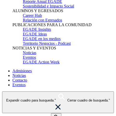
Reporte Anual EGADE
Sostenibilidad e Impacto Social
ALUMNOS Y EGRESADOS
Career Hub
Relación con Egresados
PUBLICACIONES PARA LA COMUNIDAD
EGADE Insights
EGADE Ideas
EGADE en los medios
Territorio Negocios - Podcast
NOTICIAS Y EVENTOS
Noticias
Eventos
EGADE Action Week
Admisiones
Noticias
Contacto
Eventos
Expandir cuadro para busqueda."
Cerrar cuadro de busqueda."