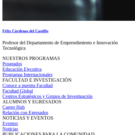
Félix Cárdenas del Castillo
Profesor del Departamento de Emprendimiento e Innovación
Tecnológica
NUESTROS PROGRAMAS
Posgrados
Educación Ejecutiva
Programas Internacionales
FACULTAD E INVESTIGACIÓN
Conoce a nuestra Facultad
Facultad Global
Centros Estratégicos y Grupos de Investigación
ALUMNOS Y EGRESADOS
Career Hub
Relación con Egresados
NOTICIAS Y EVENTOS
Eventos
Noticias
PUBLICACIONES PARA LA COMUNIDAD