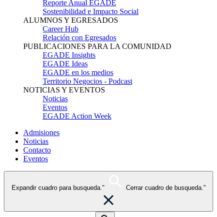
Reporte Anual EGADE
Sostenibilidad e Impacto Social
ALUMNOS Y EGRESADOS
Career Hub
Relación con Egresados
PUBLICACIONES PARA LA COMUNIDAD
EGADE Insights
EGADE Ideas
EGADE en los medios
Territorio Negocios - Podcast
NOTICIAS Y EVENTOS
Noticias
Eventos
EGADE Action Week
Admisiones
Noticias
Contacto
Eventos
Expandir cuadro para busqueda."
Cerrar cuadro de busqueda."