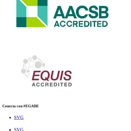
Conecta con #EGADE
SVG
SVG