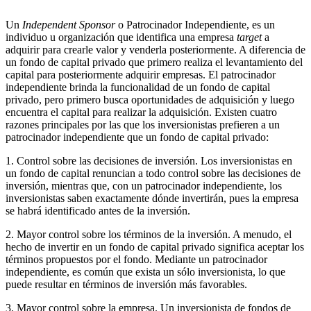
Un
Independent Sponsor
o Patrocinador Independiente, es un
individuo u organización que identifica una empresa
target
a
adquirir para crearle valor y venderla posteriormente. A diferencia de
un fondo de capital privado que primero realiza el levantamiento del
capital para posteriormente adquirir empresas. El patrocinador
independiente brinda la funcionalidad de un fondo de capital
privado, pero primero busca oportunidades de adquisición y luego
encuentra el capital para realizar la adquisición. Existen cuatro
razones principales por las que los inversionistas prefieren a un
patrocinador independiente que un fondo de capital privado:
1. Control sobre las decisiones de inversión. Los inversionistas en
un fondo de capital renuncian a todo control sobre las decisiones de
inversión, mientras que, con un patrocinador independiente, los
inversionistas saben exactamente dónde invertirán, pues la empresa
se habrá identificado antes de la inversión.
2. Mayor control sobre los términos de la inversión. A menudo, el
hecho de invertir en un fondo de capital privado significa aceptar los
términos propuestos por el fondo. Mediante un patrocinador
independiente, es común que exista un sólo inversionista, lo que
puede resultar en términos de inversión más favorables.
3. Mayor control sobre la empresa. Un inversionista de fondos de