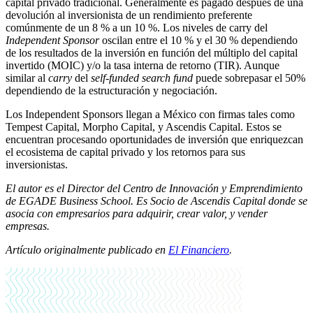
capital privado tradicional. Generalmente es pagado después de una
devolución al inversionista de un rendimiento preferente
comúnmente de un 8 % a un 10 %. Los niveles de carry del
Independent Sponsor
oscilan entre el 10 % y el 30 % dependiendo
de los resultados de la inversión en función del múltiplo del capital
invertido (MOIC) y/o la tasa interna de retorno (TIR). Aunque
similar al
carry
del
self-funded search fund
puede sobrepasar el 50%
dependiendo de la estructuración y negociación.
Los Independent Sponsors llegan a México con firmas tales como
Tempest Capital, Morpho Capital, y Ascendis Capital. Estos se
encuentran procesando oportunidades de inversión que enriquezcan
el ecosistema de capital privado y los retornos para sus
inversionistas.
El autor es el Director del Centro de Innovación y Emprendimiento
de EGADE Business School. Es Socio de Ascendis Capital donde se
asocia con empresarios para adquirir, crear valor, y vender
empresas.
Artículo originalmente publicado en
El Financiero
.