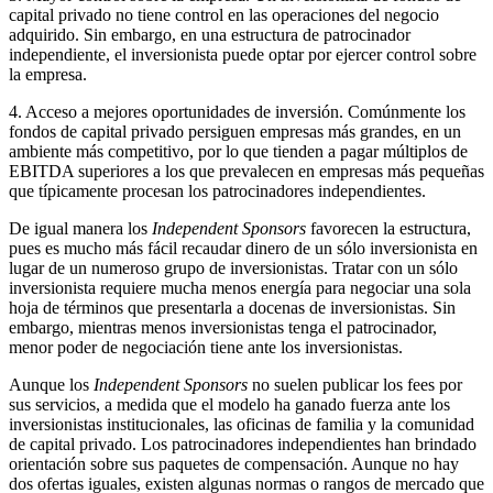
capital privado no tiene control en las operaciones del negocio
adquirido. Sin embargo, en una estructura de patrocinador
independiente, el inversionista puede optar por ejercer control sobre
la empresa.
4. Acceso a mejores oportunidades de inversión. Comúnmente los
fondos de capital privado persiguen empresas más grandes, en un
ambiente más competitivo, por lo que tienden a pagar múltiplos de
EBITDA superiores a los que prevalecen en empresas más pequeñas
que típicamente procesan los patrocinadores independientes.
De igual manera los
Independent Sponsors
favorecen la estructura,
pues es mucho más fácil recaudar dinero de un sólo inversionista en
lugar de un numeroso grupo de inversionistas. Tratar con un sólo
inversionista requiere mucha menos energía para negociar una sola
hoja de términos que presentarla a docenas de inversionistas. Sin
embargo, mientras menos inversionistas tenga el patrocinador,
menor poder de negociación tiene ante los inversionistas.
Aunque los
Independent Sponsors
no suelen publicar los fees por
sus servicios, a medida que el modelo ha ganado fuerza ante los
inversionistas institucionales, las oficinas de familia y la comunidad
de capital privado. Los patrocinadores independientes han brindado
orientación sobre sus paquetes de compensación. Aunque no hay
dos ofertas iguales, existen algunas normas o rangos de mercado que