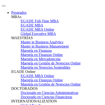
Posgrados
MBAs
EGADE Full-Time MBA
EGADE MBA
EGADE MBA Online
Global Executive MBA
MAESTRÍAS
Master in Business Analytics
Master in Business Management
Maestría en Finanzas
Maestría en Finanzas Online
Maestría en Mercadotecnia
Maestría en Gestión de Negocios Online
Maestría en Negocios Sostenibles
EGADE Online
EGADE MBA Online
Maestría en Finanzas Online
Maestría en Gestión de Negocios Online
DOCTORADOS
Doctorado en Ciencias Administrativas
Doctorado en Ciencias Financieras
INTERNATIONALIZATION