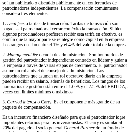
se han publicado o discutido públicamente en conferencias de
patrocinadores independientes. La compensación comúnmente
considera tres elementos:
1.
Deal fees
o tarifas de transacción. Tarifas de transacción son
pagadas al patrocinador al cerrar con éxito la transacción. Si bien
algunos patrocinadores prefieren recibir esta tarifa en efectivo, es
común que la mayor parte se reintegre como capital en la empresa.
Los rangos oscilan entre el 1% y el 4% del valor total de la empresa.
2.
Management fee
o cuota de administración. Son honorarios de
gestión del patrocinador independiente centrado en liderar y guiar a
la empresa a través de varias etapas de crecimiento. El patrocinador
asume un rol a nivel de consejo de administración. Los
patrocinadores que asumen un rol operativo diario en la empresa
pueden recibir un salario, además de beneficios. Los rangos de los
honorarios de gestión están entre el 1.0 % y el 7.5 % del EBITDA, a
veces con límites mínimos o máximos.
3.
Carried interest
o Carry. Es el componente más grande de su
paquete de compensación.
Es un incentivo financiero diseñado para que el patrocinador logre
importantes retornos para los inversionistas. El carry es similar al
20% del pagado al socio general
General Partner
de un fondo de