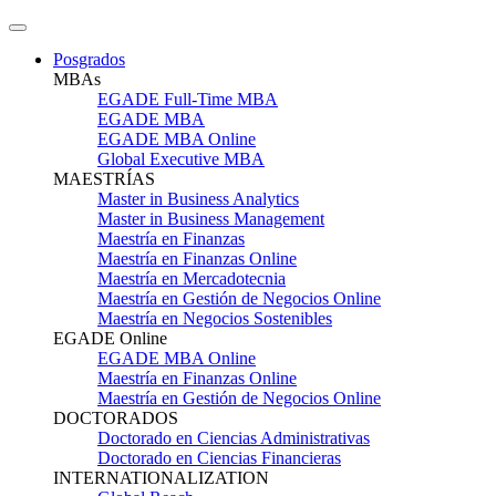
Posgrados
MBAs
EGADE Full-Time MBA
EGADE MBA
EGADE MBA Online
Global Executive MBA
MAESTRÍAS
Master in Business Analytics
Master in Business Management
Maestría en Finanzas
Maestría en Finanzas Online
Maestría en Mercadotecnia
Maestría en Gestión de Negocios Online
Maestría en Negocios Sostenibles
EGADE Online
EGADE MBA Online
Maestría en Finanzas Online
Maestría en Gestión de Negocios Online
DOCTORADOS
Doctorado en Ciencias Administrativas
Doctorado en Ciencias Financieras
INTERNATIONALIZATION