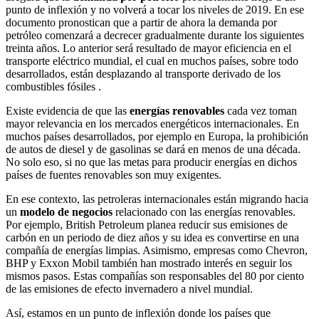
punto de inflexión y no volverá a tocar los niveles de 2019. En ese
documento pronostican que a partir de ahora la demanda por
petróleo comenzará a decrecer gradualmente durante los siguientes
treinta años. Lo anterior será resultado de mayor eficiencia en el
transporte eléctrico mundial, el cual en muchos países, sobre todo
desarrollados, están desplazando al transporte derivado de los
combustibles fósiles .
Existe evidencia de que las
energías renovables
cada vez toman
mayor relevancia en los mercados energéticos internacionales. En
muchos países desarrollados, por ejemplo en Europa, la prohibición
de autos de diesel y de gasolinas se dará en menos de una década.
No solo eso, si no que las metas para producir energías en dichos
países de fuentes renovables son muy exigentes.
En ese contexto, las petroleras internacionales están migrando hacia
un
modelo de negocios
relacionado con las energías renovables.
Por ejemplo, British Petroleum planea reducir sus emisiones de
carbón en un periodo de diez años y su idea es convertirse en una
compañía de energías limpias. Asimismo, empresas como Chevron,
BHP y Exxon Mobil también han mostrado interés en seguir los
mismos pasos. Estas compañías son responsables del 80 por ciento
de las emisiones de efecto invernadero a nivel mundial.
Así, estamos en un punto de inflexión donde los países que