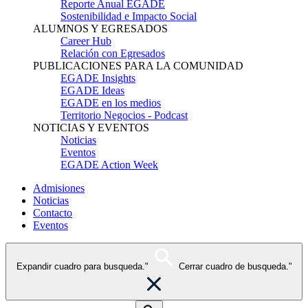
Reporte Anual EGADE
Sostenibilidad e Impacto Social
ALUMNOS Y EGRESADOS
Career Hub
Relación con Egresados
PUBLICACIONES PARA LA COMUNIDAD
EGADE Insights
EGADE Ideas
EGADE en los medios
Territorio Negocios - Podcast
NOTICIAS Y EVENTOS
Noticias
Eventos
EGADE Action Week
Admisiones
Noticias
Contacto
Eventos
Expandir cuadro para busqueda."
Cerrar cuadro de busqueda."