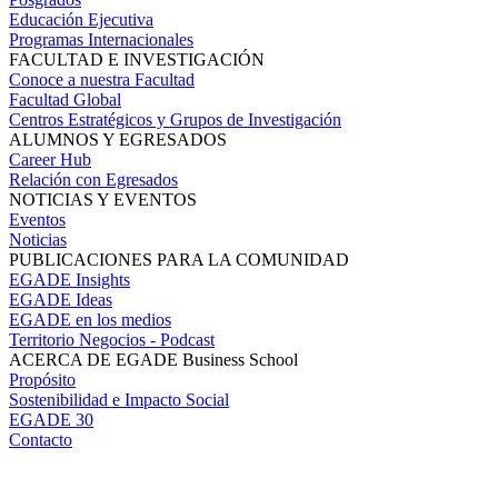
Educación Ejecutiva
Programas Internacionales
FACULTAD E INVESTIGACIÓN
Conoce a nuestra Facultad
Facultad Global
Centros Estratégicos y Grupos de Investigación
ALUMNOS Y EGRESADOS
Career Hub
Relación con Egresados
NOTICIAS Y EVENTOS
Eventos
Noticias
PUBLICACIONES PARA LA COMUNIDAD
EGADE Insights
EGADE Ideas
EGADE en los medios
Territorio Negocios - Podcast
ACERCA DE EGADE Business School
Propósito
Sostenibilidad e Impacto Social
EGADE 30
Contacto