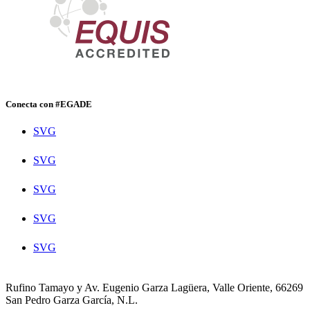
Conecta con #EGADE
SVG
SVG
SVG
SVG
SVG
Rufino Tamayo y Av. Eugenio Garza Lagüera, Valle Oriente, 66269
San Pedro Garza García, N.L.