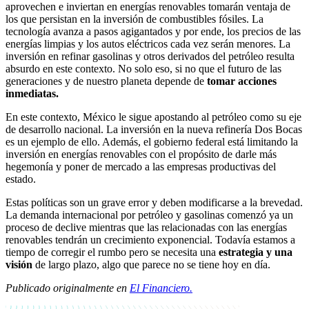
aprovechen e inviertan en energías renovables tomarán ventaja de
los que persistan en la inversión de combustibles fósiles. La
tecnología avanza a pasos agigantados y por ende, los precios de las
energías limpias y los autos eléctricos cada vez serán menores. La
inversión en refinar gasolinas y otros derivados del petróleo resulta
absurdo en este contexto. No solo eso, si no que el futuro de las
generaciones y de nuestro planeta depende de
tomar acciones
inmediatas.
En este contexto, México le sigue apostando al petróleo como su eje
de desarrollo nacional. La inversión en la nueva refinería Dos Bocas
es un ejemplo de ello. Además, el gobierno federal está limitando la
inversión en energías renovables con el propósito de darle más
hegemonía y poner de mercado a las empresas productivas del
estado.
Estas políticas son un grave error y deben modificarse a la brevedad.
La demanda internacional por petróleo y gasolinas comenzó ya un
proceso de declive mientras que las relacionadas con las energías
renovables tendrán un crecimiento exponencial. Todavía estamos a
tiempo de corregir el rumbo pero se necesita una
estrategia y una
visión
de largo plazo, algo que parece no se tiene hoy en día.
Publicado originalmente en
El Financiero.