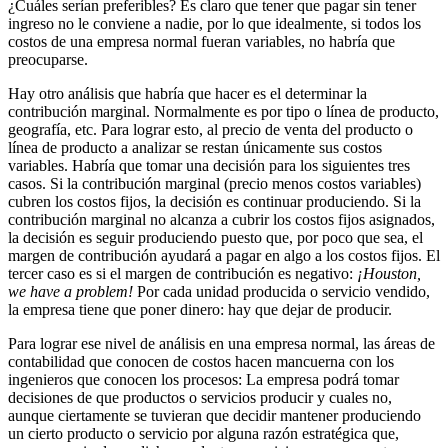
¿Cuáles serían preferibles? Es claro que tener que pagar sin tener
ingreso no le conviene a nadie, por lo que idealmente, si todos los
costos de una empresa normal fueran variables, no habría que
preocuparse.
Hay otro análisis que habría que hacer es el determinar la
contribución marginal. Normalmente es por tipo o línea de producto,
geografía, etc. Para lograr esto, al precio de venta del producto o
línea de producto a analizar se restan únicamente sus costos
variables. Habría que tomar una decisión para los siguientes tres
casos. Si la contribución marginal (precio menos costos variables)
cubren los costos fijos, la decisión es continuar produciendo. Si la
contribución marginal no alcanza a cubrir los costos fijos asignados,
la decisión es seguir produciendo puesto que, por poco que sea, el
margen de contribución ayudará a pagar en algo a los costos fijos. El
tercer caso es si el margen de contribución es negativo:
¡Houston,
we have a problem!
Por cada unidad producida o servicio vendido,
la empresa tiene que poner dinero: hay que dejar de producir.
Para lograr ese nivel de análisis en una empresa normal, las áreas de
contabilidad que conocen de costos hacen mancuerna con los
ingenieros que conocen los procesos: La empresa podrá tomar
decisiones de que productos o servicios producir y cuales no,
aunque ciertamente se tuvieran que decidir mantener produciendo
un cierto producto o servicio por alguna razón estratégica que,