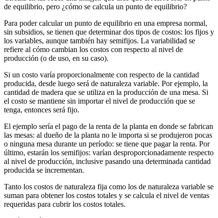
de equilibrio, pero ¿cómo se calcula un punto de equilibrio?
Para poder calcular un punto de equilibrio en una empresa normal,
sin subsidios, se tienen que determinar dos tipos de costos: los fijos y
los variables, aunque también hay semifijos. La variabilidad se
refiere al cómo cambian los costos con respecto al nivel de
producción (o de uso, en su caso).
Si un costo varía proporcionalmente con respecto de la cantidad
producida, desde luego será de naturaleza variable. Por ejemplo, la
cantidad de madera que se utiliza en la producción de una mesa. Si
el costo se mantiene sin importar el nivel de producción que se
tenga, entonces será fijo.
El ejemplo sería el pago de la renta de la planta en donde se fabrican
las mesas: al dueño de la planta no le importa si se produjeron pocas
o ninguna mesa durante un período: se tiene que pagar la renta. Por
último, estarán los semifijos: varían desproporcionadamente respecto
al nivel de producción, inclusive pasando una determinada cantidad
producida se incrementan.
Tanto los costos de naturaleza fija como los de naturaleza variable se
suman para obtener los costos totales y se calcula el nivel de ventas
requeridas para cubrir los costos totales.