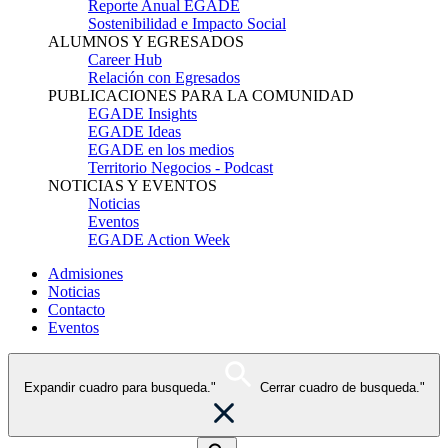
Reporte Anual EGADE
Sostenibilidad e Impacto Social
ALUMNOS Y EGRESADOS
Career Hub
Relación con Egresados
PUBLICACIONES PARA LA COMUNIDAD
EGADE Insights
EGADE Ideas
EGADE en los medios
Territorio Negocios - Podcast
NOTICIAS Y EVENTOS
Noticias
Eventos
EGADE Action Week
Admisiones
Noticias
Contacto
Eventos
Expandir cuadro para busqueda."
Cerrar cuadro de busqueda."