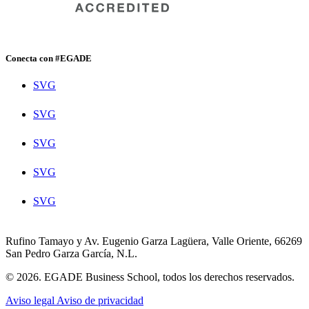
Conecta con #EGADE
SVG
SVG
SVG
SVG
SVG
Rufino Tamayo y Av. Eugenio Garza Lagüera, Valle Oriente, 66269
San Pedro Garza García, N.L.
© 2026. EGADE Business School, todos los derechos reservados.
Aviso legal
Aviso de privacidad