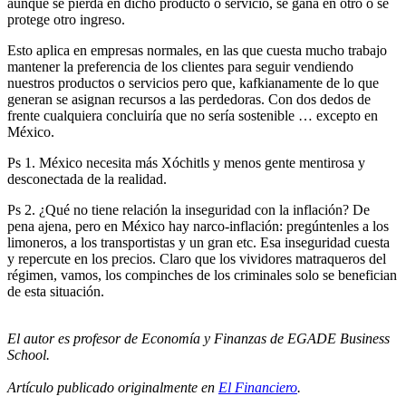
aunque se pierda en dicho producto o servicio, se gana en otro o se
protege otro ingreso.
Esto aplica en empresas normales, en las que cuesta mucho trabajo
mantener la preferencia de los clientes para seguir vendiendo
nuestros productos o servicios pero que, kafkianamente de lo que
generan se asignan recursos a las perdedoras. Con dos dedos de
frente cualquiera concluiría que no sería sostenible … excepto en
México.
Ps 1. México necesita más Xóchitls y menos gente mentirosa y
desconectada de la realidad.
Ps 2. ¿Qué no tiene relación la inseguridad con la inflación? De
pena ajena, pero en México hay narco-inflación: pregúntenles a los
limoneros, a los transportistas y un gran etc. Esa inseguridad cuesta
y repercute en los precios. Claro que los vividores matraqueros del
régimen, vamos, los compinches de los criminales solo se benefician
de esta situación.
El autor es profesor de Economía y Finanzas de EGADE Business
School.
Artículo publicado originalmente en
El Financiero
.