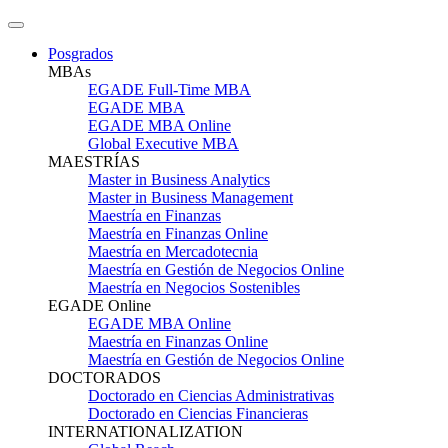
Posgrados
MBAs
EGADE Full-Time MBA
EGADE MBA
EGADE MBA Online
Global Executive MBA
MAESTRÍAS
Master in Business Analytics
Master in Business Management
Maestría en Finanzas
Maestría en Finanzas Online
Maestría en Mercadotecnia
Maestría en Gestión de Negocios Online
Maestría en Negocios Sostenibles
EGADE Online
EGADE MBA Online
Maestría en Finanzas Online
Maestría en Gestión de Negocios Online
DOCTORADOS
Doctorado en Ciencias Administrativas
Doctorado en Ciencias Financieras
INTERNATIONALIZATION