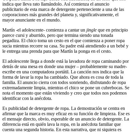
indica que lleva rato llamándolo. Así comienza el anuncio
publicitario de esta marca de detergente perteneciente a una de las
corporaciones más grandes del planeta y, significativamente, el
mayor anunciante en el mundo.
Martín -el adolescente- comienza a cantar un
jingle
que en principio
parece cursi y aburrido, pero que termina siendo una tonada
pegadiza. El chico toma un cesto en el que comienza a poner ropa
sucia mientras recorre su casa. Su padre está atendiendo a un bebé y
le entrega una prenda para que Martín la ponga en el cesto.
El adolescente llega a donde está la lavadora de ropa caminando por
detrás de una mesa en donde una mujer – probablemente su madre-
escribe en una computadora portátil. La canción nos indica que la
forma de lavar la ropa ha cambiado. Que ahora es cosa de toda la
familia. El anuncio cierra con todos sonriendo, disfrutando de ropa
extremadamente limpia, mientras el chico se pone un cubrebocas. Se
nota el momento que están viviendo y creo que todos nos podemos
identificar con la anécdota.
Es publicidad de detergente de ropa. La demostración se centra en
afirmar que la marca es muy eficaz en su función de limpieza. Ese es
el mensaje directo, obvio, esperable de un anuncio de detergente. La
diferencia está en quién lava la ropa, en la anécdota familiar que
cuenta una segunda historia. En esta narrativa, que ni siquiera es