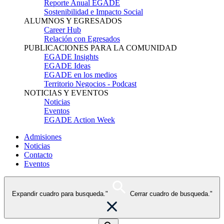
Reporte Anual EGADE
Sostenibilidad e Impacto Social
ALUMNOS Y EGRESADOS
Career Hub
Relación con Egresados
PUBLICACIONES PARA LA COMUNIDAD
EGADE Insights
EGADE Ideas
EGADE en los medios
Territorio Negocios - Podcast
NOTICIAS Y EVENTOS
Noticias
Eventos
EGADE Action Week
Admisiones
Noticias
Contacto
Eventos
Expandir cuadro para busqueda."
Cerrar cuadro de busqueda."