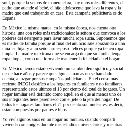
sutil, porque la vemos de manera clara, hay unos roles diferentes, el
padre que atiende al bebé, el hijo adolescente que lava la ropa y la
madre que está trabajando en casa. Esta campaña publicitaria es de
España.
En México la misma marca, en la misma época, nos cuenta otra
historia, una con roles más tradicionales: la señora que convoca a los
poderes del detergente para lavar mucha ropa sucia. Suponemos que
es madre de familia porque al final del anuncio sale abrazando a una
niña -su hija- y a un señor -su esposo- felices porque ya tienen ropa
limpia. La madre mexicana que se encarga de que su familia tenga
ropa limpia, como una forma de mantener la felicidad en el hogar.
En México hemos estado viviendo un cambio demográfico y social
desde hace años y parece que algunas marcas no se han dado
cuenta, a juzgar por sus campañas publicitarias. En el censo más
reciente INEGI clasificó a los hogares en familiares y no familiares,
representando estos últimos el 13 por ciento del total de hogares. Un
hogar familiar está definido como aquél en el que al menos uno de
sus integrantes tiene parentesco con el jefe o la jefa del hogar. De
todos los hogares familiares el 71 por ciento son nucleares, es decir,
están compuestos por padres e hijos.
Yo viví algunos años en un hogar no familiar, cuando compartí
vivienda con amigos durante mis estudios universitarios y mientras