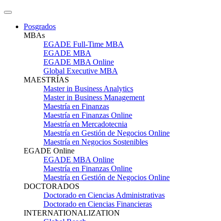
Posgrados
MBAs
EGADE Full-Time MBA
EGADE MBA
EGADE MBA Online
Global Executive MBA
MAESTRÍAS
Master in Business Analytics
Master in Business Management
Maestría en Finanzas
Maestría en Finanzas Online
Maestría en Mercadotecnia
Maestría en Gestión de Negocios Online
Maestría en Negocios Sostenibles
EGADE Online
EGADE MBA Online
Maestría en Finanzas Online
Maestría en Gestión de Negocios Online
DOCTORADOS
Doctorado en Ciencias Administrativas
Doctorado en Ciencias Financieras
INTERNATIONALIZATION