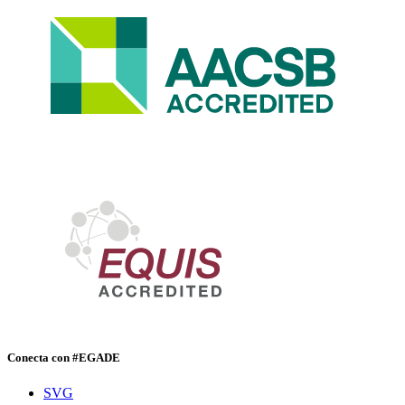
Conecta con #EGADE
SVG