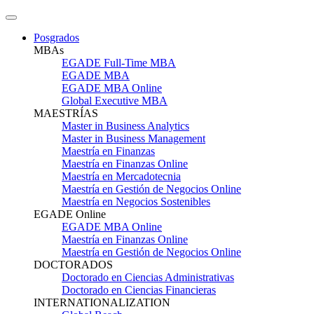
Posgrados
MBAs
EGADE Full-Time MBA
EGADE MBA
EGADE MBA Online
Global Executive MBA
MAESTRÍAS
Master in Business Analytics
Master in Business Management
Maestría en Finanzas
Maestría en Finanzas Online
Maestría en Mercadotecnia
Maestría en Gestión de Negocios Online
Maestría en Negocios Sostenibles
EGADE Online
EGADE MBA Online
Maestría en Finanzas Online
Maestría en Gestión de Negocios Online
DOCTORADOS
Doctorado en Ciencias Administrativas
Doctorado en Ciencias Financieras
INTERNATIONALIZATION