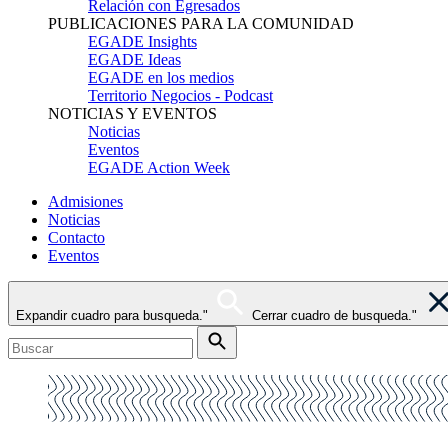
Relación con Egresados
PUBLICACIONES PARA LA COMUNIDAD
EGADE Insights
EGADE Ideas
EGADE en los medios
Territorio Negocios - Podcast
NOTICIAS Y EVENTOS
Noticias
Eventos
EGADE Action Week
Admisiones
Noticias
Contacto
Eventos
Expandir cuadro para busqueda."
Cerrar cuadro de busqueda."