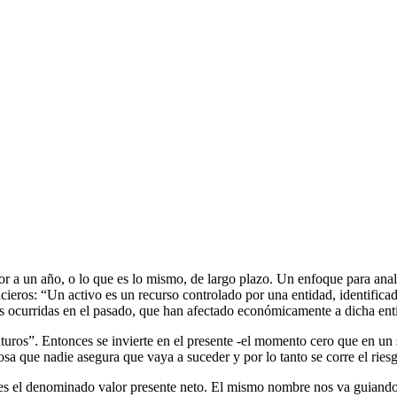
r a un año, o lo que es lo mismo, de largo plazo. Un enfoque para anal
ieros: “Un activo es un recurso controlado por una entidad, identificad
 ocurridas en el pasado, que han afectado económicamente a dicha ent
turos”. Entonces se invierte en el presente -el momento cero que en un 
sa que nadie asegura que vaya a suceder y por lo tanto se corre el riesg
 es el denominado valor presente neto. El mismo nombre nos va guiando 