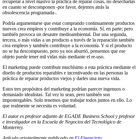
recuperar a nivel masivo la práctica de reparar cosas, no desecharlas
en cuanto se descomponen -por favor, dejemos atrás la
obsolescencia programada-.
Podría argumentarse que estar comprando continuamente productos
nuevos crea empleos y contribuye a la economía. Sí, en parte; pero
también provoca un desastre medioambiental. Dar una segunda,
tercera, o más vidas a un producto a través de la reparación también
crea empleos y también contribuye a la economía. Y si el producto
no se ha descompuesto, pero ya nos aburrió, pensemos que ese
objeto puede tener mil vidas más mediante el re-uso.
El marketing puede contribuir muchísimo a esta práctica mediante el
diseño de productos reparables e incentivando en las personas la
práctica de reparar productos viejos y darles una nueva vida.
Estos tres propósitos del marketing podrían parecer ingenuos o
demasiado idealistas. Tal vez lo sean, pero también son
impostergables. Solo tenemos que trabajar todos juntos en ello. Lo
que realmente se necesita es voluntad.
El autor es profesor adjunto de EGADE Business School y profesor
e investigador en la Escuela de Negocios del Tecnológico de
Monterrey.
Artículo originalmente publicado en
El Financiero
.