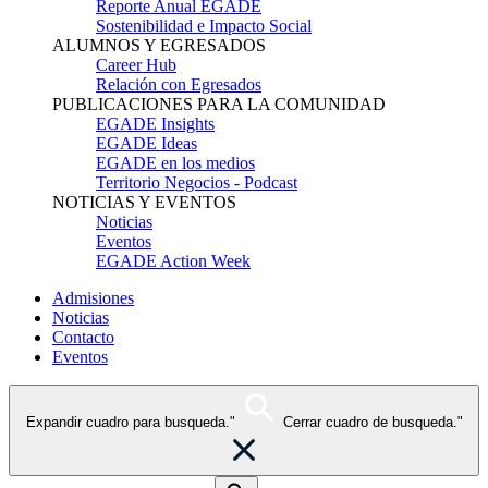
Reporte Anual EGADE
Sostenibilidad e Impacto Social
ALUMNOS Y EGRESADOS
Career Hub
Relación con Egresados
PUBLICACIONES PARA LA COMUNIDAD
EGADE Insights
EGADE Ideas
EGADE en los medios
Territorio Negocios - Podcast
NOTICIAS Y EVENTOS
Noticias
Eventos
EGADE Action Week
Admisiones
Noticias
Contacto
Eventos
Expandir cuadro para busqueda."
Cerrar cuadro de busqueda."