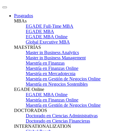
Posgrados
MBAs
EGADE Full-Time MBA
EGADE MBA
EGADE MBA Online
Global Executive MBA
MAESTRÍAS
Master in Business Analytics
Master in Business Management
Maestría en Finanzas
Maestría en Finanzas Online
Maestría en Mercadotecnia
Maestría en Gestión de Negocios Online
Maestría en Negocios Sostenibles
EGADE Online
EGADE MBA Online
Maestría en Finanzas Online
Maestría en Gestión de Negocios Online
DOCTORADOS
Doctorado en Ciencias Administrativas
Doctorado en Ciencias Financieras
INTERNATIONALIZATION