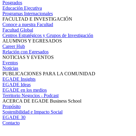
Posgrados
Educación Ejecutiva
Programas Internacionales
FACULTAD E INVESTIGACIÓN
Conoce a nuestra Facultad
Facultad Global
Centros Estratégicos y Grupos de Investigación
ALUMNOS Y EGRESADOS
Career Hub
Relación con Egresados
NOTICIAS Y EVENTOS
Eventos
Noticias
PUBLICACIONES PARA LA COMUNIDAD
EGADE Insights
EGADE Ideas
EGADE en los medios
Territorio Negocios - Podcast
ACERCA DE EGADE Business School
Propósito
Sostenibilidad e Impacto Social
EGADE 30
Contacto