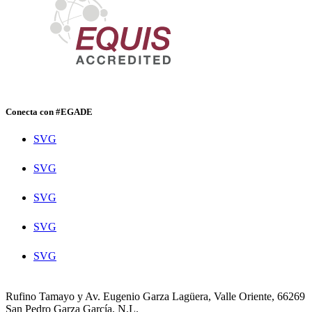
Conecta con #EGADE
SVG
SVG
SVG
SVG
SVG
Rufino Tamayo y Av. Eugenio Garza Lagüera, Valle Oriente, 66269
San Pedro Garza García, N.L.