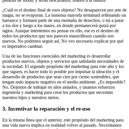
pasarán de moda, y serán descartados, tirados a la basura.
¿Cuál es el destino final de esos objetos? No desaparecen por arte de
magia, no se evaporan. La inmensa mayoría terminará rellenando un
barranco y formará parte de una montaña de desechos, o irá a parar
a los ríos y luego a los mares, en donde permanecerá quizá por
siglos. Aunque intentemos no pensar en ello, ese es el destino de
todos los productos que nos parecen maravillosos cuando son
nuevos. No podemos seguir así. No veo necesario explicar por qué
es imperativo cambiar.
Una de las funciones esenciales del marketing es desarrollar
productos nuevos, objetos y servicios que satisfarán necesidades de
la sociedad. El segundo propósito del marketing para este año y los
que siguen, es hacer todo lo posible por impulsar la ideación y el
desarrollo de productos que sean cien por ciento sostenibles, que
tengan nulo impacto negativo en el medio ambiente. ¿Es imposible?
No. Dejemos de trabajar en silos aislados, y unamos esfuerzos
ingeniería y marketing para crear los productos que necesitan
nuestros hijos y nuestros nietos.
3. Incentivar la reparación y el re-uso
En la misma línea que el anterior, este propósito del marketing para
una vida nueva implica en realidad volver al pasado. Necesitamos