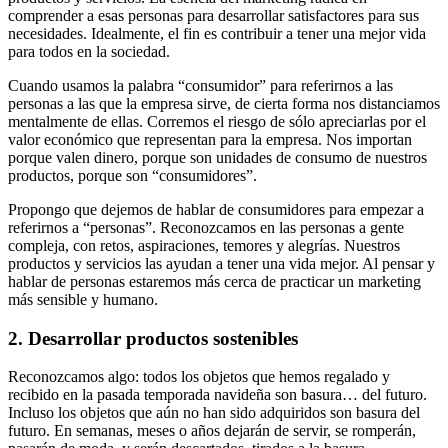
comprender a esas personas para desarrollar satisfactores para sus
necesidades. Idealmente, el fin es contribuir a tener una mejor vida
para todos en la sociedad.
Cuando usamos la palabra “consumidor” para referirnos a las
personas a las que la empresa sirve, de cierta forma nos distanciamos
mentalmente de ellas. Corremos el riesgo de sólo apreciarlas por el
valor económico que representan para la empresa. Nos importan
porque valen dinero, porque son unidades de consumo de nuestros
productos, porque son “consumidores”.
Propongo que dejemos de hablar de consumidores para empezar a
referirnos a “personas”. Reconozcamos en las personas a gente
compleja, con retos, aspiraciones, temores y alegrías. Nuestros
productos y servicios las ayudan a tener una vida mejor. Al pensar y
hablar de personas estaremos más cerca de practicar un marketing
más sensible y humano.
2. Desarrollar productos sostenibles
Reconozcamos algo: todos los objetos que hemos regalado y
recibido en la pasada temporada navideña son basura… del futuro.
Incluso los objetos que aún no han sido adquiridos son basura del
futuro. En semanas, meses o años dejarán de servir, se romperán,