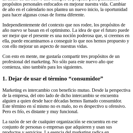
propósitos personales enfocados en mejorar nuestra vida. Cambiar
de año en el calendario nos plantea un nuevo inicio, la oportunidad
para hacer algunas cosas de forma diferente.
Independientemente del contexto que nos rodee, los propósitos de
año nuevo se basan en el optimismo. La idea de que el futuro puede
ser mejor que el presente es una noción poderosa que, si creemos en
ella, puede encaminarnos a conseguir lo que nos hemos propuesto y
con ello mejorar un aspecto de nuestras vidas.
Con esto en mente, me gustaría compartir tres propósitos de un
profesional del marketing. No sólo para este nuevo año que
comienza, sino también para los siguientes.
1. Dejar de usar el término “consumidor”
Marketing es intercambio con beneficio mutuo. Desde la perspectiva
de la empresa, del otro lado de dicho intercambio se encuentra
alguien a quien desde hace décadas hemos llamado consumidor.
Este término en sí mismo no es malo, no es despectivo u ofensivo.
Pero es frío, es distante y muy funcional.
La razón de ser de cualquier organización se encuentra en ese
conjunto de personas o empresas que adquieren y usan sus
productos y servicios. La esencia del marketing radica en