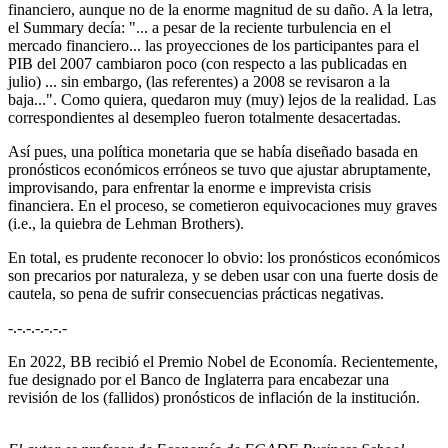
financiero, aunque no de la enorme magnitud de su daño. A la letra,
el Summary decía: "... a pesar de la reciente turbulencia en el
mercado financiero... las proyecciones de los participantes para el
PIB del 2007 cambiaron poco (con respecto a las publicadas en
julio) ... sin embargo, (las referentes) a 2008 se revisaron a la
baja...". Como quiera, quedaron muy (muy) lejos de la realidad. Las
correspondientes al desempleo fueron totalmente desacertadas.
Así pues, una política monetaria que se había diseñado basada en
pronósticos económicos erróneos se tuvo que ajustar abruptamente,
improvisando, para enfrentar la enorme e imprevista crisis
financiera. En el proceso, se cometieron equivocaciones muy graves
(i.e., la quiebra de Lehman Brothers).
En total, es prudente reconocer lo obvio: los pronósticos económicos
son precarios por naturaleza, y se deben usar con una fuerte dosis de
cautela, so pena de sufrir consecuencias prácticas negativas.
-.-.-.-.-.-.-
En 2022, BB recibió el Premio Nobel de Economía. Recientemente,
fue designado por el Banco de Inglaterra para encabezar una
revisión de los (fallidos) pronósticos de inflación de la institución.