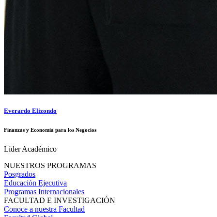
Everardo Elizondo
Finanzas y Economía para los Negocios
Líder Académico
NUESTROS PROGRAMAS
Posgrados
Educación Ejecutiva
Programas Internacionales
FACULTAD E INVESTIGACIÓN
Conoce a nuestra Facultad