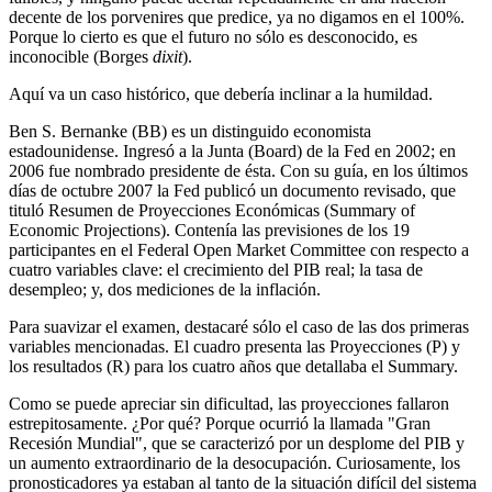
decente de los porvenires que predice, ya no digamos en el 100%.
Porque lo cierto es que el futuro no sólo es desconocido, es
inconocible (Borges
dixit
).
Aquí va un caso histórico, que debería inclinar a la humildad.
Ben S. Bernanke (BB) es un distinguido economista
estadounidense. Ingresó a la Junta (Board) de la Fed en 2002; en
2006 fue nombrado presidente de ésta. Con su guía, en los últimos
días de octubre 2007 la Fed publicó un documento revisado, que
tituló Resumen de Proyecciones Económicas (Summary of
Economic Projections). Contenía las previsiones de los 19
participantes en el Federal Open Market Committee con respecto a
cuatro variables clave: el crecimiento del PIB real; la tasa de
desempleo; y, dos mediciones de la inflación.
Para suavizar el examen, destacaré sólo el caso de las dos primeras
variables mencionadas. El cuadro presenta las Proyecciones (P) y
los resultados (R) para los cuatro años que detallaba el Summary.
Como se puede apreciar sin dificultad, las proyecciones fallaron
estrepitosamente. ¿Por qué? Porque ocurrió la llamada "Gran
Recesión Mundial", que se caracterizó por un desplome del PIB y
un aumento extraordinario de la desocupación. Curiosamente, los
pronosticadores ya estaban al tanto de la situación difícil del sistema