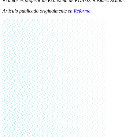
El autor es profesor de Economía de EGADE Business School.
Artículo publicado originalmente en
Reforma
.