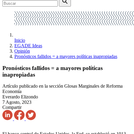
Inicio
EGADE Ideas
Opinión
Pronósticos fallidos = a mayores políticas inapropiadas
Pronósticos fallidos = a mayores políticas
inapropiadas
Artículo publicado en la sección Glosas Marginales de Reforma
Economía
Everardo Elizondo
7 Agosto, 2023
Compartir
El banco central de Estados Unidos, la Fed, se estableció en 1913,