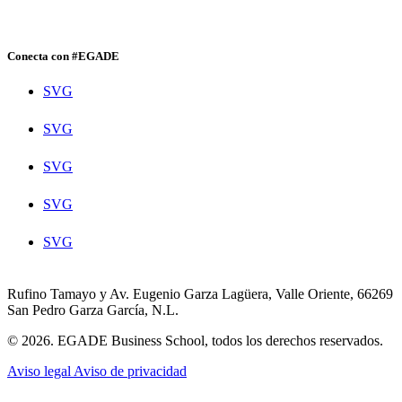
Conecta con #EGADE
SVG
SVG
SVG
SVG
SVG
Rufino Tamayo y Av. Eugenio Garza Lagüera, Valle Oriente, 66269
San Pedro Garza García, N.L.
© 2026. EGADE Business School, todos los derechos reservados.
Aviso legal
Aviso de privacidad