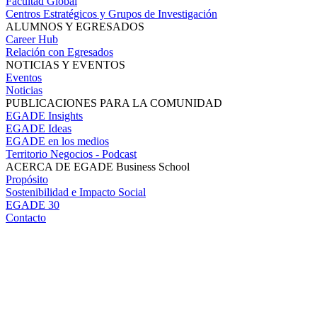
Facultad Global
Centros Estratégicos y Grupos de Investigación
ALUMNOS Y EGRESADOS
Career Hub
Relación con Egresados
NOTICIAS Y EVENTOS
Eventos
Noticias
PUBLICACIONES PARA LA COMUNIDAD
EGADE Insights
EGADE Ideas
EGADE en los medios
Territorio Negocios - Podcast
ACERCA DE EGADE Business School
Propósito
Sostenibilidad e Impacto Social
EGADE 30
Contacto