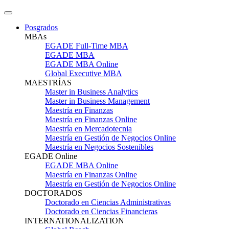
Posgrados
MBAs
EGADE Full-Time MBA
EGADE MBA
EGADE MBA Online
Global Executive MBA
MAESTRÍAS
Master in Business Analytics
Master in Business Management
Maestría en Finanzas
Maestría en Finanzas Online
Maestría en Mercadotecnia
Maestría en Gestión de Negocios Online
Maestría en Negocios Sostenibles
EGADE Online
EGADE MBA Online
Maestría en Finanzas Online
Maestría en Gestión de Negocios Online
DOCTORADOS
Doctorado en Ciencias Administrativas
Doctorado en Ciencias Financieras
INTERNATIONALIZATION