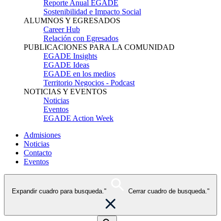
Reporte Anual EGADE
Sostenibilidad e Impacto Social
ALUMNOS Y EGRESADOS
Career Hub
Relación con Egresados
PUBLICACIONES PARA LA COMUNIDAD
EGADE Insights
EGADE Ideas
EGADE en los medios
Territorio Negocios - Podcast
NOTICIAS Y EVENTOS
Noticias
Eventos
EGADE Action Week
Admisiones
Noticias
Contacto
Eventos
Expandir cuadro para busqueda."
Cerrar cuadro de busqueda."