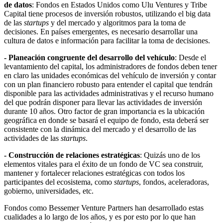
de datos
: Fondos en Estados Unidos como Ulu Ventures y Tribe
Capital tiene procesos de inversión robustos, utilizando el big data
de las
startups
y del mercado y algoritmos para la toma de
decisiones. En países emergentes, es necesario desarrollar una
cultura de datos e información para facilitar la toma de decisiones.
- Planeación congruente del desarrollo del vehículo
: Desde el
levantamiento del capital, los administradores de fondos deben tener
en claro las unidades económicas del vehículo de inversión y contar
con un plan financiero robusto para entender el capital que tendrán
disponible para las actividades administrativas y el recurso humano
del que podrán disponer para llevar las actividades de inversión
durante 10 años. Otro factor de gran importancia es la ubicación
geográfica en donde se basará el equipo de fondo, esta deberá ser
consistente con la dinámica del mercado y el desarrollo de las
actividades de las
startups
.
- Construcción de relaciones estratégicas
: Quizás uno de los
elementos vitales para el éxito de un fondo de VC sea construir,
mantener y fortalecer relaciones estratégicas con todos los
participantes del ecosistema, como
startups
, fondos, aceleradoras,
gobierno, universidades, etc.
Fondos como Bessemer Venture Partners han desarrollado estas
cualidades a lo largo de los años, y es por esto por lo que han