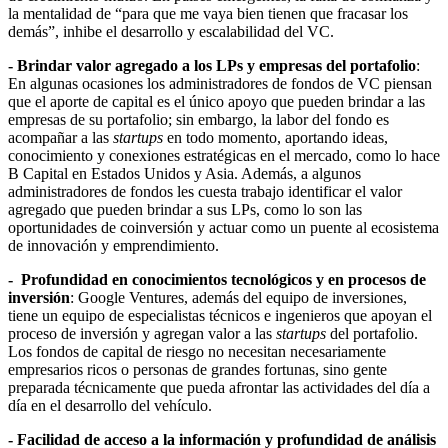
la mentalidad de “para que me vaya bien tienen que fracasar los
demás”, inhibe el desarrollo y escalabilidad del VC.
- Brindar valor agregado a los LPs y empresas del portafolio
:
En algunas ocasiones los administradores de fondos de VC piensan
que el aporte de capital es el único apoyo que pueden brindar a las
empresas de su portafolio; sin embargo, la labor del fondo es
acompañar a las
startups
en todo momento, aportando ideas,
conocimiento y conexiones estratégicas en el mercado, como lo hace
B Capital en Estados Unidos y Asia. Además, a algunos
administradores de fondos les cuesta trabajo identificar el valor
agregado que pueden brindar a sus LPs, como lo son las
oportunidades de coinversión y actuar como un puente al ecosistema
de innovación y emprendimiento.
- Profundidad en conocimientos tecnológicos y en procesos de
inversión
: Google Ventures, además del equipo de inversiones,
tiene un equipo de especialistas técnicos e ingenieros que apoyan el
proceso de inversión y agregan valor a las
startups
del portafolio.
Los fondos de capital de riesgo no necesitan necesariamente
empresarios ricos o personas de grandes fortunas, sino gente
preparada técnicamente que pueda afrontar las actividades del día a
día en el desarrollo del vehículo.
- Facilidad de acceso a la información y profundidad de análisis