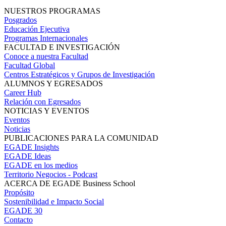
NUESTROS PROGRAMAS
Posgrados
Educación Ejecutiva
Programas Internacionales
FACULTAD E INVESTIGACIÓN
Conoce a nuestra Facultad
Facultad Global
Centros Estratégicos y Grupos de Investigación
ALUMNOS Y EGRESADOS
Career Hub
Relación con Egresados
NOTICIAS Y EVENTOS
Eventos
Noticias
PUBLICACIONES PARA LA COMUNIDAD
EGADE Insights
EGADE Ideas
EGADE en los medios
Territorio Negocios - Podcast
ACERCA DE EGADE Business School
Propósito
Sostenibilidad e Impacto Social
EGADE 30
Contacto