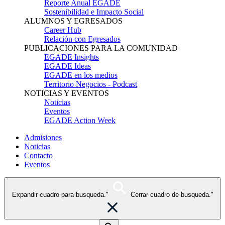
Reporte Anual EGADE
Sostenibilidad e Impacto Social
ALUMNOS Y EGRESADOS
Career Hub
Relación con Egresados
PUBLICACIONES PARA LA COMUNIDAD
EGADE Insights
EGADE Ideas
EGADE en los medios
Territorio Negocios - Podcast
NOTICIAS Y EVENTOS
Noticias
Eventos
EGADE Action Week
Admisiones
Noticias
Contacto
Eventos
Expandir cuadro para busqueda."
Cerrar cuadro de busqueda."