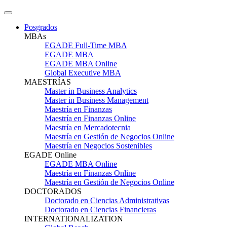
Posgrados
MBAs
EGADE Full-Time MBA
EGADE MBA
EGADE MBA Online
Global Executive MBA
MAESTRÍAS
Master in Business Analytics
Master in Business Management
Maestría en Finanzas
Maestría en Finanzas Online
Maestría en Mercadotecnia
Maestría en Gestión de Negocios Online
Maestría en Negocios Sostenibles
EGADE Online
EGADE MBA Online
Maestría en Finanzas Online
Maestría en Gestión de Negocios Online
DOCTORADOS
Doctorado en Ciencias Administrativas
Doctorado en Ciencias Financieras
INTERNATIONALIZATION