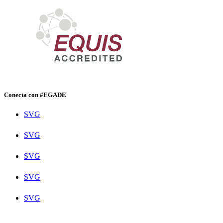
Conecta con #EGADE
SVG
SVG
SVG
SVG
SVG