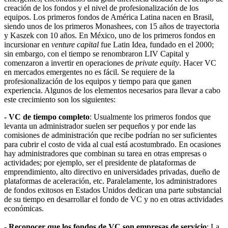
creación de los fondos y el nivel de profesionalización de los
equipos. Los primeros fondos de América Latina nacen en Brasil,
siendo unos de los primeros Monashees, con 15 años de trayectoria
y Kaszek con 10 años. En México, uno de los primeros fondos en
incursionar en
venture capital
fue Latin Idea, fundado en el 2000;
sin embargo, con el tiempo se renombraron LIV Capital y
comenzaron a invertir en operaciones de
private equity
. Hacer VC
en mercados emergentes no es fácil. Se requiere de la
profesionalización de los equipos y tiempo para que ganen
experiencia. Algunos de los elementos necesarios para llevar a cabo
este crecimiento son los siguientes:
- VC de tiempo completo
: Usualmente los primeros fondos que
levanta un administrador suelen ser pequeños y por ende las
comisiones de administración que recibe podrían no ser suficientes
para cubrir el costo de vida al cual está acostumbrado. En ocasiones
hay administradores que combinan su tarea en otras empresas o
actividades; por ejemplo, ser el presidente de plataformas de
emprendimiento, alto directivo en universidades privadas, dueño de
plataformas de aceleración, etc. Paralelamente, los administradores
de fondos exitosos en Estados Unidos dedican una parte substancial
de su tiempo en desarrollar el fondo de VC y no en otras actividades
económicas.
- Reconocer que los fondos de VC son empresas de servicio
: La