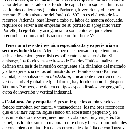
labor del administrador del fondo de capital de riesgo es administrar
los fondos de terceros (Limited Partners), invertirlos y obtener un
retorno. El administrador del fondo de VC no es el dueño de los
recursos. Además, para llevar a cabo su labor de manera adecuada,
requiere de servir a las empresas de su portafolio agregando valor.
Por ello, la egolatría y arrogancia no son actitudes que deben
predominar en un administrador de un fondo de VC.
- Tener una tesis de inversión especializada y experiencia en
sectores industriales
: Algunas personas pensarían que tener una
tesis de inversión generalista es suficiente para tener éxito. Sin
embargo, los fondos más exitosos de Estados Unidos analizan y
definen una tesis de inversión congruente a la dinámica del mercado
y a la experiencia de los administradores. Fondos como Pantera
Capital, especializados en
blockchain
, únicamente invierten en esa
vertical a nivel global; de igual forma, hay fondos como Lightspeed
Ventures Partners, que tienen equipos especializados por geografía,
etapa de inversión y vertical industrial.
- Colaboración y empatía
: A pesar de que los administrados de
fondos compiten por capital y transacciones, los mejores reconocen
que el
venture capital
sigue siendo un ecosistema pequeño y en
crecimiento donde se requiere mucha colaboración y empatía. En
Israel, los fondos suelen colaborar entre ellos y buscar oportunidades
de crecimiento mutuo. En países emergentes, la falta de confianza y