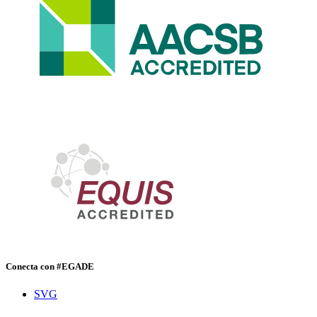
Conecta con #EGADE
SVG