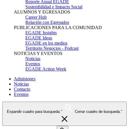
Reporte Anual EGADE
Sostenibilidad e Impacto Social
ALUMNOS Y EGRESADOS
Career Hub
Relación con Egresados
PUBLICACIONES PARA LA COMUNIDAD
EGADE Insights
EGADE Ideas
EGADE en los medios
Territorio Negocios - Podcast
NOTICIAS Y EVENTOS
Noticias
Eventos
EGADE Action Week
Admisiones
Noticias
Contacto
Eventos
Expandir cuadro para busqueda."
Cerrar cuadro de busqueda."