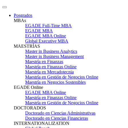
Posgrados
MBAs
EGADE Full-Time MBA
EGADE MBA
EGADE MBA Online
Global Executive MBA
MAESTRÍAS
Master in Business Analytics
Master in Business Management
Maestría en Finanzas
Maestría en Finanzas Online
Maestría en Mercadotecnia
Maestría en Gestión de Negocios Online
Maestría en Negocios Sostenibles
EGADE Online
EGADE MBA Online
Maestría en Finanzas Online
Maestría en Gestión de Negocios Online
DOCTORADOS
Doctorado en Ciencias Administrativas
Doctorado en Ciencias Financieras
INTERNATIONALIZATION